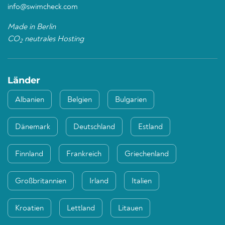
info@swimcheck.com
Made in Berlin
CO
neutrales Hosting
2
Länder
Albanien
Belgien
Bulgarien
Dänemark
Deutschland
Estland
Finnland
Frankreich
Griechenland
Großbritannien
Irland
Italien
Kroatien
Lettland
Litauen