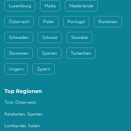
Luxemburg
Malta
Niederlande
Österreich
Polen
Portugal
Rumänien
Schweden
Schweiz
Slowakei
Slowenien
Spanien
Tschechien
Ungarn
Zypern
Top Regionen
Tirol, Österreich
Katalonien, Spanien
Lombardei, Italien