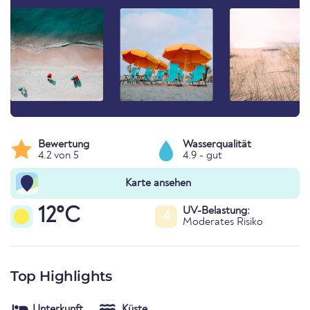
Bewertung
Wasserqualität
4.2 von 5
4.9 - gut
Karte ansehen
12°C
UV-Belastung:
4
Moderates Risiko
Top Highlights
Unterkunft
Küste