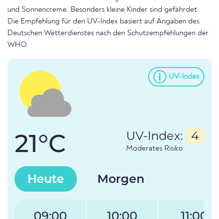
und Sonnencreme. Besonders kleine Kinder sind gefährdet.
Die Empfehlung für den UV-Index basiert auf Angaben des
Deutschen Wetterdienstes nach den Schutzempfehlungen der
WHO.
UV-Index
21°C
UV-Index:
4
Moderates Risiko
Heute
Morgen
09:00
10:00
11:00