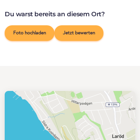
Du warst bereits an diesem Ort?
Foto hochladen
Jetzt bewerten