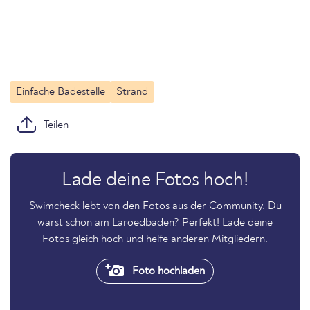
Einfache Badestelle
Strand
Teilen
Lade deine Fotos hoch!
Swimcheck lebt von den Fotos aus der Community. Du
warst schon am Laroedbaden? Perfekt! Lade deine
Fotos gleich hoch und helfe anderen Mitgliedern.
Foto hochladen