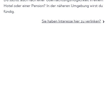
Du suchst auch nach einer Übernachtungsmöglichkeit in einem
Hotel oder einer Pension? In der näheren Umgebung wirst du
fündig.
Sie haben Interesse hier zu verlinken?