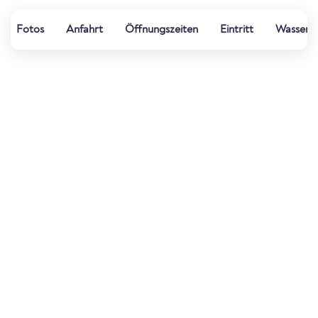
Fotos
Anfahrt
Öffnungszeiten
Eintritt
Wasserqu