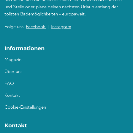
und so einfach wie noch nie. Nutze die Umkreissuche an Ort
und Stelle oder plane deinen nächsten Urlaub entlang der
tollsten Bademöglichkeiten - europaweit.
Folge uns:
Facebook
|
Instagram
Informationen
Magazin
Über uns
FAQ
Kontakt
Cookie-Einstellungen
Kontakt