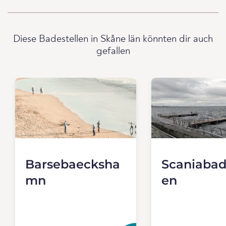
Diese Badestellen in Skåne län könnten dir auch
gefallen
Barsebaecksha
Scaniabad
mn
en