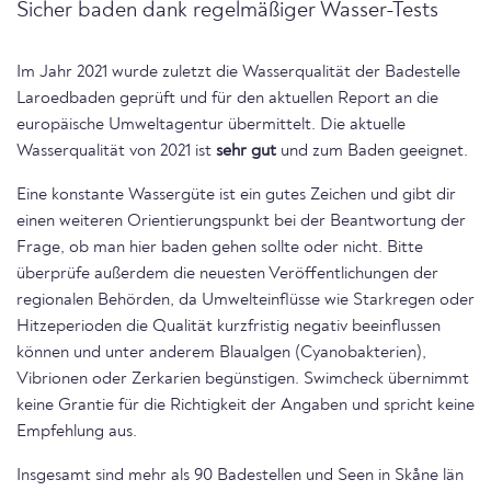
Sicher baden dank regelmäßiger Wasser-Tests
Im Jahr 2021 wurde zuletzt die Wasserqualität der Badestelle
Laroedbaden geprüft und für den aktuellen Report an die
europäische Umweltagentur übermittelt. Die aktuelle
Wasserqualität von 2021 ist
sehr gut
und zum Baden geeignet.
Eine konstante Wassergüte ist ein gutes Zeichen und gibt dir
einen weiteren Orientierungspunkt bei der Beantwortung der
Frage, ob man hier baden gehen sollte oder nicht. Bitte
überprüfe außerdem die neuesten Veröffentlichungen der
regionalen Behörden, da Umwelteinflüsse wie Starkregen oder
Hitzeperioden die Qualität kurzfristig negativ beeinflussen
können und unter anderem Blaualgen (Cyanobakterien),
Vibrionen oder Zerkarien begünstigen. Swimcheck übernimmt
keine Grantie für die Richtigkeit der Angaben und spricht keine
Empfehlung aus.
Insgesamt sind mehr als 90 Badestellen und Seen in Skåne län