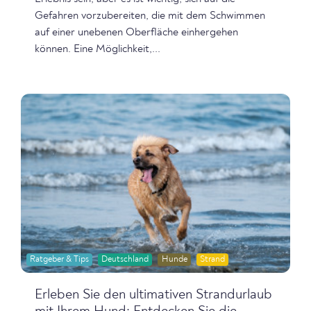
Gefahren vorzubereiten, die mit dem Schwimmen
auf einer unebenen Oberfläche einhergehen
können. Eine Möglichkeit,...
Ratgeber & Tips
Deutschland
Hunde
Strand
Erleben Sie den ultimativen Strandurlaub