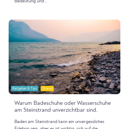
Bedeutung und...
Ratgeber & Tips
Strand
Warum Badeschuhe oder Wasserschuhe
am Steinstrand unverzichtbar sind.
Baden am Steinstrand kann ein unvergessliches
Erlebnis sein, aber es ist wichtig, sich auf die