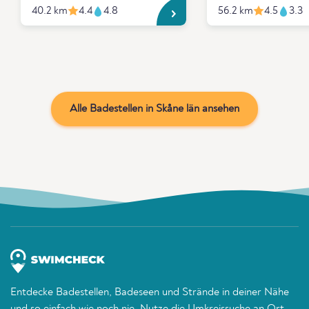
40.2 km
4.4
4.8
56.2 km
4.5
3.3
Alle Badestellen in Skåne län ansehen
Entdecke Badestellen, Badeseen und Strände in deiner Nähe