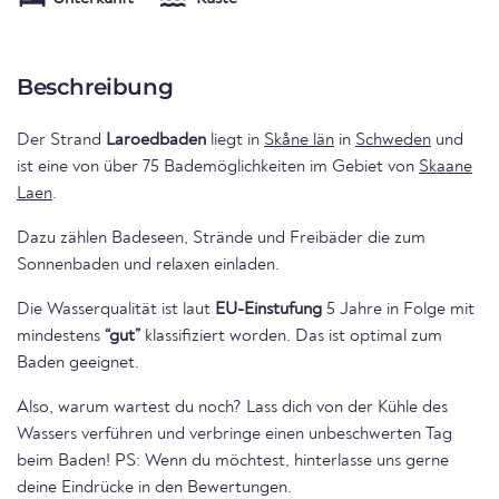
Beschreibung
Der Strand
Laroedbaden
liegt in
Skåne län
in
Schweden
und
ist eine von über 75 Bademöglichkeiten im Gebiet von
Skaane
Laen
.
Dazu zählen Badeseen, Strände und Freibäder die zum
Sonnenbaden und relaxen einladen.
Die Wasserqualität ist laut
EU-Einstufung
5 Jahre in Folge mit
mindestens
“gut”
klassifiziert worden. Das ist optimal zum
Baden geeignet.
Also, warum wartest du noch? Lass dich von der Kühle des
Wassers verführen und verbringe einen unbeschwerten Tag
beim Baden! PS: Wenn du möchtest, hinterlasse uns gerne
deine Eindrücke in den Bewertungen.