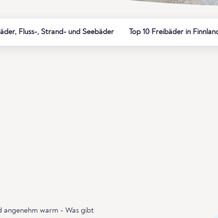
er, Fluss-, Strand- und Seebäder
Top 10 Freibäder in Finnlan
ind angenehm warm - Was gibt