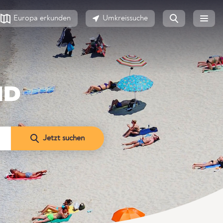
Europa erkunden
Umkreissuche
ND
Jetzt suchen