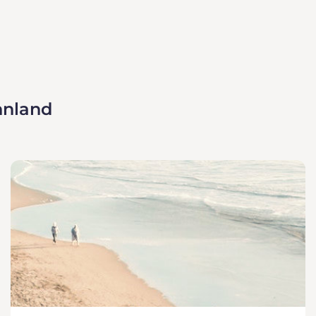
nnland