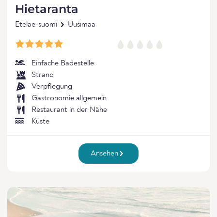
Hietaranta
Etelae-suomi
Uusimaa
Einfache Badestelle
Strand
Verpflegung
Gastronomie allgemein
Restaurant in der Nähe
Küste
Ansehen