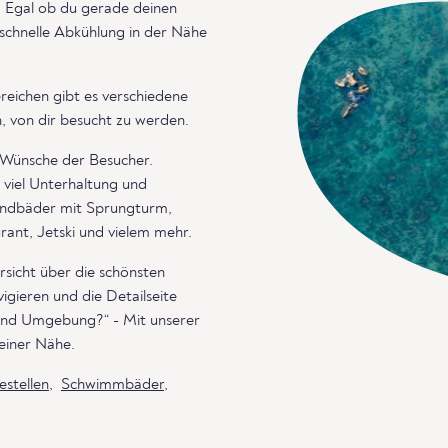
 Egal ob du gerade deinen
 schnelle Abkühlung in der Nähe
reichen gibt es verschiedene
, von dir besucht zu werden.
e Wünsche der Besucher.
 viel Unterhaltung und
randbäder mit Sprungturm,
ant, Jetski und vielem mehr.
rsicht über die schönsten
igieren und die Detailseite
 und Umgebung?“ - Mit unserer
einer Nähe.
stellen
,
Schwimmbäder
,