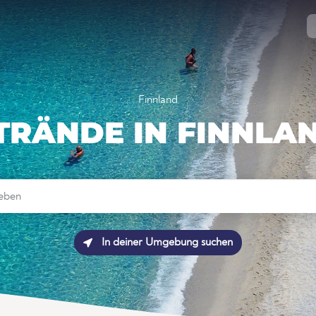
Finnland
TRÄNDE IN FINNLA
In deiner Umgebung suchen