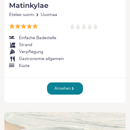
Matinkylae
Etelae-suomi
Uusimaa
Einfache Badestelle
Strand
Verpflegung
Gastronomie allgemein
Küste
Ansehen