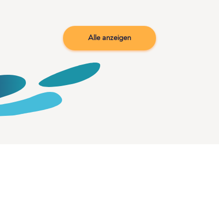
Alle anzeigen