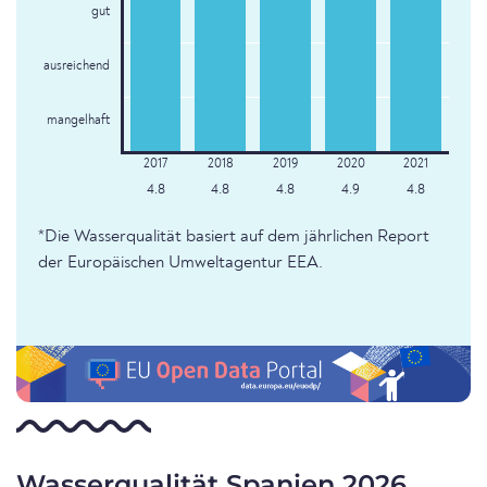
gut
ausreichend
mangelhaft
4.8
4.8
4.8
4.9
4.8
*Die Wasserqualität basiert auf dem jährlichen Report
der Europäischen Umweltagentur EEA.
Wasserqualität Spanien 2026