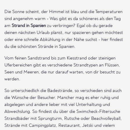
Die Sonne scheint, der Himmel ist blau und die Temperaturen
sind angenehm warm - Was gibt es da schöneres als den Tag
am
Strand in Spanien
zu verbringen? Egal ob du gerade
deinen nächsten Urlaub planst, nur spazieren gehen möchtest
oder eine schnelle Abkühlung in der Nähe suchst - hier findest
du die schönsten Strände in Spanien.
Vom feinen Sandstrand bis zum Kiesstrand oder steinigen
Uferbereichen gibt es verschiedene Strandtypen an Flüssen,
Seen und Meeren, die nur darauf warten, von dir besucht zu
werden.
So unterschiedlich die Badestrände, so verschieden sind auch
die Wünsche der Besucher. Mancher mag es eher ruhig und
abgelegen und andere lieber mit viel Unterhaltung und
Abwechslung. So findest du über die Swimcheck-Filtersuche
Strandbäder mit Sprungturm, Rutsche oder Beachvolleyball,
Strände mit Campingplatz, Restaurant, Jetski und vielem