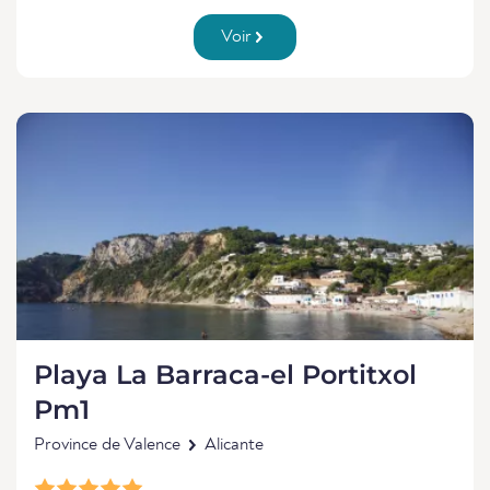
Voir
Playa La Barraca-el Portitxol
Pm1
Province de Valence
Alicante