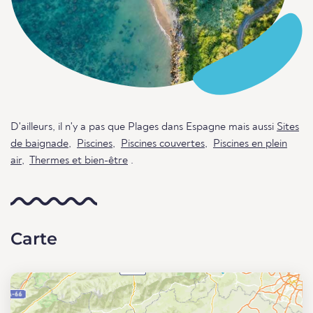
D'ailleurs, il n'y a pas que Plages dans Espagne mais aussi
Sites
de baignade
,
Piscines
,
Piscines couvertes
,
Piscines en plein
air
,
Thermes et bien-être
.
Carte