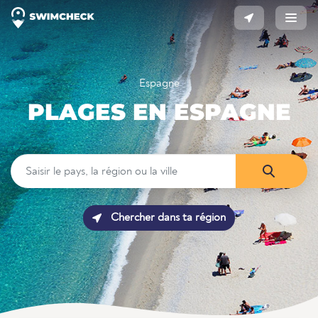
Espagne
PLAGES EN ESPAGNE
Chercher dans ta région