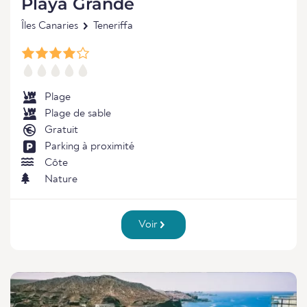
Playa Grande
Îles Canaries
Teneriffa
Plage
Plage de sable
Gratuit
Parking à proximité
Côte
Nature
Voir