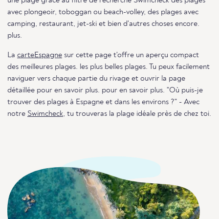
une plage grâce au filtre de recherche Swimcheck des plages
avec plongeoir, toboggan ou beach-volley, des plages avec
camping, restaurant, jet-ski et bien d'autres choses encore.
plus.
La
carteEspagne
sur cette page t'offre un aperçu compact
des meilleures plages. les plus belles plages. Tu peux facilement
naviguer vers chaque partie du rivage et ouvrir la page
détaillée pour en savoir plus. pour en savoir plus. "Où puis-je
trouver des plages à Espagne et dans les environs ?" - Avec
notre
Swimcheck,
tu trouveras la plage idéale près de chez toi.