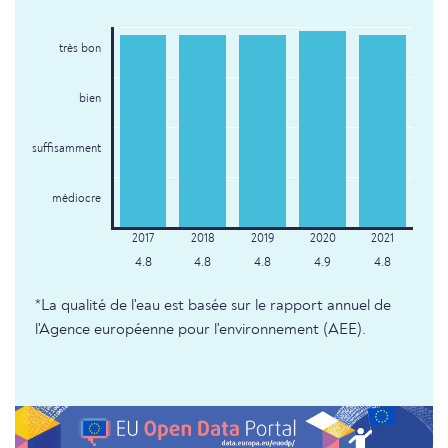
très bon
bien
suffisamment
médiocre
4.8
4.8
4.8
4.9
4.8
*La qualité de l'eau est basée sur le rapport annuel de
l'Agence européenne pour l'environnement (AEE).