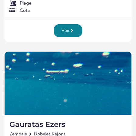
Plage
Côte
Voir
Gauratas Ezers
Zemgale
Dobeles Rajons