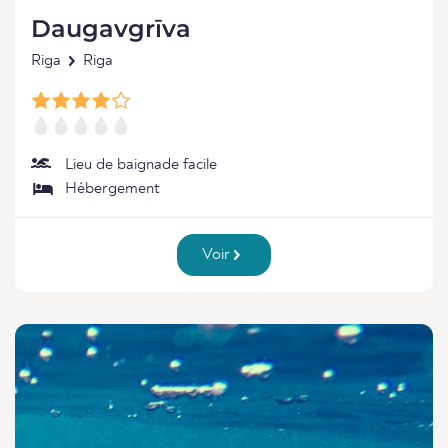
Daugavgrīva
Riga
Riga
Lieu de baignade facile
Hébergement
Voir