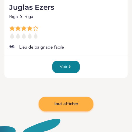
Juglas Ezers
Riga
Riga
Lieu de baignade facile
Voir
Tout afficher