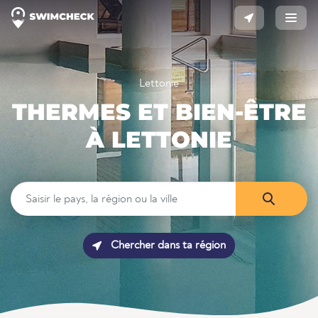
Lettonie
THERMES ET BIEN-ÊTRE
À LETTONIE
Chercher dans ta région