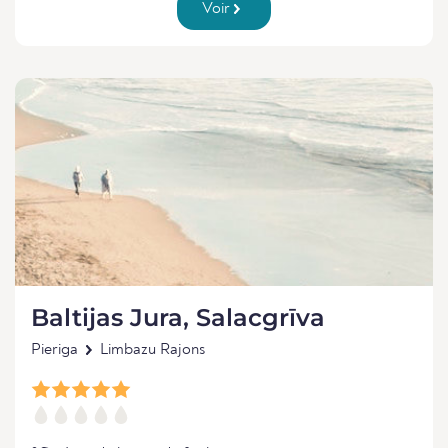
Voir
Baltijas Jura, Salacgrīva
Pieriga
Limbazu Rajons