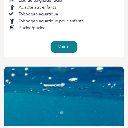
Lieu de baignade facile
Adapté aux enfants
Toboggan aquatique
Toboggan aquatique pour enfants
Piscine/piscine
Voir