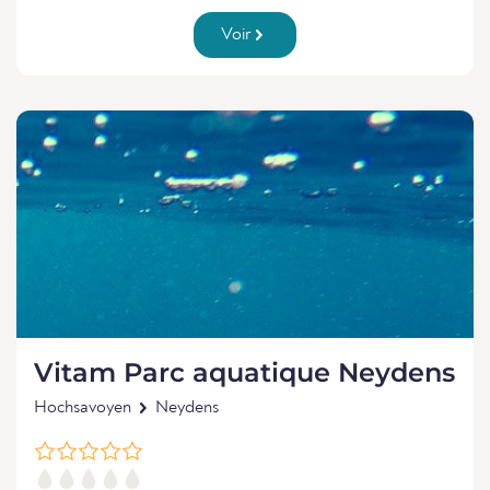
Voir
Vitam Parc aquatique Neydens
Hochsavoyen
Neydens