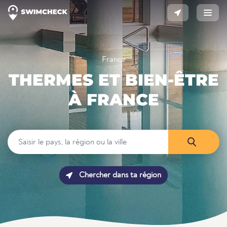
France
THERMES ET BIEN-ÊTRE
À FRANCE
Chercher dans ta région