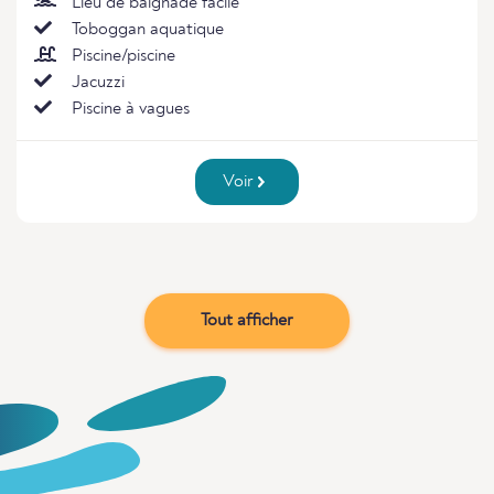
Lieu de baignade facile
Toboggan aquatique
Piscine/piscine
Jacuzzi
Piscine à vagues
Voir
Tout afficher