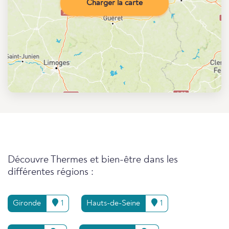
Charger la carte
Découvre Thermes et bien-être dans les
différentes régions :
Gironde
1
Hauts-de-Seine
1