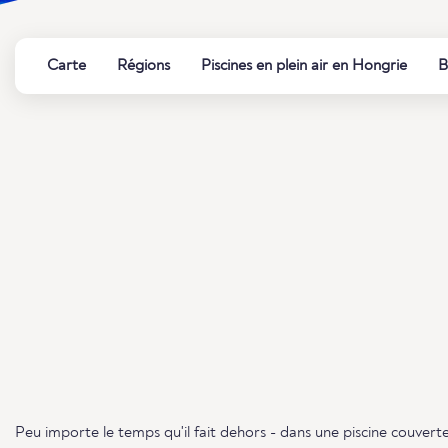
Carte
Régions
Piscines en plein air en Hongrie
B
Peu importe le temps qu'il fait dehors - dans une piscine couvert