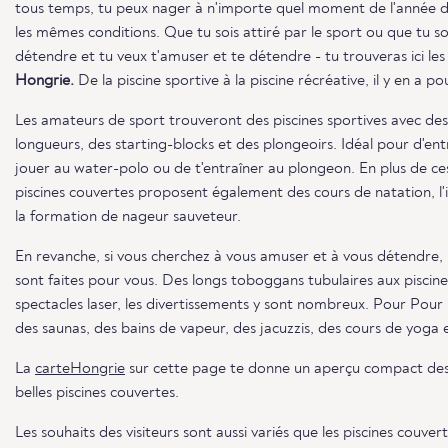
tous temps, tu peux nager à n'importe quel moment de l'année d
les mêmes conditions. Que tu sois attiré par le sport ou que tu 
détendre et tu veux t'amuser et te détendre - tu trouveras ici le
Hongrie.
De la piscine sportive à la piscine récréative, il y en a po
Les amateurs de sport trouveront des piscines sportives avec des
longueurs, des starting-blocks et des plongeoirs. Idéal pour d'en
jouer au water-polo ou de t'entraîner au plongeon. En plus de c
piscines couvertes proposent également des cours de natation, 
la formation de nageur sauveteur.
En revanche, si vous cherchez à vous amuser et à vous détendre, le
sont faites pour vous. Des longs toboggans tubulaires aux piscine
spectacles laser, les divertissements y sont nombreux. Pour Pour
des saunas, des bains de vapeur, des jacuzzis, des cours de yoga
La
carteHongrie
sur cette page te donne un aperçu compact des pl
belles piscines couvertes.
Les souhaits des visiteurs sont aussi variés que les piscines couvert