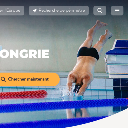
er l'Europe
Recherche de périmètre
HONGRIE
Chercher maintenant