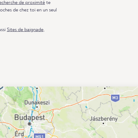
echerche de proximité
te
oches de chez toi en un seul
ussi
Sites de baignade
,