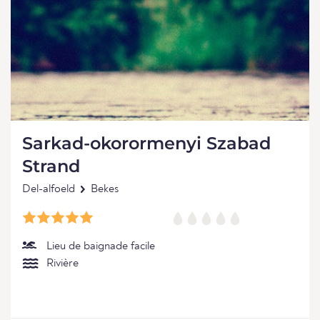
Sarkad-okorormenyi Szabad
Strand
Del-alfoeld
Bekes
Lieu de baignade facile
Rivière