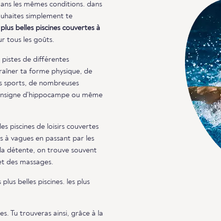
ans les mêmes conditions. dans
souhaites simplement te
s
plus belles piscines couvertes à
ur tous les goûts.
 pistes de différentes
traîner ta forme physique, de
es sports, de nombreuses
l'insigne d'hippocampe ou même
s piscines de loisirs couvertes
s à vagues en passant par les
 la détente, on trouve souvent
 et des massages.
us belles piscines. les plus
es. Tu trouveras ainsi, grâce à la