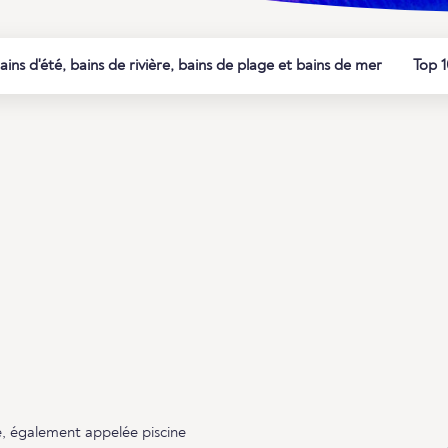
ains d'été, bains de rivière, bains de plage et bains de mer
Top 1
e, également appelée piscine