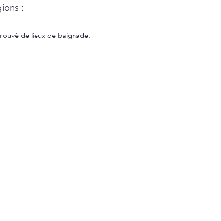
ions :
trouvé de lieux de baignade.