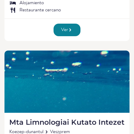
Alojamiento
Restaurante cercano
Ver
Mta Limnologiai Kutato Intezet
Koezep-dunantul
Veszprem