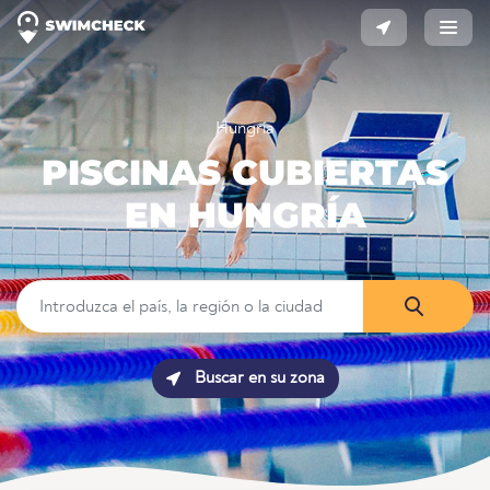
Hungría
PISCINAS CUBIERTAS
EN HUNGRÍA
Buscar en su zona