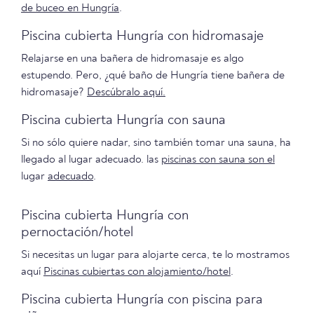
de buceo en
Hungría
.
Piscina cubierta Hungría con hidromasaje
Relajarse en una bañera de hidromasaje es algo
estupendo. Pero, ¿qué baño de Hungría tiene bañera de
hidromasaje?
Descúbralo aquí.
Piscina cubierta Hungría con sauna
Si no sólo quiere nadar, sino también tomar una sauna, ha
llegado al lugar adecuado. las
piscinas con sauna son el
lugar
adecuado
.
Piscina cubierta Hungría con
pernoctación/hotel
Si necesitas un lugar para alojarte cerca, te lo mostramos
aquí
Piscinas cubiertas con alojamiento/hotel
.
Piscina cubierta Hungría con piscina para