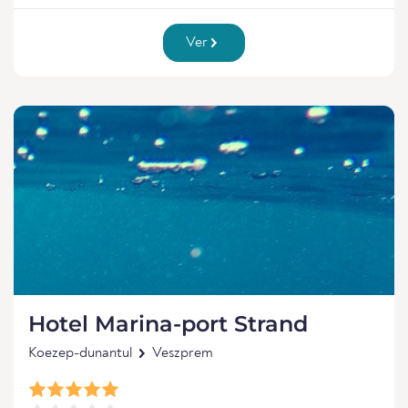
Ver
Hotel Marina-port Strand
Koezep-dunantul
Veszprem