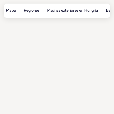
Mapa
Regiones
Piscinas exteriores en Hungría
Baño