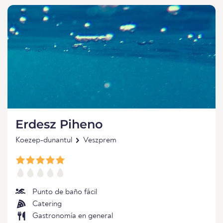
Erdesz Piheno
Koezep-dunantul
Veszprem
Punto de baño fácil
Catering
Gastronomía en general