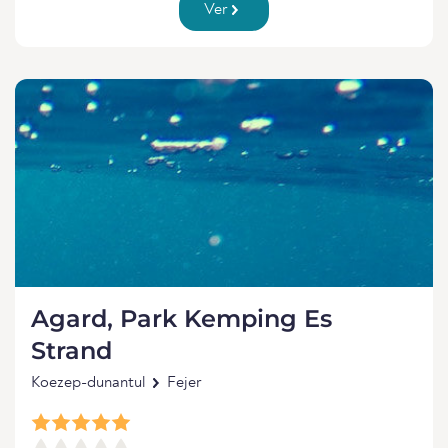
Ver
Agard, Park Kemping Es
Strand
Koezep-dunantul
Fejer