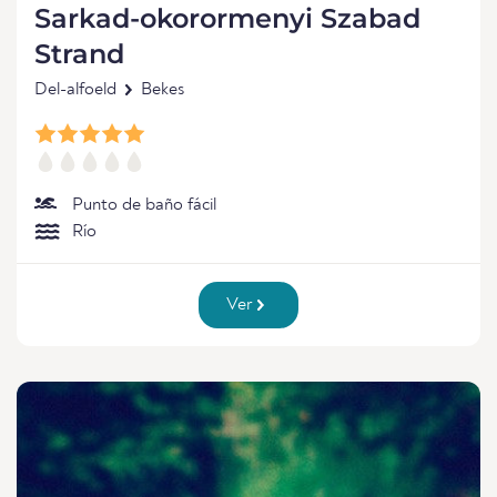
Sarkad-okorormenyi Szabad
Strand
Del-alfoeld
Bekes
Punto de baño fácil
Río
Ver