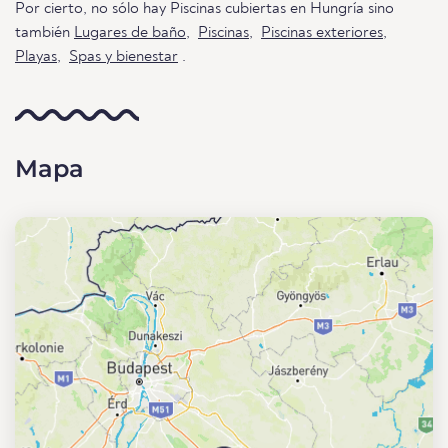
Por cierto, no sólo hay Piscinas cubiertas en Hungría sino
también
Lugares de baño
,
Piscinas
,
Piscinas exteriores
,
Playas
,
Spas y bienestar
.
Mapa