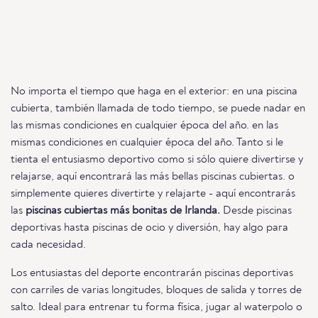
No importa el tiempo que haga en el exterior: en una piscina
cubierta, también llamada de todo tiempo, se puede nadar en
las mismas condiciones en cualquier época del año. en las
mismas condiciones en cualquier época del año. Tanto si le
tienta el entusiasmo deportivo como si sólo quiere divertirse y
relajarse, aquí encontrará las más bellas piscinas cubiertas. o
simplemente quieres divertirte y relajarte - aquí encontrarás
las
piscinas cubiertas más bonitas de Irlanda.
Desde piscinas
deportivas hasta piscinas de ocio y diversión, hay algo para
cada necesidad.
Los entusiastas del deporte encontrarán piscinas deportivas
con carriles de varias longitudes, bloques de salida y torres de
salto. Ideal para entrenar tu forma física, jugar al waterpolo o