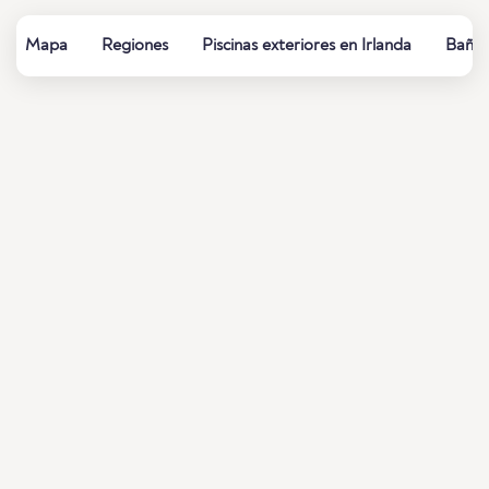
Mapa
Regiones
Piscinas exteriores en Irlanda
Baños