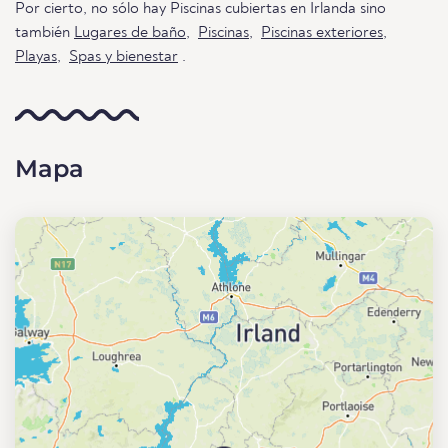
Por cierto, no sólo hay Piscinas cubiertas en Irlanda sino
también
Lugares de baño
,
Piscinas
,
Piscinas exteriores
,
Playas
,
Spas y bienestar
.
Mapa