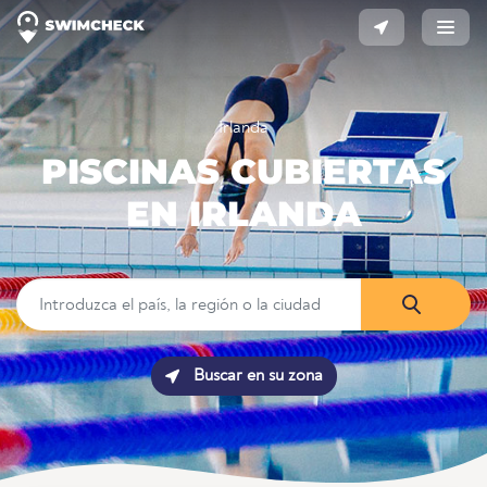
Irlanda
PISCINAS CUBIERTAS
EN IRLANDA
Buscar en su zona