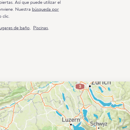
iertas. Así que puede utilizar el
conviene. Nuestra
búsqueda por
 clic.
ugares de baño
,
Piscinas
,