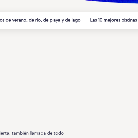
s de verano, de río, de playa y de lago
Las 10 mejores piscinas 
bierta, también llamada de todo