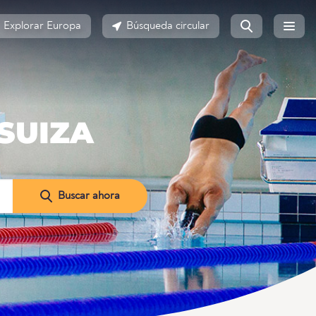
Explorar Europa
Búsqueda circular
 SUIZA
Buscar ahora