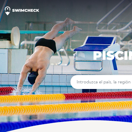
PISCI