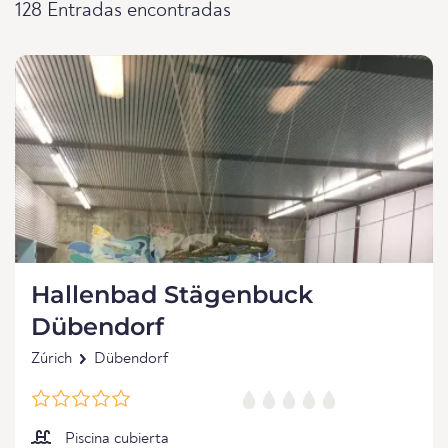
128 Entradas encontradas
Hallenbad Stägenbuck
Dübendorf
Zúrich
Dübendorf
Piscina cubierta