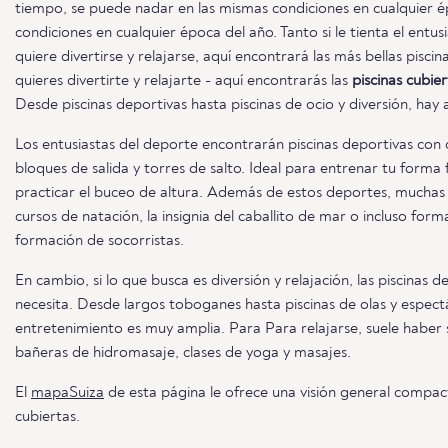
tiempo, se puede nadar en las mismas condiciones en cualquier é
condiciones en cualquier época del año. Tanto si le tienta el ent
quiere divertirse y relajarse, aquí encontrará las más bellas pisci
quieres divertirte y relajarte - aquí encontrarás las
piscinas cubie
Desde piscinas deportivas hasta piscinas de ocio y diversión, hay
Los entusiastas del deporte encontrarán piscinas deportivas con c
bloques de salida y torres de salto. Ideal para entrenar tu forma f
practicar el buceo de altura. Además de estos deportes, muchas
cursos de natación, la insignia del caballito de mar o incluso form
formación de socorristas.
En cambio, si lo que busca es diversión y relajación, las piscinas d
necesita. Desde largos toboganes hasta piscinas de olas y espectá
entretenimiento es muy amplia. Para Para relajarse, suele haber
bañeras de hidromasaje, clases de yoga y masajes.
El
mapaSuiza
de esta página le ofrece una visión general compacta
cubiertas.