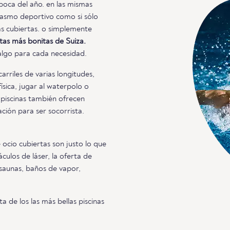
poca del año. en las mismas
usiasmo deportivo como si sólo
nas cubiertas. o simplemente
rtas más bonitas de Suiza.
 algo para cada necesidad.
arriles de varias longitudes,
ísica, jugar al waterpolo o
 piscinas también ofrecen
ación para ser socorrista.
e ocio cubiertas son justo lo que
culos de láser, la oferta de
 saunas, baños de vapor,
 de los las más bellas piscinas