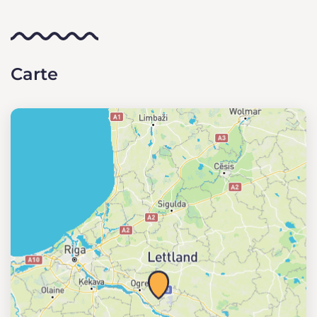
Carte