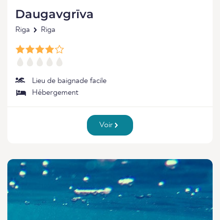
Daugavgrīva
Riga
Riga
Lieu de baignade facile
Hébergement
Voir