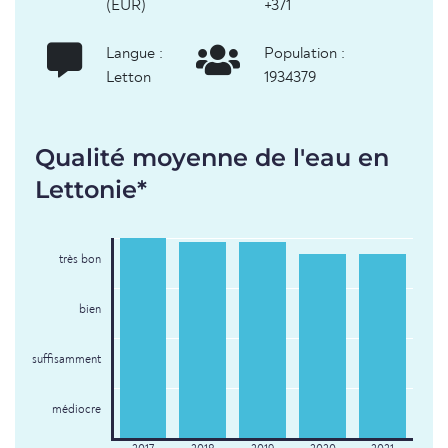
(EUR)
+371
Langue :
Population :
Letton
1934379
Qualité moyenne de l'eau en
Lettonie*
très bon
bien
suffisamment
médiocre