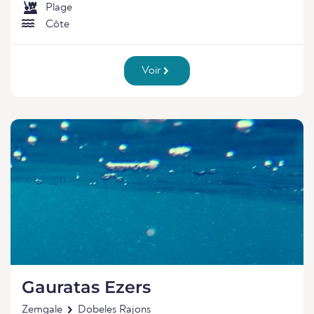
Plage
Côte
Voir
Gauratas Ezers
Zemgale
Dobeles Rajons