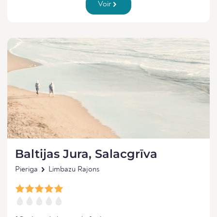
Voir
Baltijas Jura, Salacgrīva
Pieriga
Limbazu Rajons