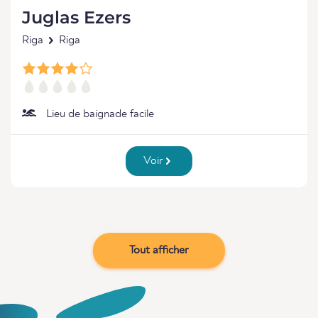
Juglas Ezers
Riga
Riga
Lieu de baignade facile
Voir
Tout afficher