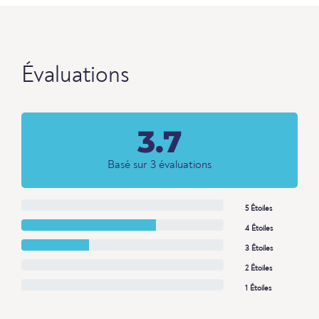
Évaluations
3.7
Basé sur 3 évaluations
5 Étoiles
4 Étoiles
3 Étoiles
2 Étoiles
1 Étoiles