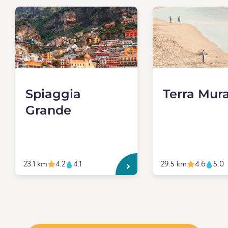
Spiaggia
Terra Mur
Grande
23.1 km
4.2
4.1
29.5 km
4.6
5.0