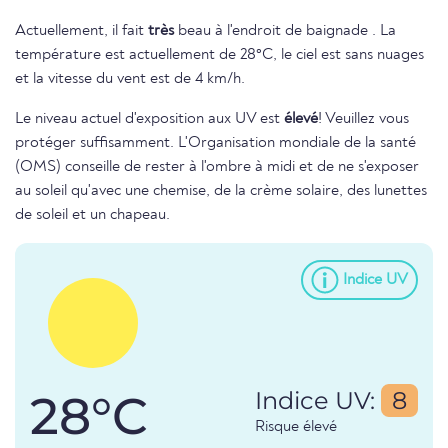
Actuellement, il fait
très
beau à l'endroit de baignade . La
température est actuellement de 28°C, le ciel est sans nuages
et la vitesse du vent est de 4 km/h.
Le niveau actuel d'exposition aux UV est
élevé
! Veuillez vous
protéger suffisamment. L'Organisation mondiale de la santé
(OMS) conseille de rester à l'ombre à midi et de ne s'exposer
au soleil qu'avec une chemise, de la crème solaire, des lunettes
de soleil et un chapeau.
Indice UV
28°C
Indice UV:
8
Risque élevé