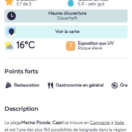
3.7 de 5
5.0 - sehr gut
Heures d'ouverture
Dauerhaft
Voir la carte
16°C
Exposition aux UV
7
Risque élevé
Points forts
Restauration
Gastronomie en général
Gratu
Description
La plage
Marina Piccola, Capri
se trouve en
Campanie
à
Italie
et est l'une des plus 163 possibilités de baignade dans la région