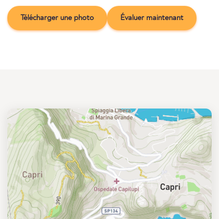
Télécharger une photo
Évaluer maintenant