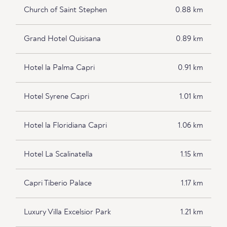
Church of Saint Stephen
0.88 km
Grand Hotel Quisisana
0.89 km
Hotel la Palma Capri
0.91 km
Hotel Syrene Capri
1.01 km
Hotel la Floridiana Capri
1.06 km
Hotel La Scalinatella
1.15 km
Capri Tiberio Palace
1.17 km
Luxury Villa Excelsior Park
1.21 km