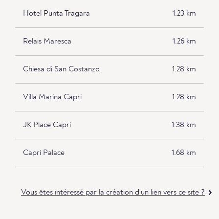
Hotel Punta Tragara
1.23 km
Relais Maresca
1.26 km
Chiesa di San Costanzo
1.28 km
Villa Marina Capri
1.28 km
JK Place Capri
1.38 km
Capri Palace
1.68 km
Vous êtes intéressé par la création d'un lien vers ce site ?