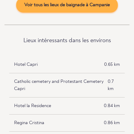
Voir tous les lieux de baignade à Campanie
Lieux intéressants dans les environs
Hotel Capri
0.65 km
Catholic cemetery and Protestant Cemetery
0.7
Capri
km
Hotel la Residence
0.84 km
Regina Cristina
0.86 km