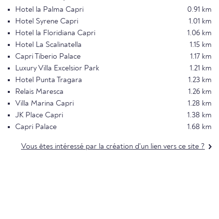
Hotel la Palma Capri
0.91 km
Hotel Syrene Capri
1.01 km
Hotel la Floridiana Capri
1.06 km
Hotel La Scalinatella
1.15 km
Capri Tiberio Palace
1.17 km
Luxury Villa Excelsior Park
1.21 km
Hotel Punta Tragara
1.23 km
Relais Maresca
1.26 km
Villa Marina Capri
1.28 km
JK Place Capri
1.38 km
Capri Palace
1.68 km
Vous êtes intéressé par la création d'un lien vers ce site ?