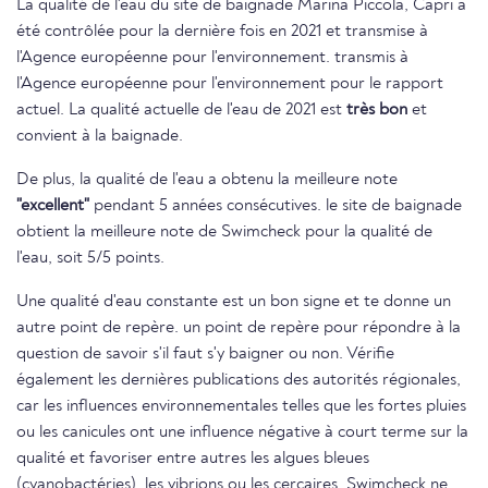
La qualité de l'eau du site de baignade Marina Piccola, Capri a
été contrôlée pour la dernière fois en 2021 et transmise à
l'Agence européenne pour l'environnement. transmis à
l'Agence européenne pour l'environnement pour le rapport
actuel. La qualité actuelle de l'eau de 2021 est
très bon
et
convient à la baignade.
De plus, la qualité de l'eau a obtenu la meilleure note
"excellent"
pendant 5 années consécutives. le site de baignade
obtient la meilleure note de Swimcheck pour la qualité de
l'eau, soit 5/5 points.
Une qualité d'eau constante est un bon signe et te donne un
autre point de repère. un point de repère pour répondre à la
question de savoir s'il faut s'y baigner ou non. Vérifie
également les dernières publications des autorités régionales,
car les influences environnementales telles que les fortes pluies
ou les canicules ont une influence négative à court terme sur la
qualité et favoriser entre autres les algues bleues
(cyanobactéries), les vibrions ou les cercaires. Swimcheck ne