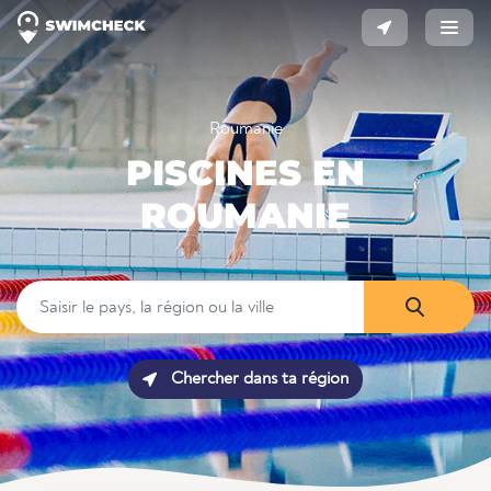
Roumanie
PISCINES EN
ROUMANIE
Chercher dans ta région