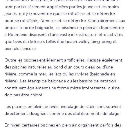
Pendant les mois d'été, les piscines en plein air de Roumanie
sont particulièrement appréciées par les jeunes et les moins
jeunes, qui y trouvent de quoi se rafraîchir et se détendre.
pour se rafraîchir, s'amuser et se détendre. Contrairement aux
simples lieux de baignade, les piscines en plein air disposent de
à Roumanie disposent d'une vaste infrastructure et d'activités
sportives et de loisirs telles que beach-volley, ping-pong et
bien plus encore.
Outre les piscines entièrement artificielles, il existe également
des piscines naturelles au bord d'un cours d'eau ou d'une
rivière. comme la mer, les lacs ou les rivières (baignade en
rivière). Les étangs de baignade ou les bassins de natation
constituent également une forme mixte intéressante. qui ne
doit pas être chloré.
Les piscines en plein air avec une plage de sable sont souvent
directement désignées comme des établissements de plage.
En hiver, certaines piscines en plein air organisent parfois des