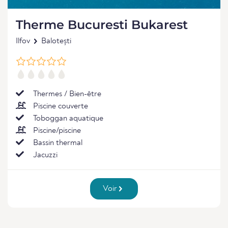
Therme Bucuresti Bukarest
Ilfov
Balotești
Thermes / Bien-être
Piscine couverte
Toboggan aquatique
Piscine/piscine
Bassin thermal
Jacuzzi
Voir