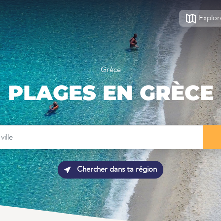
Explor
Grèce
PLAGES EN GRÈCE
Chercher dans ta région