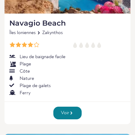
Navagio Beach
Îles Ioniennes
Zakynthos
Lieu de baignade facile
Plage
Côte
Nature
Plage de galets
Ferry
Voir