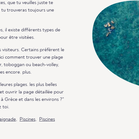
s, que tu veuilles juste te
, tu trouveras toujours une
, il existe différents types de
our être visitées.
 visiteurs. Certains préfèrent le
Voici comment trouver une plage
r, toboggan ou beach-volley,
es encore. plus.
ures plages. les plus belles
et ouvrir la page détaillée pour
 à Grèce et dans les environs ?"
 toi.
baignade
,
Piscines
,
Piscines