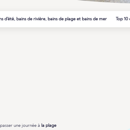
ns d'été, bains de rivière, bains de plage et bains de mer
Top 10 
s. passer une journée à
la plage