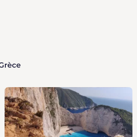
 Grèce