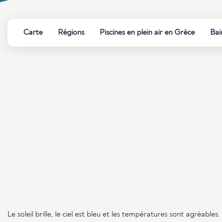
Carte
Régions
Piscines en plein air en Grèce
Bai
Le soleil brille, le ciel est bleu et les températures sont agréable