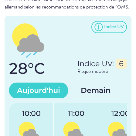
l'indice UV se base sur les données du service météorologique
allemand selon les recommandations de protection de l'OMS.
Indice UV
28°C
Indice UV:
6
Risque modéré
Aujourd'hui
Demain
10:00
11:00
12:00