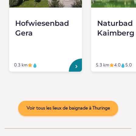
Hofwiesenbad
Naturbad
Gera
Kaimberg
0.3 km
5.3 km
4.0
5.0
Voir tous les lieux de baignade à Thuringe