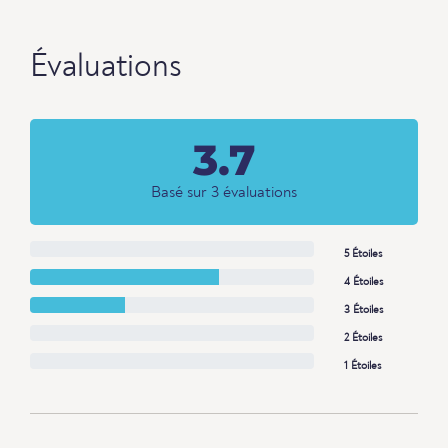
Évaluations
3.7
Basé sur 3 évaluations
5 Étoiles
4 Étoiles
3 Étoiles
2 Étoiles
1 Étoiles