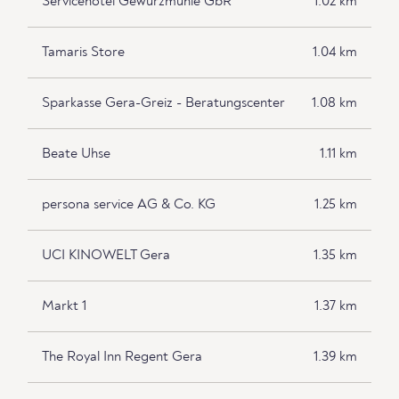
Servicehotel Gewürzmühle GbR
1.02 km
Tamaris Store
1.04 km
Sparkasse Gera-Greiz - Beratungscenter
1.08 km
Beate Uhse
1.11 km
persona service AG & Co. KG
1.25 km
UCI KINOWELT Gera
1.35 km
Markt 1
1.37 km
The Royal Inn Regent Gera
1.39 km