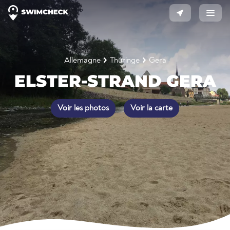
Allemagne
Thuringe
Gera
ELSTER-STRAND GERA
Voir les photos
Voir la carte