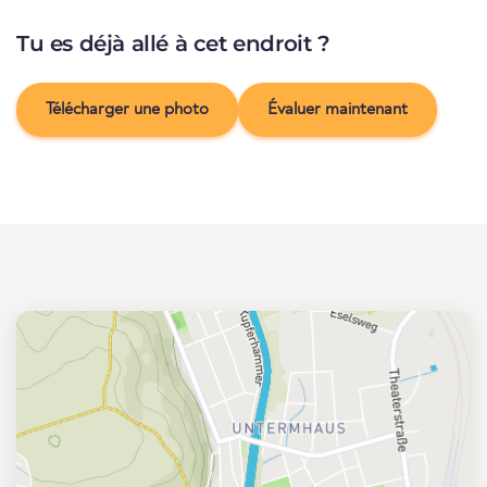
Tu es déjà allé à cet endroit ?
Télécharger une photo
Évaluer maintenant