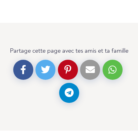
Partage cette page avec tes amis et ta famille