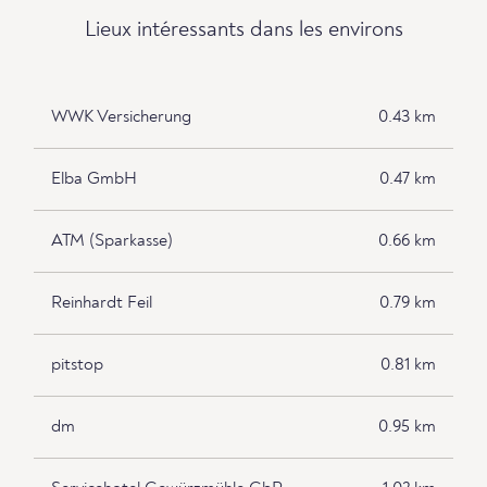
Lieux intéressants dans les environs
WWK Versicherung
0.43 km
Elba GmbH
0.47 km
ATM (Sparkasse)
0.66 km
Reinhardt Feil
0.79 km
pitstop
0.81 km
dm
0.95 km