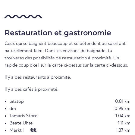
Restauration et gastronomie
Ceux qui se baignent beaucoup et se détendent au soleil ont
naturellement faim. Dans les environs du baignade, tu
trouveras des possibilités de restauration à proximité. Un
rapide coup d'œil sur la carte ci-dessus sur la carte ci-dessous.
Il y a des restaurants à proximité.
Il y a des cafés à proximité.
pitstop
0.81 km
dm
0.95 km
Tamaris Store
1.04 km
Beate Uhse
1.11 km
Markt 1
1.37 km