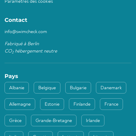
Paramètres des cookies
Contact
info@swimcheck.com
Fabriqué à Berlin
CO
hébergement neutre
2
Pays
Albanie
Belgique
Bulgarie
Danemark
Allemagne
Estonie
Finlande
France
Grèce
Grande-Bretagne
Irlande