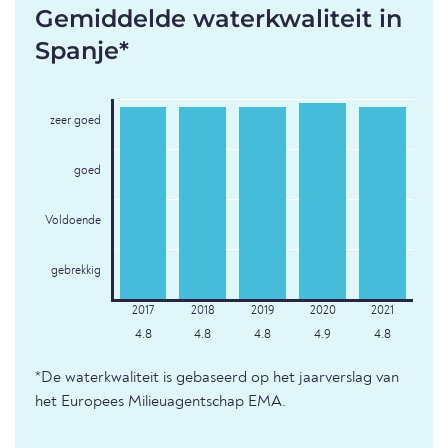
Gemiddelde waterkwaliteit in
Spanje*
zeer goed
goed
Voldoende
gebrekkig
4.8
4.8
4.8
4.9
4.8
*De waterkwaliteit is gebaseerd op het jaarverslag van
het Europees Milieuagentschap EMA.