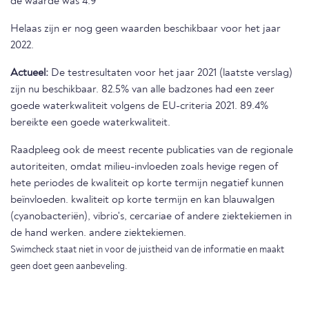
de waarde was 4.9
Helaas zijn er nog geen waarden beschikbaar voor het jaar
2022.
Actueel:
De testresultaten voor het jaar 2021 (laatste verslag)
zijn nu beschikbaar. 82.5% van alle badzones had een zeer
goede waterkwaliteit volgens de EU-criteria 2021. 89.4%
bereikte een goede waterkwaliteit.
Raadpleeg ook de meest recente publicaties van de regionale
autoriteiten, omdat milieu-invloeden zoals hevige regen of
hete periodes de kwaliteit op korte termijn negatief kunnen
beïnvloeden. kwaliteit op korte termijn en kan blauwalgen
(cyanobacteriën), vibrio's, cercariae of andere ziektekiemen in
de hand werken. andere ziektekiemen.
Swimcheck staat niet in voor de juistheid van de informatie en maakt
geen doet geen aanbeveling.