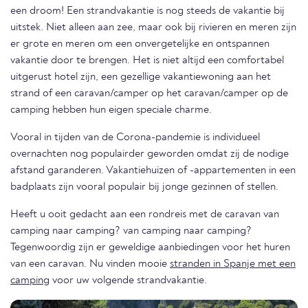
een droom! Een strandvakantie is nog steeds de vakantie bij
uitstek. Niet alleen aan zee, maar ook bij rivieren en meren zijn
er grote en meren om een onvergetelijke en ontspannen
vakantie door te brengen. Het is niet altijd een comfortabel
uitgerust hotel zijn, een gezellige vakantiewoning aan het
strand of een caravan/camper op het caravan/camper op de
camping hebben hun eigen speciale charme.
Vooral in tijden van de Corona-pandemie is individueel
overnachten nog populairder geworden omdat zij de nodige
afstand garanderen. Vakantiehuizen of -appartementen in een
badplaats zijn vooral populair bij jonge gezinnen of stellen.
Heeft u ooit gedacht aan een rondreis met de caravan van
camping naar camping? van camping naar camping?
Tegenwoordig zijn er geweldige aanbiedingen voor het huren
van een caravan. Nu vinden mooie
stranden in Spanje met een
camping
voor uw volgende strandvakantie.