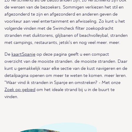
Zo verschillend als de badstranden zijn, zo verschillend zijn ook
de wensen van de bezoekers. Sommigen verkiezen het stil en
afgezonderd te zijn en afgezonderd en anderen geven de
voorkeur aan veel entertainment en afwisseling. Zo kunt u het
volgende vinden met de Swimcheck filter zoekopdracht
stranden met duiktorens, glijbanen of beachvolleybal, stranden
met campings, restaurants, jetski's en nog veel meer. meer.
De
kaartSpanje
op deze pagina geeft u een compact
overzicht van de mooiste stranden. de mooiste stranden. Daar
kunt u gemakkelijk naar elke sectie van de kust navigeren en de
detailpagina openen om meer te weten te komen. meer leren.
"Waar vind ik stranden in Spanje en omstreken? - Met onze
Zoek op gebied
om het ideale strand bij u in de buurt te
vinden.