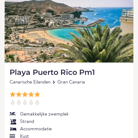
Playa Puerto Rico Pm1
Canarische Eilanden
Gran Canaria
Gemakkelijke zwemplek
Strand
Accommodatie
Kust