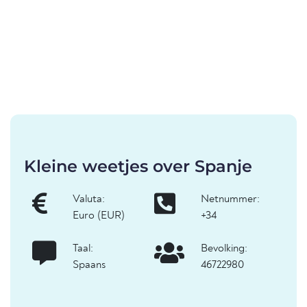
Kleine weetjes over Spanje
Valuta:
Netnummer:
Euro (EUR)
+34
Taal:
Bevolking:
Spaans
46722980