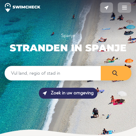
Spanje
STRANDEN IN SPANJE
Zoek in uw omgeving