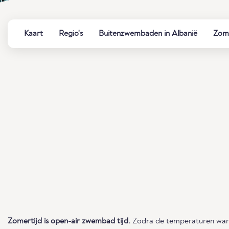
Kaart
Regio's
Buitenzwembaden in Albanië
Zome
Zomertijd is open-air zwembad tijd.
Zodra de temperaturen warm