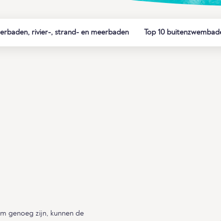
rbaden, rivier-, strand- en meerbaden
Top 10 buitenzwembade
 genoeg zijn, kunnen de