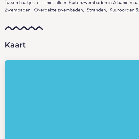
Tussen haakjes, er is niet alleen Buitenzwembaden in Albanië ma
Zwembaden
,
Overdekte zwembaden
,
Stranden
,
Kuuroorden &
Kaart