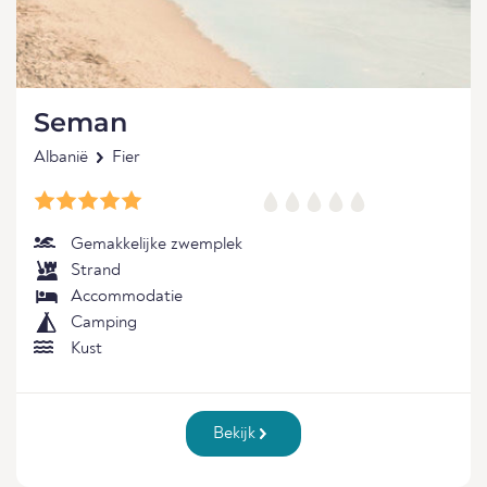
Seman
Albanië
Fier
Gemakkelijke zwemplek
Strand
Accommodatie
Camping
Kust
Bekijk