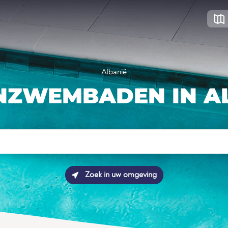
Albanië
NZWEMBADEN IN A
Zoek in uw omgeving