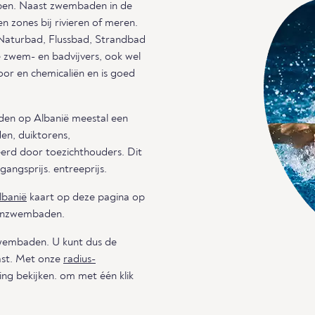
en. Naast zwembaden in de
n zones bij rivieren of meren.
 Naturbad, Flussbad, Strandbad
 zwem- en badvijvers, ook wel
or en chemicaliën en is goed
den op Albanië meestal een
den, duiktorens,
eerd door toezichthouders. Dit
angsprijs. entreeprijs.
lbanië
kaart op deze pagina op
tenzwembaden.
zwembaden. U kunt dus de
ast. Met onze
radius-
ng bekijken. om met één klik