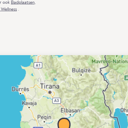
ar ook
Badplaatsen
,
 Wellness
.