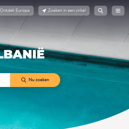
Ontdek Europa
Zoeken in een cirkel
LBANIË
Nu zoeken