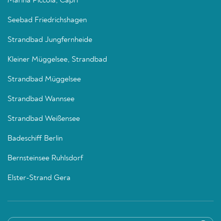
Marina Piccola, Capri
Seebad Friedrichshagen
Strandbad Jungfernheide
Kleiner Müggelsee, Strandbad
Strandbad Müggelsee
Strandbad Wannsee
Strandbad Weißensee
Badeschiff Berlin
Bernsteinsee Ruhlsdorf
Elster-Strand Gera