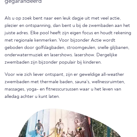
gegarandeerd
Als u op zoek bent naar een leuk dagje uit met veel actie,
plezier en ontspanning, dan bent u bij de zwembaden aan het
juiste adres. Elke pool heeft zijn eigen focus en houdt rekening
met regionale kenmerken. Voor bijzonder Actie wordt
geboden door golfslagbaden, stroomgeulen, snelle glijbanen,
onderwatermuziek en lasershows. lasershow. Dergelijke
zwembaden zijn bijzonder populair bij kinderen.
Voor wie zich liever ontspant, zijn er geweldige all-weather
zwembaden met thermale baden, sauna's, wellnessruimten,
massages, yoga- en fitnesscursussen waar u het leven van
alledag achter u kunt laten.