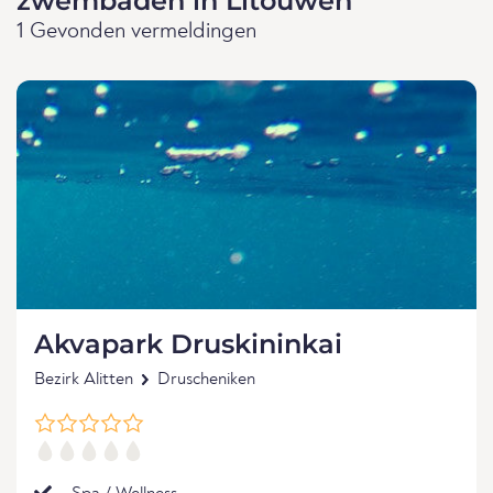
zwembaden in Litouwen
1 Gevonden vermeldingen
Akvapark Druskininkai
Bezirk Alitten
Druscheniken