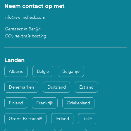
Neem contact op met
info@swimcheck.com
Gemaakt in Berlijn
CO
neutrale hosting
2
Landen
Albanië
België
Bulgarije
Denemarken
Duitsland
Estland
Finland
Frankrijk
Griekenland
Groot-Brittannië
Ierland
Italië