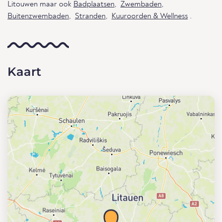
Litouwen maar ook
Badplaatsen
,
Zwembaden
,
Buitenzwembaden
,
Stranden
,
Kuuroorden & Wellness
.
Kaart