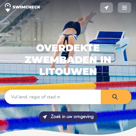
Litouwen
OVERDEKTE
ZWEMBADEN IN
LITOUWEN
Zoek in uw omgeving