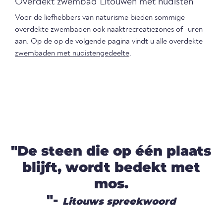
Overdekt zwembad Litouwen met nudisten
Voor de liefhebbers van naturisme bieden sommige
overdekte zwembaden ook naaktrecreatiezones of -uren
aan. Op de op de volgende pagina vindt u alle overdekte
zwembaden met nudistengedeelte
.
"De steen die op één plaats
blijft, wordt bedekt met
mos.
"-
Litouws spreekwoord