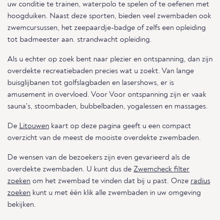
uw conditie te trainen, waterpolo te spelen of te oefenen met
hoogduiken. Naast deze sporten, bieden veel zwembaden ook
zwemcursussen, het zeepaardje-badge of zelfs een opleiding
tot badmeester aan. strandwacht opleiding.
Als u echter op zoek bent naar plezier en ontspanning, dan zijn
overdekte recreatiebaden precies wat u zoekt. Van lange
buisglijbanen tot golfslagbaden en lasershows, er is
amusement in overvloed. Voor Voor ontspanning zijn er vaak
sauna's, stoombaden, bubbelbaden, yogalessen en massages.
De
Litouwen
kaart op deze pagina geeft u een compact
overzicht van de meest de mooiste overdekte zwembaden.
De wensen van de bezoekers zijn even gevarieerd als de
overdekte zwembaden. U kunt dus de
Zwemcheck filter
zoeken
om het zwembad te vinden dat bij u past. Onze
radius
zoeken
kunt u met één klik alle zwembaden in uw omgeving
bekijken.