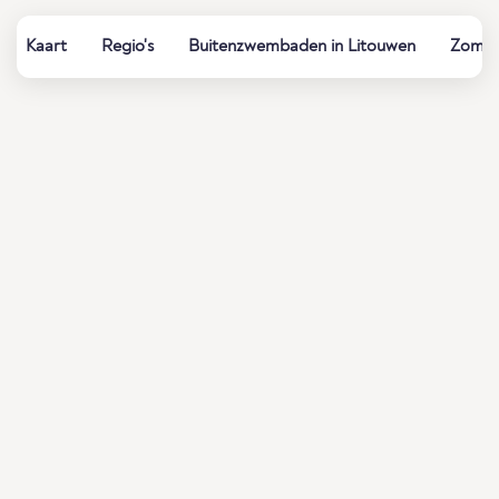
Kaart
Regio's
Buitenzwembaden in Litouwen
Zomerb