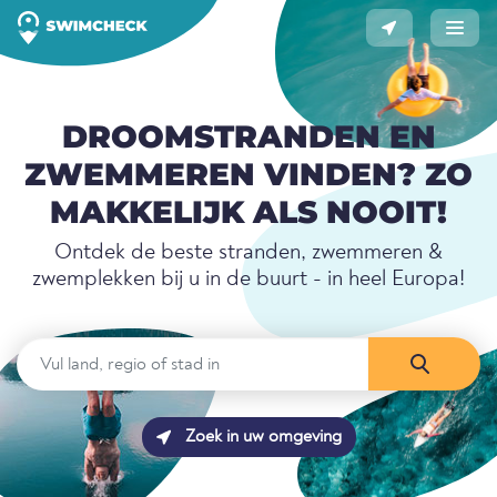
DROOMSTRANDEN EN
ZWEMMEREN VINDEN? ZO
MAKKELIJK ALS NOOIT!
Ontdek de beste stranden, zwemmeren &
zwemplekken bij u in de buurt - in heel Europa!
Zoek in uw omgeving