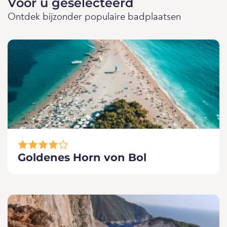
Voor u geselecteerd
Ontdek bijzonder populaire badplaatsen
Goldenes Horn von Bol