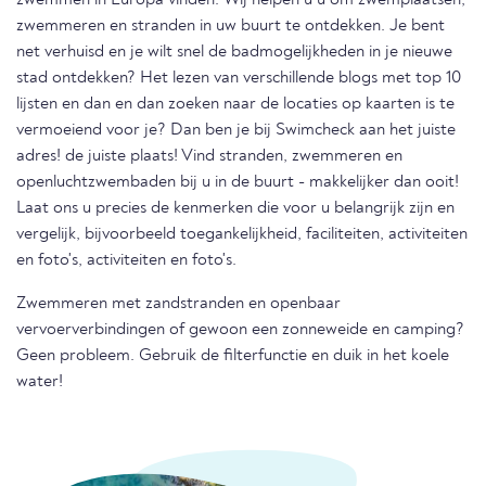
zwemmen in Europa vinden. Wij helpen u u om zwemplaatsen,
zwemmeren en stranden in uw buurt te ontdekken. Je bent
net verhuisd en je wilt snel de badmogelijkheden in je nieuwe
stad ontdekken? Het lezen van verschillende blogs met top 10
lijsten en dan en dan zoeken naar de locaties op kaarten is te
vermoeiend voor je? Dan ben je bij Swimcheck aan het juiste
adres! de juiste plaats! Vind stranden, zwemmeren en
openluchtzwembaden bij u in de buurt - makkelijker dan ooit!
Laat ons u precies de kenmerken die voor u belangrijk zijn en
vergelijk, bijvoorbeeld toegankelijkheid, faciliteiten, activiteiten
en foto's, activiteiten en foto's.
Zwemmeren met zandstranden en openbaar
vervoerverbindingen of gewoon een zonneweide en camping?
Geen probleem. Gebruik de filterfunctie en duik in het koele
water!