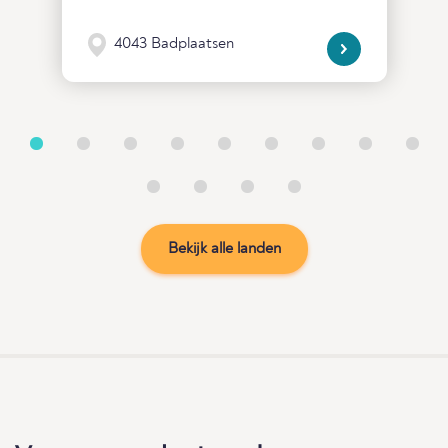
4043 Badplaatsen
Bekijk alle landen