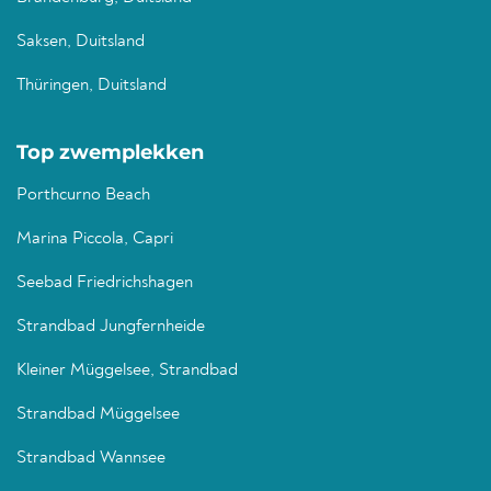
Saksen, Duitsland
Thüringen, Duitsland
Top zwemplekken
Porthcurno Beach
Marina Piccola, Capri
Seebad Friedrichshagen
Strandbad Jungfernheide
Kleiner Müggelsee, Strandbad
Strandbad Müggelsee
Strandbad Wannsee