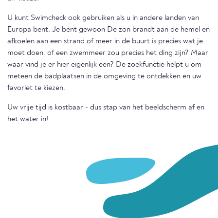
U kunt Swimcheck ook gebruiken als u in andere landen van
Europa bent. Je bent gewoon De zon brandt aan de hemel en
afkoelen aan een strand of meer in de buurt is precies wat je
moet doen. of een zwemmeer zou precies het ding zijn? Maar
waar vind je er hier eigenlijk een? De zoekfunctie helpt u om
meteen de badplaatsen in de omgeving te ontdekken en uw
favoriet te kiezen.
Uw vrije tijd is kostbaar - dus stap van het beeldscherm af en
het water in!