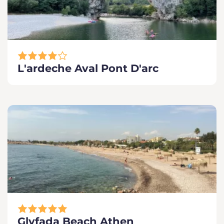
L'ardeche Aval Pont D'arc
Glyfada Beach Athen