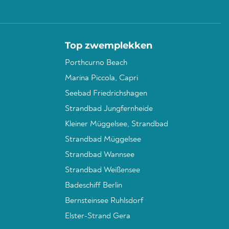
Top zwemplekken
Porthcurno Beach
Marina Piccola, Capri
Seebad Friedrichshagen
Strandbad Jungfernheide
Kleiner Müggelsee, Strandbad
Strandbad Müggelsee
Strandbad Wannsee
Strandbad Weißensee
Badeschiff Berlin
Bernsteinsee Ruhlsdorf
Elster-Strand Gera