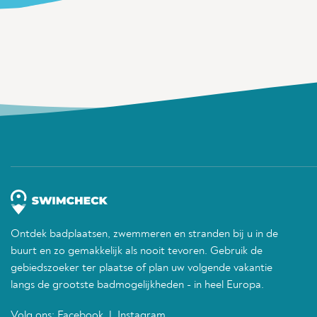
Ontdek badplaatsen, zwemmeren en stranden bij u in de
buurt en zo gemakkelijk als nooit tevoren. Gebruik de
gebiedszoeker ter plaatse of plan uw volgende vakantie
langs de grootste badmogelijkheden - in heel Europa.
Volg ons:
Facebook
|
Instagram