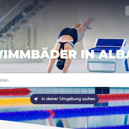
Albanien
IMMBÄDER IN ALB
In deiner Umgebung suchen