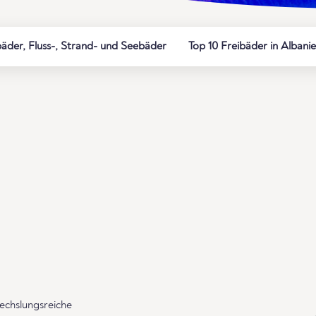
der, Fluss-, Strand- und Seebäder
Top 10 Freibäder in Albani
echslungsreiche