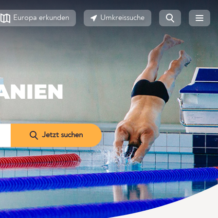
Europa erkunden
Umkreissuche
ANIEN
Jetzt suchen