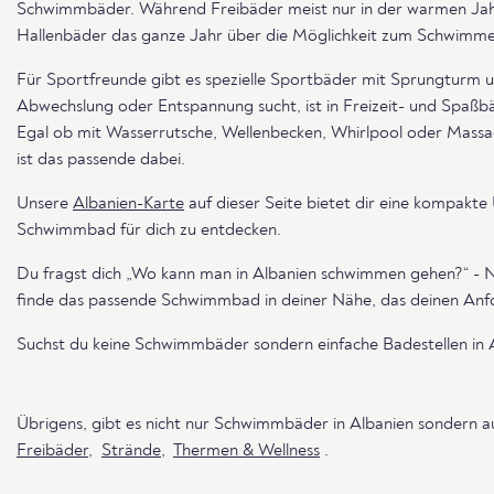
Schwimmbäder. Während Freibäder meist nur in der warmen Jahre
Hallenbäder das ganze Jahr über die Möglichkeit zum Schwimme
Für Sportfreunde gibt es spezielle Sportbäder mit Sprungturm
Abwechslung oder Entspannung sucht, ist in Freizeit- und Spaß
Egal ob mit Wasserrutsche, Wellenbecken, Whirlpool oder Mass
ist das passende dabei.
Unsere
Albanien-Karte
auf dieser Seite bietet dir eine kompakte
Schwimmbad für dich zu entdecken.
Du fragst dich „Wo kann man in Albanien schwimmen gehen?“ - 
finde das passende Schwimmbad in deiner Nähe, das deinen Anf
Suchst du keine Schwimmbäder sondern einfache Badestellen in
Übrigens, gibt es nicht nur Schwimmbäder in Albanien sondern 
Freibäder
,
Strände
,
Thermen & Wellness
.