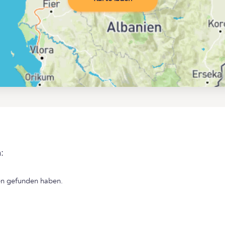
:
len gefunden haben.