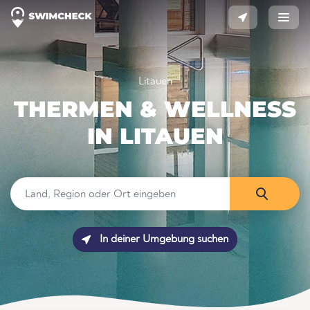
Litauen
THERMEN & WELLNESS
IN LITAUEN
In deiner Umgebung suchen