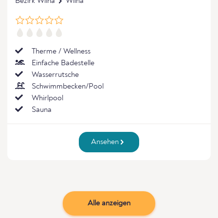
Bezirk Wilna
Wilna
Therme / Wellness
Einfache Badestelle
Wasserrutsche
Schwimmbecken/Pool
Whirlpool
Sauna
Ansehen
Alle anzeigen