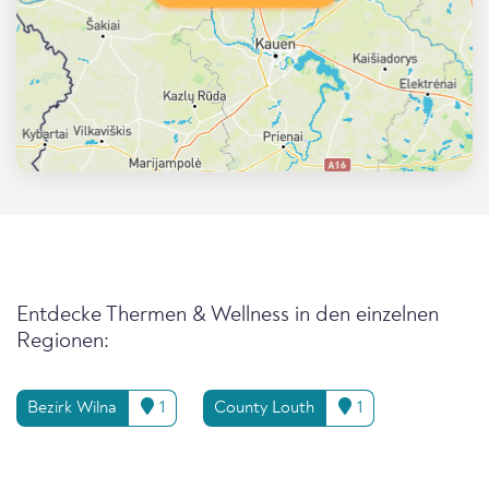
Entdecke Thermen & Wellness in den einzelnen
Regionen:
Bezirk Wilna
1
County Louth
1