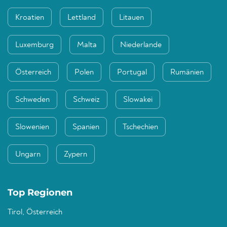
Kroatien
Lettland
Litauen
Luxemburg
Malta
Niederlande
Österreich
Polen
Portugal
Rumänien
Schweden
Schweiz
Slowakei
Slowenien
Spanien
Tschechien
Ungarn
Zypern
Top Regionen
Tirol, Österreich