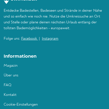
Entdecke Badestellen, Badeseen und Strände in deiner Nähe
und so einfach wie noch nie. Nutze die Umkreissuche an Ort
und Stelle oder plane deinen nächsten Urlaub entlang der
tollsten Bademöglichkeiten - europaweit.
Folge uns:
Facebook
|
Instagram
Informationen
Magazin
Über uns
FAQ
Kontakt
Cookie-Einstellungen