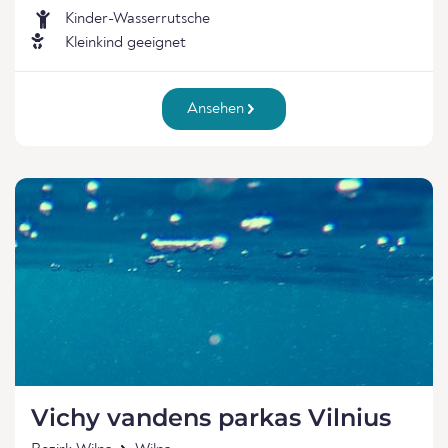
Kinder-Wasserrutsche
Kleinkind geeignet
Ansehen
Vichy vandens parkas Vilnius