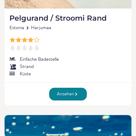
Pelgurand / Stroomi Rand
Estonia
Harjumaa
Einfache Badestelle
Strand
Küste
Ansehen