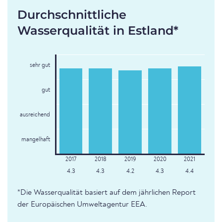
Durchschnittliche
Wasserqualität in Estland*
sehr gut
gut
ausreichend
mangelhaft
4.3
4.3
4.2
4.3
4.4
*Die Wasserqualität basiert auf dem jährlichen Report
der Europäischen Umweltagentur EEA.