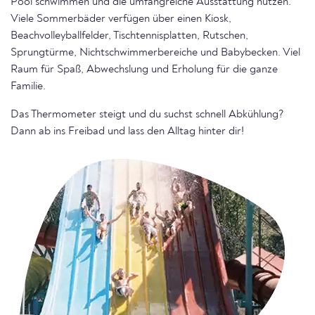
Pool schwimmen und die umfangreiche Ausstattung nutzen.
Viele Sommerbäder verfügen über einen Kiosk,
Beachvolleyballfelder, Tischtennisplatten, Rutschen,
Sprungtürme, Nichtschwimmerbereiche und Babybecken. Viel
Raum für Spaß, Abwechslung und Erholung für die ganze
Familie.
Das Thermometer steigt und du suchst schnell Abkühlung?
Dann ab ins Freibad und lass den Alltag hinter dir!