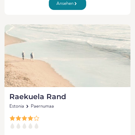
Ansehen
Raekuela Rand
Estonia
Paernumaa