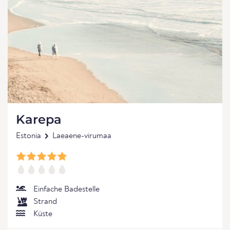
Karepa
Estonia
Laeaene-virumaa
Einfache Badestelle
Strand
Küste