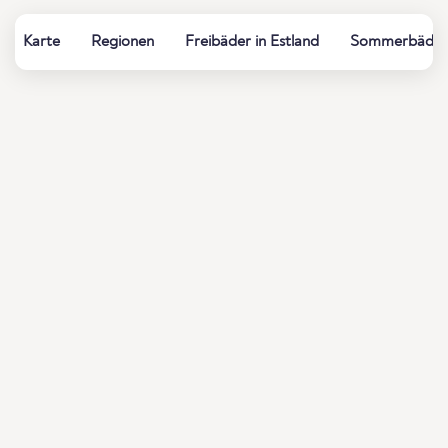
Karte
Regionen
Freibäder in Estland
Sommerbäder, 