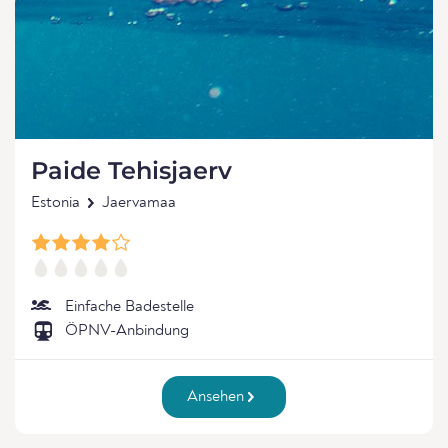
Paide Tehisjaerv
Estonia
Jaervamaa
Einfache Badestelle
ÖPNV-Anbindung
Ansehen