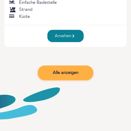
Einfache Badestelle
Strand
Küste
Ansehen
Alle anzeigen