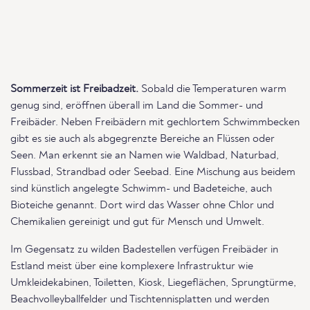
Sommerzeit ist Freibadzeit.
Sobald die Temperaturen warm
genug sind, eröffnen überall im Land die Sommer- und
Freibäder. Neben Freibädern mit gechlortem Schwimmbecken
gibt es sie auch als abgegrenzte Bereiche an Flüssen oder
Seen. Man erkennt sie an Namen wie Waldbad, Naturbad,
Flussbad, Strandbad oder Seebad. Eine Mischung aus beidem
sind künstlich angelegte Schwimm- und Badeteiche, auch
Bioteiche genannt. Dort wird das Wasser ohne Chlor und
Chemikalien gereinigt und gut für Mensch und Umwelt.
Im Gegensatz zu wilden Badestellen verfügen Freibäder in
Estland meist über eine komplexere Infrastruktur wie
Umkleidekabinen, Toiletten, Kiosk, Liegeflächen, Sprungtürme,
Beachvolleyballfelder und Tischtennisplatten und werden