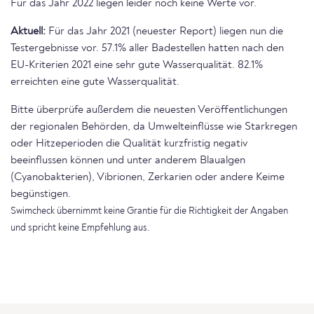
Für das Jahr 2022 liegen leider noch keine Werte vor.
Aktuell:
Für das Jahr 2021 (neuester Report) liegen nun die
Testergebnisse vor. 57.1% aller Badestellen hatten nach den
EU-Kriterien 2021 eine sehr gute Wasserqualität. 82.1%
erreichten eine gute Wasserqualität.
Bitte überprüfe außerdem die neuesten Veröffentlichungen
der regionalen Behörden, da Umwelteinflüsse wie Starkregen
oder Hitzeperioden die Qualität kurzfristig negativ
beeinflussen können und unter anderem Blaualgen
(Cyanobakterien), Vibrionen, Zerkarien oder andere Keime
begünstigen.
Swimcheck übernimmt keine Grantie für die Richtigkeit der Angaben
und spricht keine Empfehlung aus.