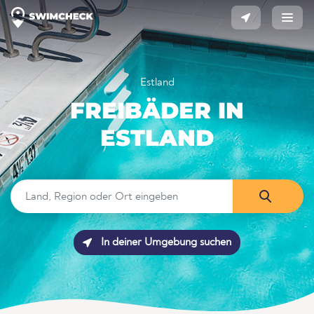
Estland
FREIBÄDER IN
ESTLAND
In deiner Umgebung suchen