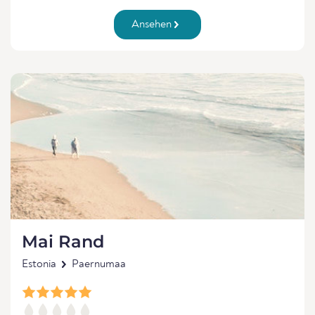
Ansehen
Mai Rand
Estonia
Paernumaa