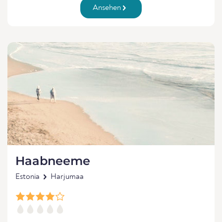
Ansehen
Haabneeme
Estonia
Harjumaa