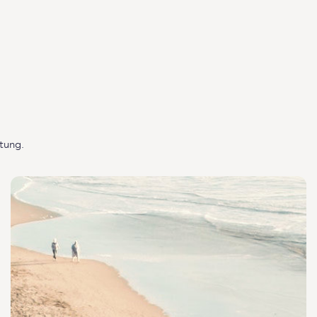
rtung.