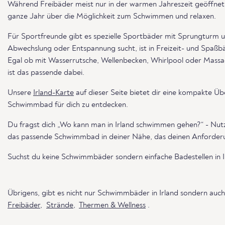
Während Freibäder meist nur in der warmen Jahreszeit geöffnet 
ganze Jahr über die Möglichkeit zum Schwimmen und relaxen.
Für Sportfreunde gibt es spezielle Sportbäder mit Sprungturm
Abwechslung oder Entspannung sucht, ist in Freizeit- und Spaß
Egal ob mit Wasserrutsche, Wellenbecken, Whirlpool oder Mass
ist das passende dabei.
Unsere
Irland-Karte
auf dieser Seite bietet dir eine kompakte Üb
Schwimmbad für dich zu entdecken.
Du fragst dich „Wo kann man in Irland schwimmen gehen?“ - Nut
das passende Schwimmbad in deiner Nähe, das deinen Anforderu
Suchst du keine Schwimmbäder sondern einfache Badestellen in 
Übrigens, gibt es nicht nur Schwimmbäder in Irland sondern auc
Freibäder
,
Strände
,
Thermen & Wellness
.