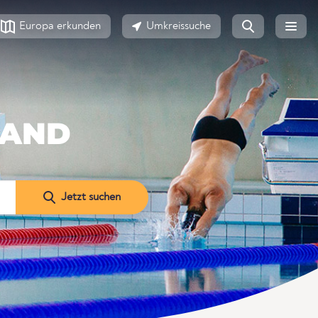
Europa erkunden
Umkreissuche
LAND
Jetzt suchen