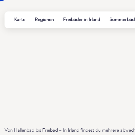
Karte
Regionen
Freibäder in Irland
Sommerbäder
Von Hallenbad bis Freibad – In Irland findest du mehrere abwe