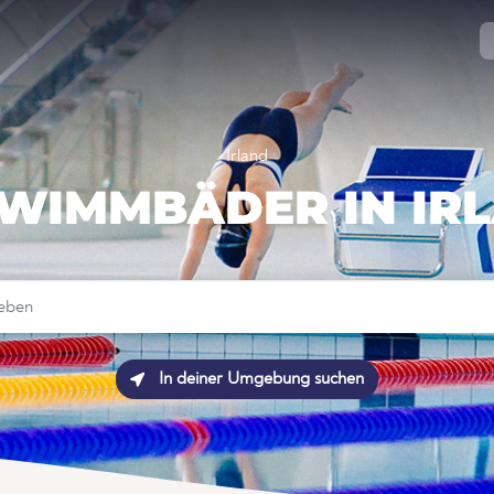
Irland
WIMMBÄDER IN IR
In deiner Umgebung suchen