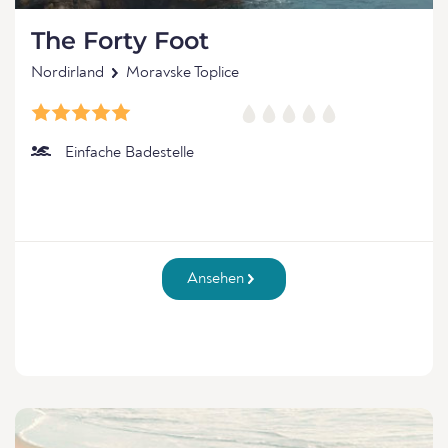
The Forty Foot
Nordirland
Moravske Toplice
Einfache Badestelle
Ansehen