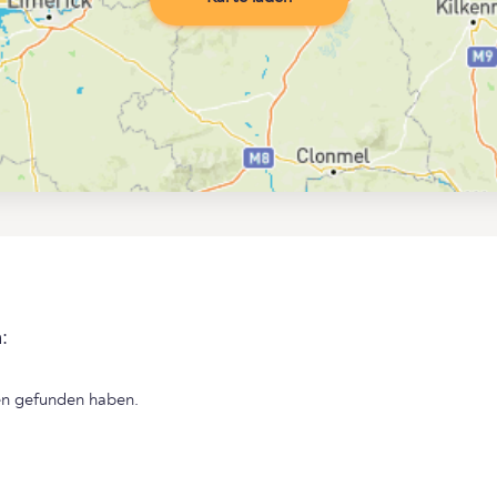
:
len gefunden haben.