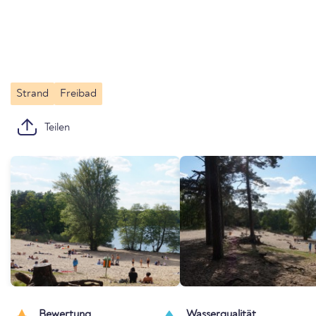
Strand
Freibad
Teilen
Bewertung
Wasserqualität