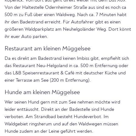
Köpenick. Von dort aus geht direkt weiter mit dem Bus X69.
Von der Haltestelle Odernheimer Straße aus sind es noch ca
500 m zu Fuß über einen Waldweg. Nach ca. 7 Minuten habt
ihr den Badestrand erreicht. Für Autofahrer gibt es einen
größeren Waldparkplatz am Neuhelgoländer Weg. Dort könnt
ihr euer Auto parken.
Restaurant am kleinen Müggelsee
Da es direkt am Badestrand keinen Imbiss gibt, empfiehlt sich
das Restaurant Neu-Helgoland in ca. 500 m Entfernung oder
das L&B Speisenrestaurant & Café mit deutscher Küche und
einer Terrasse am See (200 m Entfernung).
Hunde am kleinen Müggelsee
Wer seinen Hund gern mit zum See nehmen möchte wird
leider enttäuscht. Direkt an der Badestelle sind Hunde
verboten. Am Strandbad besteht Hundeverbot. Im
Waldgebiet ringsherum und auf den Waldwegen müssen
Hunde zudem an der Leine geführt werden.