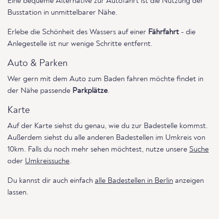
Eine bequeme Alternative zur Autofahrt ist die Nutzung der
Busstation in unmittelbarer Nähe.
Erlebe die Schönheit des Wassers auf einer
Fährfahrt
- die
Anlegestelle ist nur wenige Schritte entfernt.
Auto & Parken
Wer gern mit dem Auto zum Baden fahren möchte findet in
der Nähe passende
Parkplätze
.
Karte
Auf der Karte siehst du genau, wie du zur Badestelle kommst.
Außerdem siehst du alle anderen Badestellen im Umkreis von
10km. Falls du noch mehr sehen möchtest, nutze unsere
Suche
oder
Umkreissuche
.
Du kannst dir auch einfach
alle Badestellen in Berlin
anzeigen
lassen.