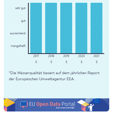
sehr gut
gut
ausreichend
mangelhaft
5
5
5
5
5
*Die Wasserqualität basiert auf dem jährlichen Report
der Europäischen Umweltagentur EEA.