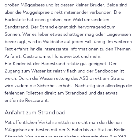
großen Müggelsees und ist dessen kleiner Bruder. Beide sind
über die Müggelspree direkt miteinander verbunden. Die
Badestelle hat einen großen, von Wald umrandeten
Sandstrand. Der Strand eignet sich hervorragend zum
Sonnen. Wer es lieber etwas schattiger mag oder Liegewiesen
bevorzugt, wird in Waldnähe auf jeden Fall fündig. Im weiteren
Text erfahrt ihr die interessante Informationen zu den Themen
Anfahrt, Gastronomie, Hundeverbot und mehr.
Für Kinder ist der Badestrand relativ gut geeignet. Der
Zugang zum Wasser ist relativ flach und der Sandboden ist
weich. Durch die Wasserrettung des ASB direkt am Strand
wird zudem die Sicherheit erhöht. Nachteilig sind allerdings die
fehlenden Toiletten direkt am Strandbad und das etwas
entfernte Restaurant.
Anfahrt zum Strandbad
Mit öffentlichen Verkehrsmitteln erreicht man den kleinen
Müggelsee am besten mit der S-Bahn bis zur Station Berlin-