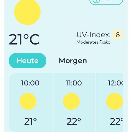
21°C
UV-Index:
6
Moderates Risiko
Heute
Morgen
10:00
11:00
12:00
21°
22°
22°