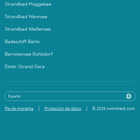
Strandbad Müggelsee
Strandbad Wannsee
Strandbad Weißensee
Badeschiff Berlin
Bernsteinsee Ruhlsdorf
Elster-Strand Gera
Pie de imprenta
Protección de datos
© 2026 swimcheck.com