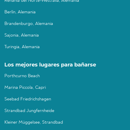
Renania del Norte-Westfalia, Alemania
Berlín, Alemania
Brandenburgo, Alemania
Sajonia, Alemania
Turingia, Alemania
Los mejores lugares para bañarse
Porthcurno Beach
Marina Piccola, Capri
Seebad Friedrichshagen
Strandbad Jungfernheide
Kleiner Müggelsee, Strandbad