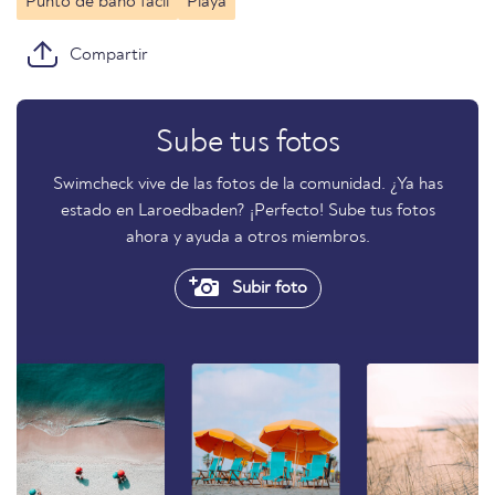
Punto de baño fácil
Playa
Compartir
Sube tus fotos
Swimcheck vive de las fotos de la comunidad. ¿Ya has
estado en Laroedbaden? ¡Perfecto! Sube tus fotos
ahora y ayuda a otros miembros.
Subir foto