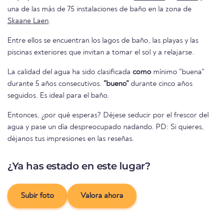
una de las más de 75 instalaciones de baño en la zona de
Skaane Laen
.
Entre ellos se encuentran los lagos de baño, las playas y las
piscinas exteriores que invitan a tomar el sol y a relajarse.
La calidad del agua ha sido clasificada
como
mínimo "buena"
durante 5 años consecutivos.
"bueno"
durante cinco años
seguidos. Es ideal para el baño.
Entonces, ¿por qué esperas? Déjese seducir por el frescor del
agua y pase un día despreocupado nadando. PD: Si quieres,
déjanos tus impresiones en las reseñas.
¿Ya has estado en este lugar?
Subir foto
Valora ahora