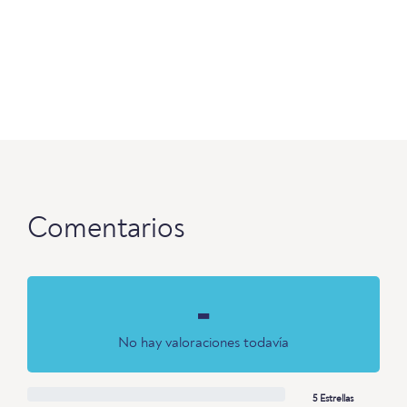
Comentarios
-
No hay valoraciones todavía
5 Estrellas