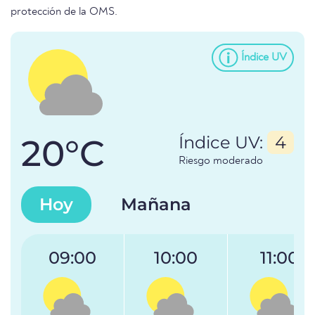
protección de la OMS.
Índice UV
20°C
Índice UV:
4
Riesgo moderado
Hoy
Mañana
09:00
10:00
11:00