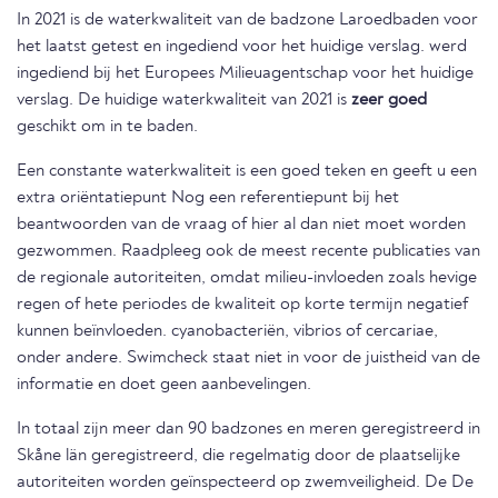
In 2021 is de waterkwaliteit van de badzone Laroedbaden voor
het laatst getest en ingediend voor het huidige verslag. werd
ingediend bij het Europees Milieuagentschap voor het huidige
verslag. De huidige waterkwaliteit van 2021 is
zeer goed
geschikt om in te baden.
Een constante waterkwaliteit is een goed teken en geeft u een
extra oriëntatiepunt Nog een referentiepunt bij het
beantwoorden van de vraag of hier al dan niet moet worden
gezwommen. Raadpleeg ook de meest recente publicaties van
de regionale autoriteiten, omdat milieu-invloeden zoals hevige
regen of hete periodes de kwaliteit op korte termijn negatief
kunnen beïnvloeden. cyanobacteriën, vibrios of cercariae,
onder andere. Swimcheck staat niet in voor de juistheid van de
informatie en doet geen aanbevelingen.
In totaal zijn meer dan 90 badzones en meren geregistreerd in
Skåne län geregistreerd, die regelmatig door de plaatselijke
autoriteiten worden geïnspecteerd op zwemveiligheid. De De