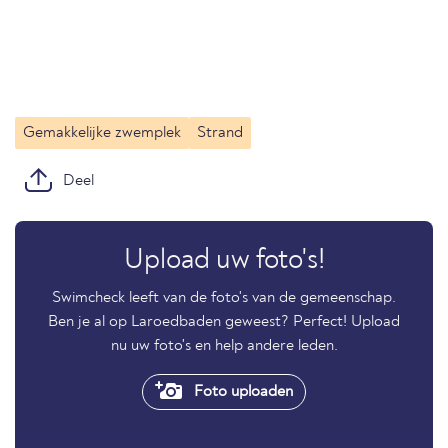
Gemakkelijke zwemplek
Strand
Deel
Upload uw foto's!
Swimcheck leeft van de foto's van de gemeenschap.
Ben je al op Laroedbaden geweest? Perfect! Upload
nu uw foto's en help andere leden.
Foto uploaden