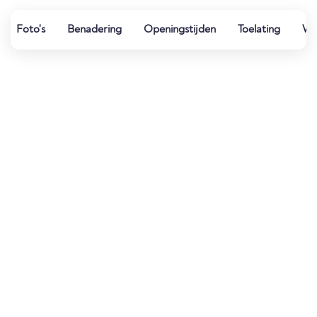
Foto's
Benadering
Openingstijden
Toelating
Wat