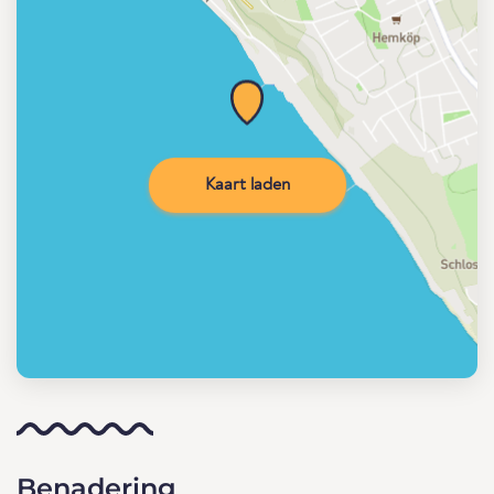
Kaart laden
Benadering