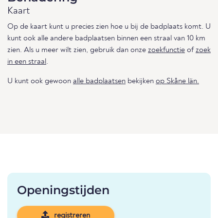
Kaart
Op de kaart kunt u precies zien hoe u bij de badplaats komt. U
kunt ook alle andere badplaatsen binnen een straal van 10 km
zien. Als u meer wilt zien, gebruik dan onze
zoekfunctie
of
zoek
in een straal
.
U kunt ook gewoon
alle badplaatsen
bekijken
op Skåne län.
Openingstijden
registreren