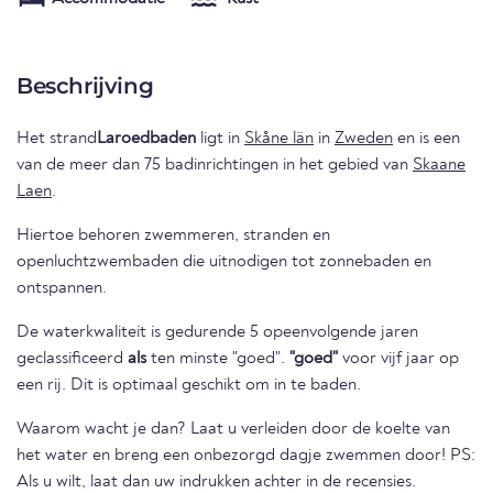
Beschrijving
Het strand
Laroedbaden
ligt in
Skåne län
in
Zweden
en is een
van de meer dan 75 badinrichtingen in het gebied van
Skaane
Laen
.
Hiertoe behoren zwemmeren, stranden en
openluchtzwembaden die uitnodigen tot zonnebaden en
ontspannen.
De waterkwaliteit is gedurende 5 opeenvolgende jaren
geclassificeerd
als
ten minste "goed".
"goed"
voor vijf jaar op
een rij. Dit is optimaal geschikt om in te baden.
Waarom wacht je dan? Laat u verleiden door de koelte van
het water en breng een onbezorgd dagje zwemmen door! PS:
Als u wilt, laat dan uw indrukken achter in de recensies.