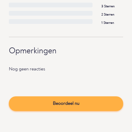
3 Sterren
2 Sterren
1 Sterren
Opmerkingen
Nog geen reacties
Beoordeel nu