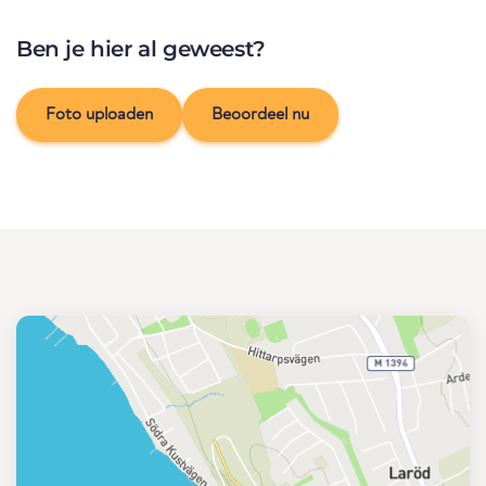
Ben je hier al geweest?
Foto uploaden
Beoordeel nu