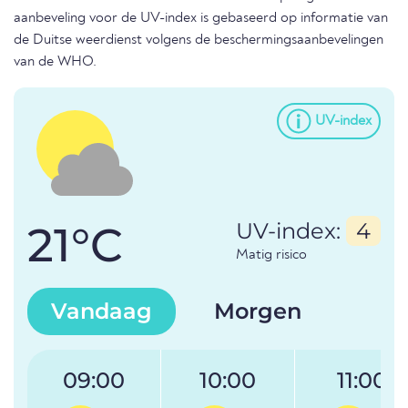
aanbeveling voor de UV-index is gebaseerd op informatie van
de Duitse weerdienst volgens de beschermingsaanbevelingen
van de WHO.
UV-index
21°C
UV-index:
4
Matig risico
Vandaag
Morgen
09:00
10:00
11:00