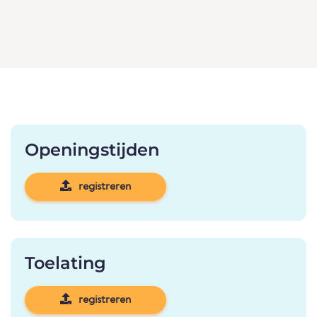
Openingstijden
registreren
Toelating
registreren