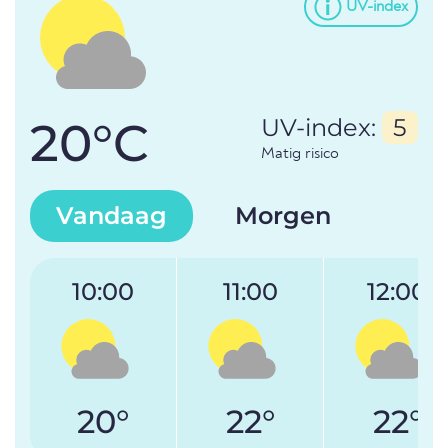
UV-index
20°C
UV-index:
5
Matig risico
Vandaag
Morgen
10:00
11:00
12:00
20°
22°
22°