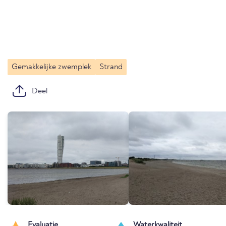
Gemakkelijke zwemplek
Strand
Deel
Evaluatie
Waterkwaliteit