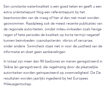
Een constante waterkwaliteit is een goed teken en geeft u een
extra oriëntatiepunt Nog een referentiepunt bij het
beantwoorden van de vraag of hier al dan niet moet worden
gezwommen. Raadpleeg ook de meest recente publicaties van
de regionale autoriteiten, omdat milieu-invloeden zoals hevige
regen of hete periodes de kwaliteit op korte termijn negatief
kunnen beïnvloeden. cyanobacteriën, vibrios of cercariae,
onder andere. Swimcheck staat niet in voor de juistheid van de
informatie en doet geen aanbevelingen.
In totaal zijn meer dan 90 badzones en meren geregistreerd in
Skåne län geregistreerd, die regelmatig door de plaatselijke
autoriteiten worden geïnspecteerd op zwemveiligheid. De De
resultaten worden jaarlijks ingediend bij het Europees
Milieuagentschap.