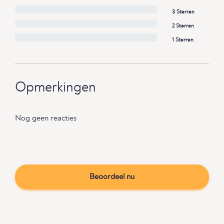
3 Sterren
2 Sterren
1 Sterren
Opmerkingen
Nog geen reacties
Beoordeel nu