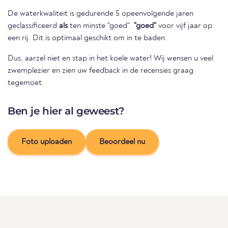
De waterkwaliteit is gedurende 5 opeenvolgende jaren
geclassificeerd
als
ten minste "goed".
"goed"
voor vijf jaar op
een rij. Dit is optimaal geschikt om in te baden.
Dus, aarzel niet en stap in het koele water! Wij wensen u veel
zwemplezier en zien uw feedback in de recensies graag
tegemoet.
Ben je hier al geweest?
Foto uploaden
Beoordeel nu