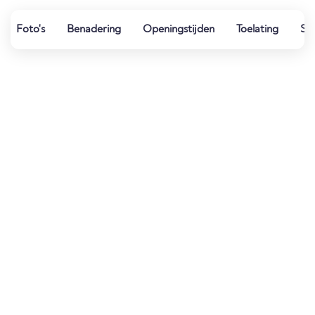
Foto's
Benadering
Openingstijden
Toelating
Spo