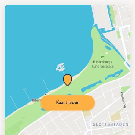
Kaart laden