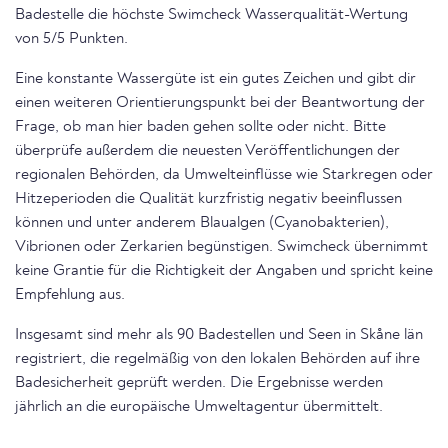
Badestelle die höchste Swimcheck Wasserqualität-Wertung
von 5/5 Punkten.
Eine konstante Wassergüte ist ein gutes Zeichen und gibt dir
einen weiteren Orientierungspunkt bei der Beantwortung der
Frage, ob man hier baden gehen sollte oder nicht. Bitte
überprüfe außerdem die neuesten Veröffentlichungen der
regionalen Behörden, da Umwelteinflüsse wie Starkregen oder
Hitzeperioden die Qualität kurzfristig negativ beeinflussen
können und unter anderem Blaualgen (Cyanobakterien),
Vibrionen oder Zerkarien begünstigen. Swimcheck übernimmt
keine Grantie für die Richtigkeit der Angaben und spricht keine
Empfehlung aus.
Insgesamt sind mehr als 90 Badestellen und Seen in Skåne län
registriert, die regelmäßig von den lokalen Behörden auf ihre
Badesicherheit geprüft werden. Die Ergebnisse werden
jährlich an die europäische Umweltagentur übermittelt.