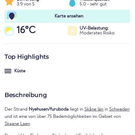
3.9 von 5
5.0 - sehr gut
Karte ansehen
16°C
UV-Belastung:
4
Moderates Risiko
Top Highlights
Küste
Beschreibung
Der Strand
Nyehusen/furuboda
liegt in
Skåne län
in
Schweden
und ist eine von über 75 Bademöglichkeiten im Gebiet von
Skaane Laen
.