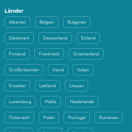
Länder
Albanien
Belgien
Bulgarien
Dänemark
Deutschland
Estland
Finnland
Frankreich
Griechenland
Großbritannien
Irland
Italien
Kroatien
Lettland
Litauen
Luxemburg
Malta
Niederlande
Österreich
Polen
Portugal
Rumänien