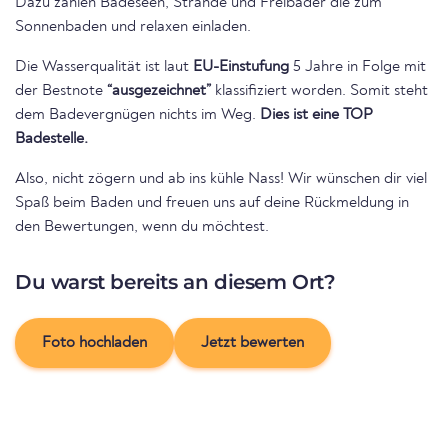
Dazu zählen Badeseen, Strände und Freibäder die zum
Sonnenbaden und relaxen einladen.
Die Wasserqualität ist laut
EU-Einstufung
5 Jahre in Folge mit
der Bestnote
“ausgezeichnet”
klassifiziert worden. Somit steht
dem Badevergnügen nichts im Weg.
Dies ist eine TOP
Badestelle.
Also, nicht zögern und ab ins kühle Nass! Wir wünschen dir viel
Spaß beim Baden und freuen uns auf deine Rückmeldung in
den Bewertungen, wenn du möchtest.
Du warst bereits an diesem Ort?
Foto hochladen
Jetzt bewerten