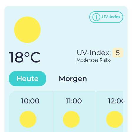
UV-Index
18°C
UV-Index:
5
Moderates Risiko
Heute
Morgen
10:00
11:00
12:00