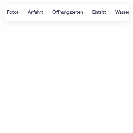
Fotos
Anfahrt
Öffnungszeiten
Eintritt
Wasserqu