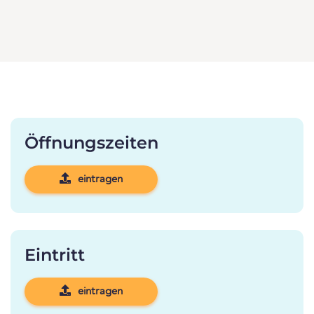
Öffnungszeiten
eintragen
Eintritt
eintragen