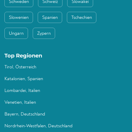
Schweden
Schweiz
Slowakei
Slowenien
Spanien
Tschechien
Ungarn
Zypern
Top Regionen
Tirol, Österreich
Katalonien, Spanien
Lombardei, Italien
Venetien, Italien
Bayern, Deutschland
Nordrhein-Westfalen, Deutschland