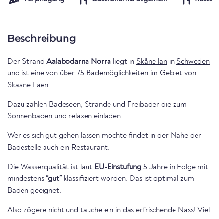
Beschreibung
Der Strand
Aalabodarna Norra
liegt in
Skåne län
in
Schweden
und ist eine von über 75 Bademöglichkeiten im Gebiet von
Skaane Laen
.
Dazu zählen Badeseen, Strände und Freibäder die zum
Sonnenbaden und relaxen einladen.
Wer es sich gut gehen lassen möchte findet in der Nähe der
Badestelle auch ein Restaurant.
Die Wasserqualität ist laut
EU-Einstufung
5 Jahre in Folge mit
mindestens
“gut”
klassifiziert worden. Das ist optimal zum
Baden geeignet.
Also zögere nicht und tauche ein in das erfrischende Nass! Viel