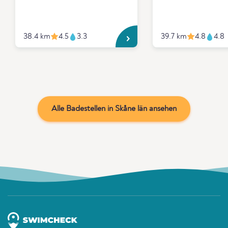
38.4 km
4.5
3.3
39.7 km
4.8
4.8
Alle Badestellen in Skåne län ansehen