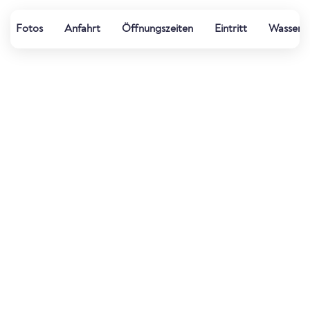
Fotos
Anfahrt
Öffnungszeiten
Eintritt
Wasserqu