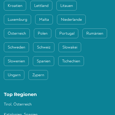
Kroatien
Lettland
Litauen
Luxemburg
Malta
Niederlande
Österreich
Polen
Portugal
Rumänien
Schweden
Schweiz
Slowakei
Slowenien
Spanien
Tschechien
Ungarn
Zypern
Top Regionen
Tirol, Österreich
Katalonien, Spanien