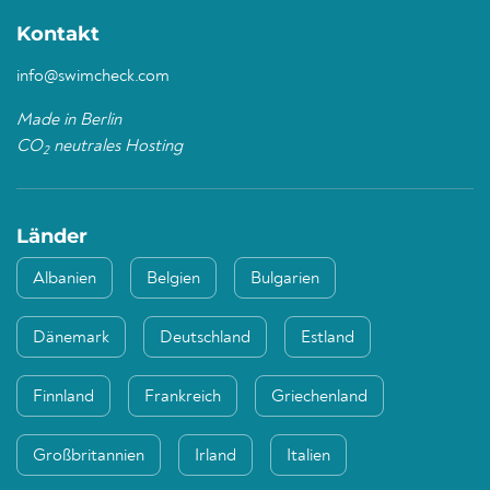
Kontakt
info@swimcheck.com
Made in Berlin
CO
neutrales Hosting
2
Länder
Albanien
Belgien
Bulgarien
Dänemark
Deutschland
Estland
Finnland
Frankreich
Griechenland
Großbritannien
Irland
Italien