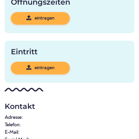
Öffnungszeiten
eintragen
Eintritt
eintragen
Kontakt
Adresse:
Telefon:
E-Mail: