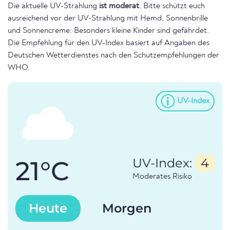
Die aktuelle UV-Strahlung
ist moderat
. Bitte schützt euch
ausreichend vor der UV-Strahlung mit Hemd, Sonnenbrille
und Sonnencreme. Besonders kleine Kinder sind gefährdet.
Die Empfehlung für den UV-Index basiert auf Angaben des
Deutschen Wetterdienstes nach den Schutzempfehlungen der
WHO.
UV-Index
21°C
UV-Index:
4
Moderates Risiko
Heute
Morgen