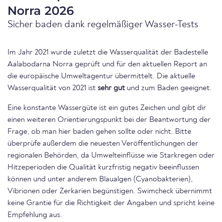
Norra 2026
Sicher baden dank regelmäßiger Wasser-Tests
Im Jahr 2021 wurde zuletzt die Wasserqualität der Badestelle
Aalabodarna Norra geprüft und für den aktuellen Report an
die europäische Umweltagentur übermittelt. Die aktuelle
Wasserqualität von 2021 ist
sehr gut
und zum Baden geeignet.
Eine konstante Wassergüte ist ein gutes Zeichen und gibt dir
einen weiteren Orientierungspunkt bei der Beantwortung der
Frage, ob man hier baden gehen sollte oder nicht. Bitte
überprüfe außerdem die neuesten Veröffentlichungen der
regionalen Behörden, da Umwelteinflüsse wie Starkregen oder
Hitzeperioden die Qualität kurzfristig negativ beeinflussen
können und unter anderem Blaualgen (Cyanobakterien),
Vibrionen oder Zerkarien begünstigen. Swimcheck übernimmt
keine Grantie für die Richtigkeit der Angaben und spricht keine
Empfehlung aus.