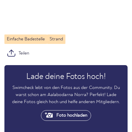
Einfache Badestelle
Strand
Teilen
Lade deine Fotos hoch!
Swimcheck lebt von den Fotos aus der Community. Du
warst schon am Aalabodarna Norra? Perfekt! Lade
deine Fotos gleich hoch und helfe anderen Mitgliedern.
Foto hochladen