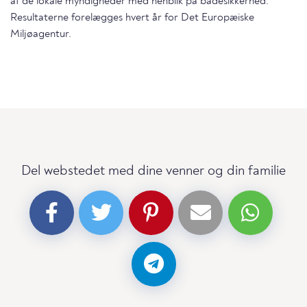
af de lokale myndigheder med henblik på badesikkerhed.
Resultaterne forelægges hvert år for Det Europæiske
Miljøagentur.
Del webstedet med dine venner og din familie