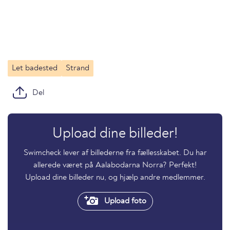
Let badested
Strand
Del
Upload dine billeder!
Swimcheck lever af billederne fra fællesskabet. Du har
allerede været på Aalabodarna Norra? Perfekt!
Upload dine billeder nu, og hjælp andre medlemmer.
Upload foto