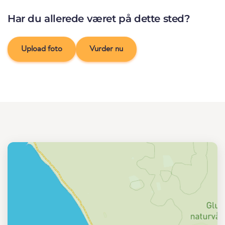
Har du allerede været på dette sted?
Upload foto
Vurder nu