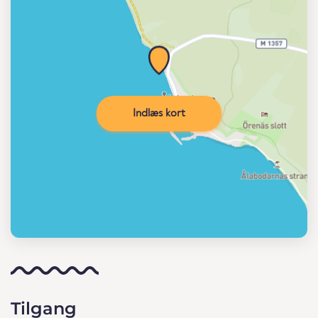
Indlæs kort
Tilgang