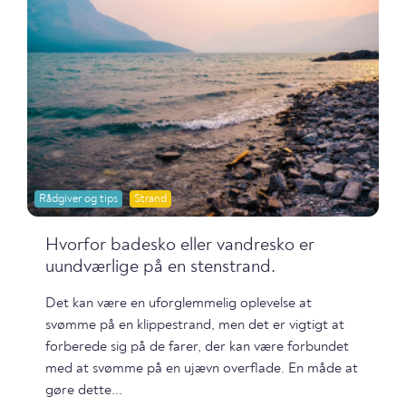
Rådgiver og tips
Strand
Hvorfor badesko eller vandresko er
uundværlige på en stenstrand.
Det kan være en uforglemmelig oplevelse at
svømme på en klippestrand, men det er vigtigt at
forberede sig på de farer, der kan være forbundet
med at svømme på en ujævn overflade. En måde at
gøre dette...