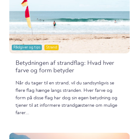
Rådgiver og tips
Strand
Betydningen af strandflag: Hvad hver
farve og form betyder
Når du tager til en strand, vil du sandsynligvis se
flere flag hænge langs stranden. Hver farve og
form på disse flag har dog sin egen betydning og
tjener til at informere strandgæsterne om mulige
farer...