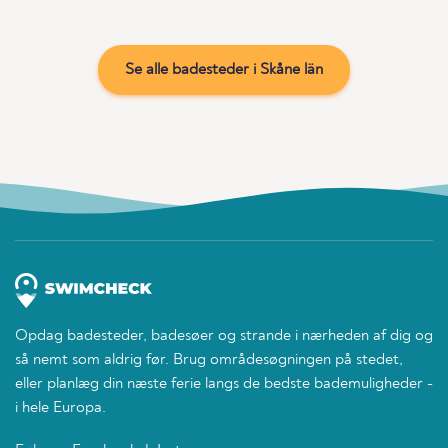
Se alle badesteder i Skåne län
Opdag badesteder, badesøer og strande i nærheden af dig og
så nemt som aldrig før. Brug områdesøgningen på stedet,
eller planlæg din næste ferie langs de bedste bademuligheder -
i hele Europa.