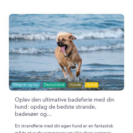
Rådgiver og tips
Deutschland
Hunde
Strand
Oplev den ultimative badeferie med din
hund: opdag de bedste strande,
badesøer og...
En strandferie med din egen hund er en fantastisk