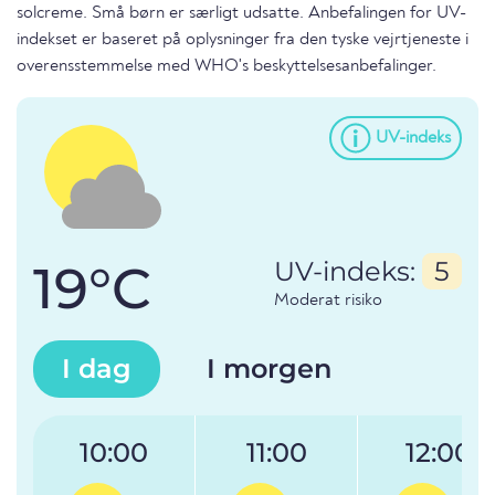
solcreme. Små børn er særligt udsatte. Anbefalingen for UV-
indekset er baseret på oplysninger fra den tyske vejrtjeneste i
overensstemmelse med WHO's beskyttelsesanbefalinger.
UV-indeks
19°C
UV-indeks:
5
Moderat risiko
I dag
I morgen
10:00
11:00
12:00