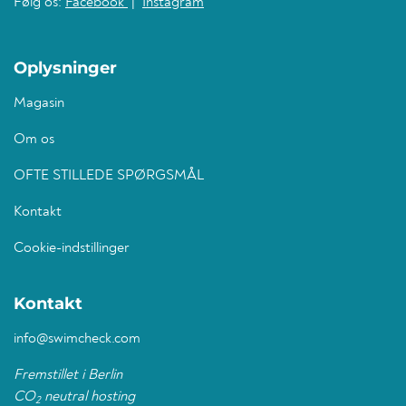
Følg os:
Facebook
|
Instagram
Oplysninger
Magasin
Om os
OFTE STILLEDE SPØRGSMÅL
Kontakt
Cookie-indstillinger
Kontakt
info@swimcheck.com
Fremstillet i Berlin
CO
neutral hosting
2