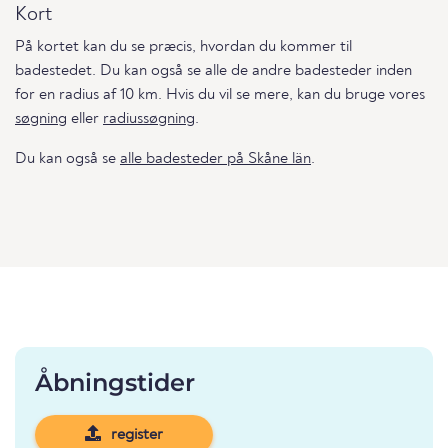
Kort
På kortet kan du se præcis, hvordan du kommer til
badestedet. Du kan også se alle de andre badesteder inden
for en radius af 10 km. Hvis du vil se mere, kan du bruge vores
søgning
eller
radiussøgning
.
Du kan også se
alle badesteder på Skåne län
.
Åbningstider
register