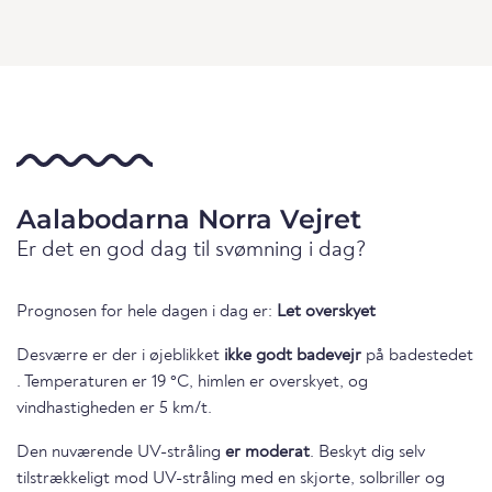
Aalabodarna Norra Vejret
Er det en god dag til svømning i dag?
Prognosen for hele dagen i dag er:
Let overskyet
Desværre er der i øjeblikket
ikke godt badevejr
på badestedet
. Temperaturen er 19 °C, himlen er overskyet, og
vindhastigheden er 5 km/t.
Den nuværende UV-stråling
er moderat
. Beskyt dig selv
tilstrækkeligt mod UV-stråling med en skjorte, solbriller og