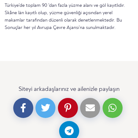
Türkiye'de toplam 90 'dan fazla yüzme alanı ve göl kayıtlıdır.
Skåne län kayıtlı olup, yüzme güvenliği açısından yerel
makamlar tarafından düzenli olarak denetlenmektedir. Bu
Sonuçlar her yıl Avrupa Çevre Ajansı'na sunulmaktadır.
Siteyi arkadaşlarınız ve ailenizle paylaşın