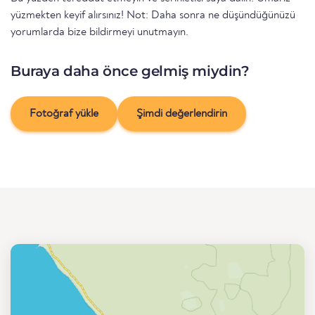
yüzmekten keyif alırsınız! Not: Daha sonra ne düşündüğünüzü
yorumlarda bize bildirmeyi unutmayın.
Buraya daha önce gelmiş miydin?
Fotoğraf yükle
Şimdi değerlendirin