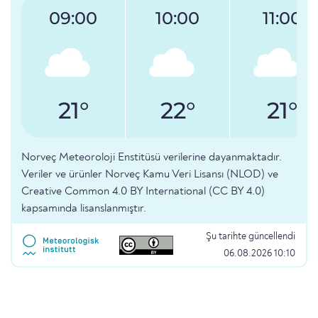
09:00
10:00
11:00
21°
22°
21°
Norveç Meteoroloji Enstitüsü verilerine dayanmaktadır.
Veriler ve ürünler Norveç Kamu Veri Lisansı (NLOD) ve
Creative Common 4.0 BY International (CC BY 4.0)
kapsamında lisanslanmıştır.
Şu tarihte güncellendi
06.08.2026 10:10