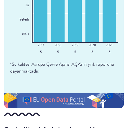
iyi
Yeterli
eksik
5
5
5
5
5
*Su kalitesi Avrupa Çevre Ajansı AÇA'nın yıllık raporuna
dayanmaktadır.