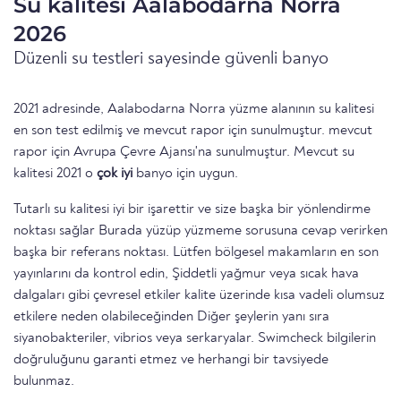
Su kalitesi Aalabodarna Norra
2026
Düzenli su testleri sayesinde güvenli banyo
2021 adresinde, Aalabodarna Norra yüzme alanının su kalitesi
en son test edilmiş ve mevcut rapor için sunulmuştur. mevcut
rapor için Avrupa Çevre Ajansı'na sunulmuştur. Mevcut su
kalitesi 2021 o
çok iyi
banyo için uygun.
Tutarlı su kalitesi iyi bir işarettir ve size başka bir yönlendirme
noktası sağlar Burada yüzüp yüzmeme sorusuna cevap verirken
başka bir referans noktası. Lütfen bölgesel makamların en son
yayınlarını da kontrol edin, Şiddetli yağmur veya sıcak hava
dalgaları gibi çevresel etkiler kalite üzerinde kısa vadeli olumsuz
etkilere neden olabileceğinden Diğer şeylerin yanı sıra
siyanobakteriler, vibrios veya serkaryalar. Swimcheck bilgilerin
doğruluğunu garanti etmez ve herhangi bir tavsiyede
bulunmaz.