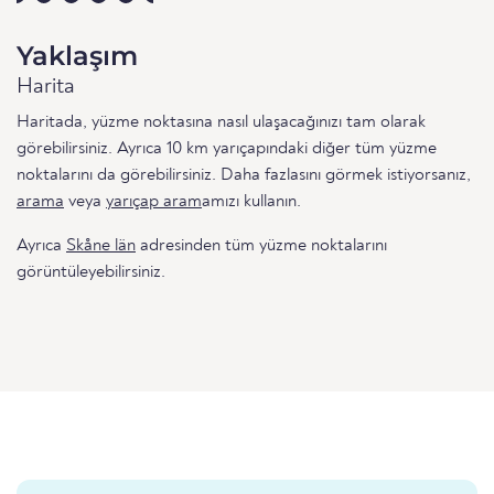
Yaklaşım
Harita
Haritada, yüzme noktasına nasıl ulaşacağınızı tam olarak
görebilirsiniz. Ayrıca 10 km yarıçapındaki diğer tüm yüzme
noktalarını da görebilirsiniz. Daha fazlasını görmek istiyorsanız,
arama
veya
yarıçap aram
amızı kullanın.
Ayrıca
Skåne län
adresinden tüm yüzme noktalarını
görüntüleyebilirsiniz.