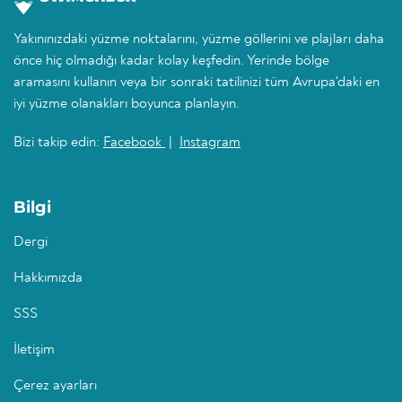
Yakınınızdaki yüzme noktalarını, yüzme göllerini ve plajları daha
önce hiç olmadığı kadar kolay keşfedin. Yerinde bölge
aramasını kullanın veya bir sonraki tatilinizi tüm Avrupa'daki en
iyi yüzme olanakları boyunca planlayın.
Bizi takip edin:
Facebook
|
Instagram
Bilgi
Dergi
Hakkımızda
SSS
İletişim
Çerez ayarları