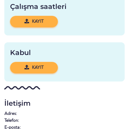
Çalışma saatleri
KAYIT
Kabul
KAYIT
İletişim
Adres:
Telefon:
E-posta: