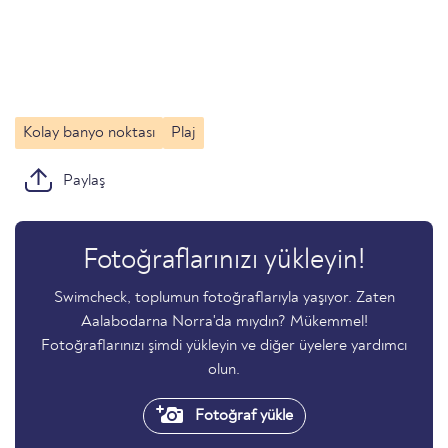
Kolay banyo noktası
Plaj
Paylaş
Fotoğraflarınızı yükleyin!
Swimcheck, toplumun fotoğraflarıyla yaşıyor. Zaten
Aalabodarna Norra'da mıydın? Mükemmel!
Fotoğraflarınızı şimdi yükleyin ve diğer üyelere yardımcı
olun.
Fotoğraf yükle