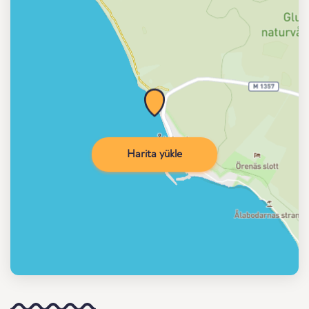
Harita yükle