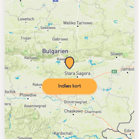
Indlæs kort