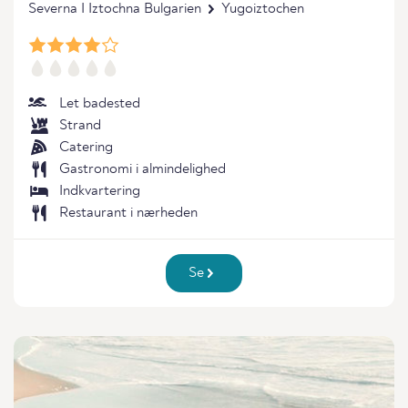
Severna I Iztochna Bulgarien
Yugoiztochen
Let badested
Strand
Catering
Gastronomi i almindelighed
Indkvartering
Restaurant i nærheden
Se