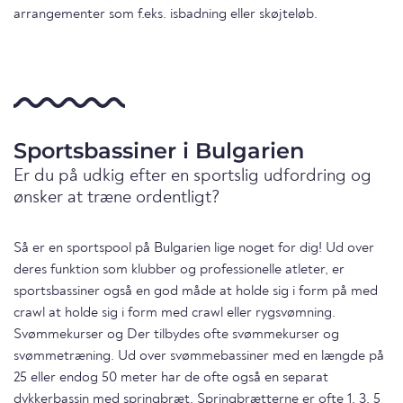
arrangementer som f.eks. isbadning eller skøjteløb.
Sportsbassiner i Bulgarien
Er du på udkig efter en sportslig udfordring og
ønsker at træne ordentligt?
Så er en sportspool på Bulgarien lige noget for dig! Ud over
deres funktion som klubber og professionelle atleter, er
sportsbassiner også en god måde at holde sig i form på med
crawl at holde sig i form med crawl eller rygsvømning.
Svømmekurser og Der tilbydes ofte svømmekurser og
svømmetræning. Ud over svømmebassiner med en længde på
25 eller endog 50 meter har de ofte også en separat
dykkerbassin med springbræt. Springbrætterne er ofte 1, 3, 5