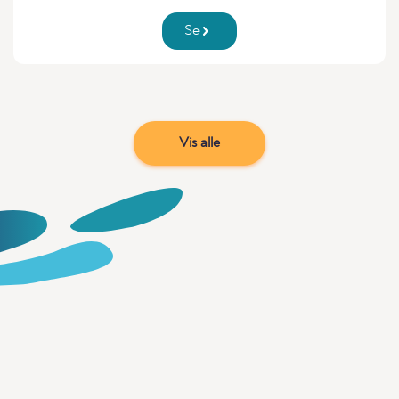
Se
Vis alle