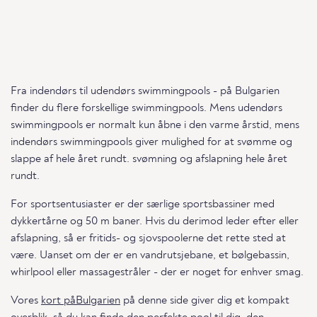
Fra indendørs til udendørs swimmingpools - på Bulgarien
finder du flere forskellige swimmingpools. Mens udendørs
swimmingpools er normalt kun åbne i den varme årstid, mens
indendørs swimmingpools giver mulighed for at svømme og
slappe af hele året rundt. svømning og afslapning hele året
rundt.
For sportsentusiaster er der særlige sportsbassiner med
dykkertårne og 50 m baner. Hvis du derimod leder efter eller
afslapning, så er fritids- og sjovspoolerne det rette sted at
være. Uanset om der er en vandrutsjebane, et bølgebassin,
whirlpool eller massagestråler - der er noget for enhver smag.
Vores
kort påBulgarien
på denne side giver dig et kompakt