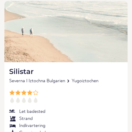
Silistar
Severna I Iztochna Bulgarien
Yugoiztochen
Let badested
Strand
Indkvartering