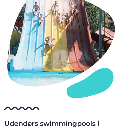
Udendørs swimmingpools i