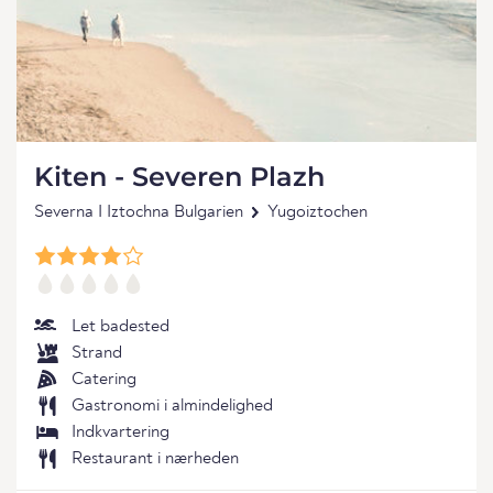
Kiten - Severen Plazh
Severna I Iztochna Bulgarien
Yugoiztochen
Let badested
Strand
Catering
Gastronomi i almindelighed
Indkvartering
Restaurant i nærheden