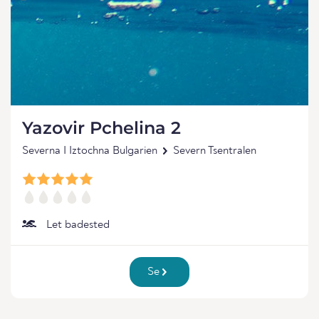
Yazovir Pchelina 2
Severna I Iztochna Bulgarien
Severn Tsentralen
Let badested
Se