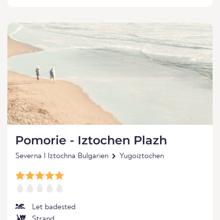
Pomorie - Iztochen Plazh
Severna I Iztochna Bulgarien
Yugoiztochen
Let badested
Strand