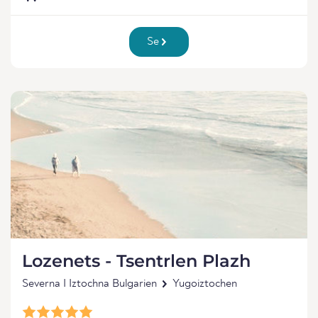
Se
Lozenets - Tsentrlen Plazh
Severna I Iztochna Bulgarien
Yugoiztochen