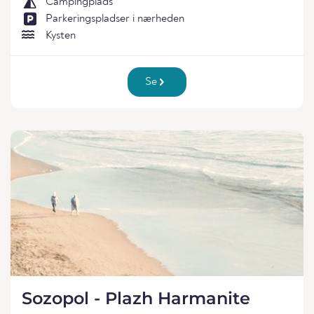
Campingplads
Parkeringspladser i nærheden
Kysten
Se
Sozopol - Plazh Harmanite