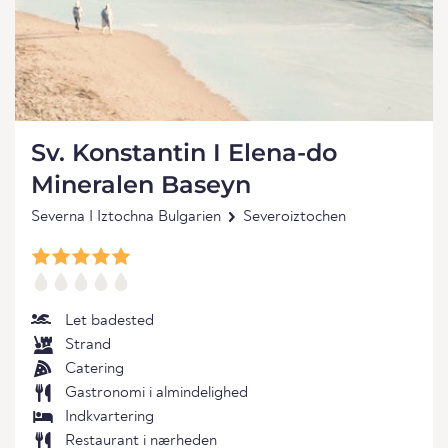
Sv. Konstantin I Elena-do
Mineralen Baseyn
Severna I Iztochna Bulgarien
Severoiztochen
Let badested
Strand
Catering
Gastronomi i almindelighed
Indkvartering
Restaurant i nærheden