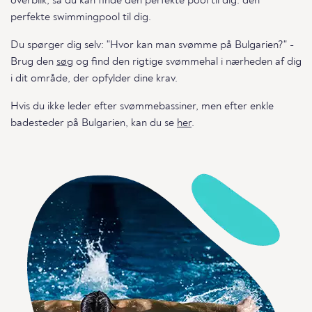
overblik, så du kan finde den perfekte pool til dig. den
perfekte swimmingpool til dig.
Du spørger dig selv: "Hvor kan man svømme på Bulgarien?" -
Brug den
søg
og find den rigtige svømmehal i nærheden af dig
i dit område, der opfylder dine krav.
Hvis du ikke leder efter svømmebassiner, men efter enkle
badesteder på Bulgarien, kan du se
her
.