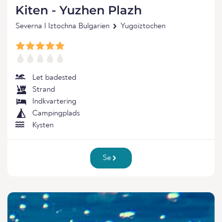
Kiten - Yuzhen Plazh
Severna I Iztochna Bulgarien
Yugoiztochen
Let badested
Strand
Indkvartering
Campingplads
Kysten
Se