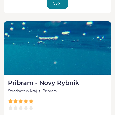
Se
Pribram - Novy Rybnik
Stredocesky Kraj
Pribram