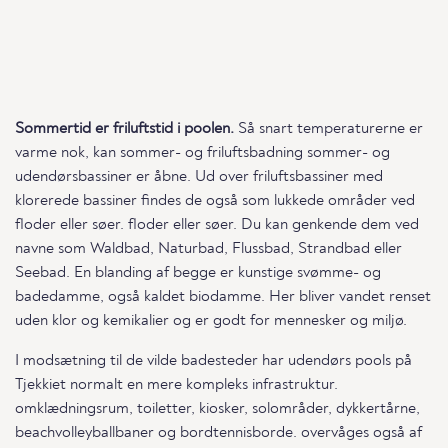
Sommertid er friluftstid i poolen.
Så snart temperaturerne er
varme nok, kan sommer- og friluftsbadning sommer- og
udendørsbassiner er åbne. Ud over friluftsbassiner med
klorerede bassiner findes de også som lukkede områder ved
floder eller søer. floder eller søer. Du kan genkende dem ved
navne som Waldbad, Naturbad, Flussbad, Strandbad eller
Seebad. En blanding af begge er kunstige svømme- og
badedamme, også kaldet biodamme. Her bliver vandet renset
uden klor og kemikalier og er godt for mennesker og miljø.
I modsætning til de vilde badesteder har udendørs pools på
Tjekkiet normalt en mere kompleks infrastruktur.
omklædningsrum, toiletter, kiosker, solområder, dykkertårne,
beachvolleyballbaner og bordtennisborde. overvåges også af