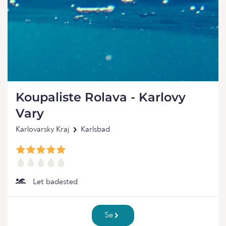
Koupaliste Rolava - Karlovy
Vary
Karlovarsky Kraj
Karlsbad
Let badested
Se