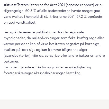
Aktuelt:
Testresultaterne for året 2021 (seneste rapport) er nu
tilgængelige. 60.3 % af alle badestederne havde meget god
vandkvalitet i henhold til EU-kriterierne 2021. 67.2 % opnåede
en god vandkvalitet.
Se også de seneste publikationer fra de regionale
myndigheder, da miljøpåvirkninger som f.eks. kraftig regn eller
varme perioder kan påvirke kvaliteten negativt på kort sigt.
kvalitet på kort sigt og kan fremme blågrønne alger
(cyanobakterier), vibrios, cercariae eller andre bakterier. andre
bakterier.
Swimcheck garanterer ikke for oplysningernes nøjagtighed og
foretager ikke nogen ikke indeholder nogen henstilling.