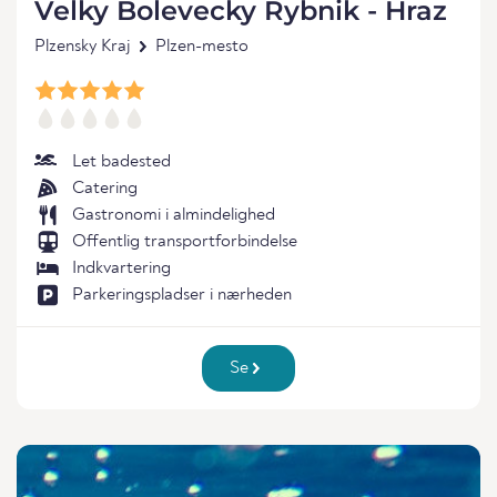
Velky Bolevecky Rybnik - Hraz
Plzensky Kraj
Plzen-mesto
Let badested
Catering
Gastronomi i almindelighed
Offentlig transportforbindelse
Indkvartering
Parkeringspladser i nærheden
Se