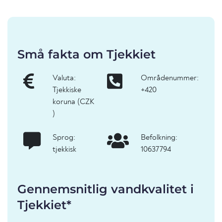
Små fakta om Tjekkiet
Valuta:
Områdenummer:
Tjekkiske
+420
koruna (CZK
)
Sprog:
Befolkning:
tjekkisk
10637794
Gennemsnitlig vandkvalitet i
Tjekkiet*