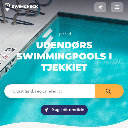
Tjekkiet
UDENDØRS
SWIMMINGPOOLS I
TJEKKIET
Søg i dit område