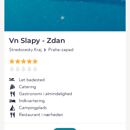
Vn Slapy - Zdan
Stredocesky Kraj
Praha-zapad
Let badested
Catering
Gastronomi i almindelighed
Indkvartering
Campingplads
Restaurant i nærheden