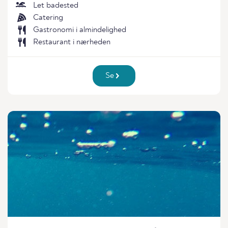
Let badested
Catering
Gastronomi i almindelighed
Restaurant i nærheden
Se