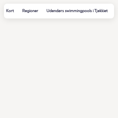
Kort
Regioner
Udendørs swimmingpools i Tjekkiet
S