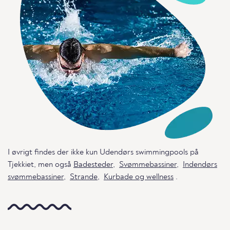
I øvrigt findes der ikke kun Udendørs swimmingpools på
Tjekkiet, men også
Badesteder
,
Svømmebassiner
,
Indendørs
svømmebassiner
,
Strande
,
Kurbade og wellness
.