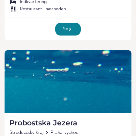
Indkvartering
Restaurant i nærheden
Se
Probostska Jezera
Stredocesky Kraj
Praha-vychod