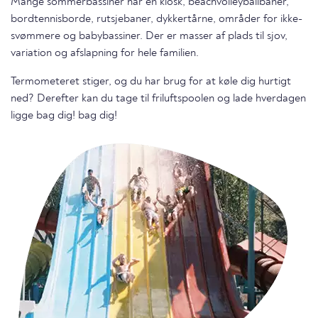
Mange sommerbassiner har en kiosk, beachvolleyballbaner,
bordtennisborde, rutsjebaner, dykkertårne, områder for ikke-
svømmere og babybassiner. Der er masser af plads til sjov,
variation og afslapning for hele familien.
Termometeret stiger, og du har brug for at køle dig hurtigt
ned? Derefter kan du tage til friluftspoolen og lade hverdagen
ligge bag dig! bag dig!