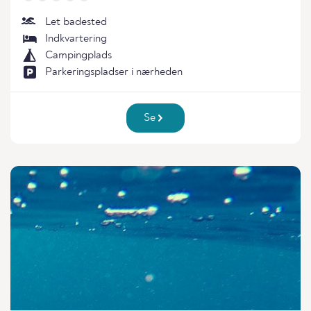
Let badested
Indkvartering
Campingplads
Parkeringspladser i nærheden
Se