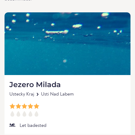
Jezero Milada
Ustecky Kraj
Usti Nad Labem
Let badested