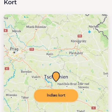
Kort
Indlæs kort