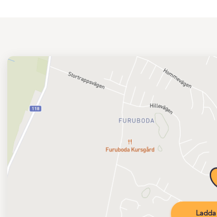
Ladda 