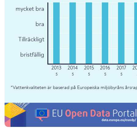
mycket bra
bra
Tillräckligt
bristfällig
5
5
5
5
5
*Vattenkvaliteten är baserad på Europeiska miljöbyråns årsr