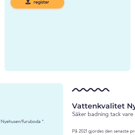
register
Vattenkvalitet 
Säker badning tack vare
- Nyehusen/furuboda *.
På 2021 gjordes den senaste pr