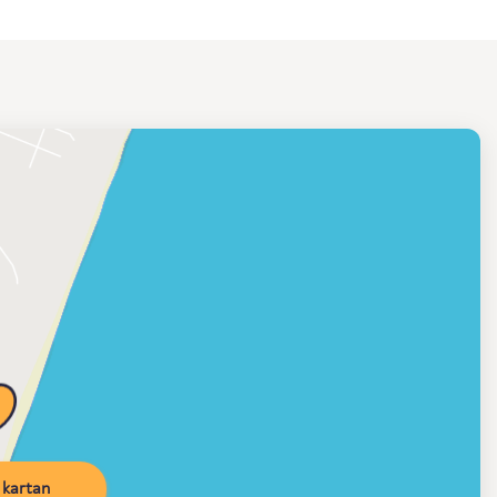
kartan