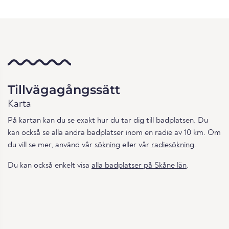
Tillvägagångssätt
Karta
På kartan kan du se exakt hur du tar dig till badplatsen. Du
kan också se alla andra badplatser inom en radie av 10 km. Om
du vill se mer, använd vår
sökning
eller vår
radiesökning
.
Du kan också enkelt visa
alla badplatser på Skåne län
.