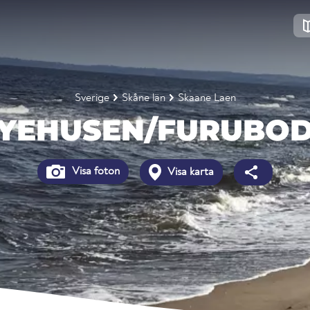
Sverige
Skåne län
Skaane Laen
YEHUSEN/FURUBO
Visa foton
Visa karta