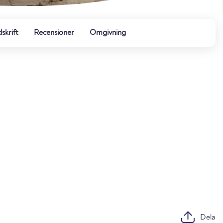
dskrift
Recensioner
Omgivning
Dela