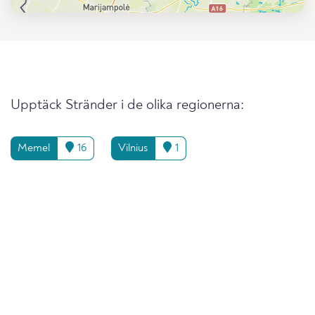
Upptäck Stränder i de olika regionerna:
Memel
16
Vilnius
1