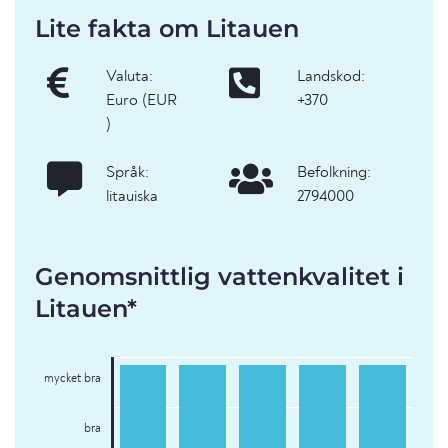
Lite fakta om Litauen
Valuta:
Landskod:
Euro (EUR
+370
)
Språk:
Befolkning:
litauiska
2794000
Genomsnittlig vattenkvalitet i
Litauen*
mycket bra
bra