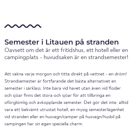
Semester i Litauen på stranden
Oavsett om det är ett fritidshus, ett hotell eller en
campingplats - huvudsaken är en strandsemester!
Att vakna varje morgon och titta direkt på vattnet - en dröm!
Strandsemester är fortfarande det bästa alternativet en
semester i särklass. Inte bara vid havet utan även vid floder
och sjöar finns det stora och sjöar för att tillbringa en
oförglömlig och avkopplande semester. Det gör det inte. alltid
vara ett bekvämt utrustat hotell, en mysig semesterlägenhet
vid stranden eller en husvagn/camper på husvagn/husbil på
campingen har sin egen speciella charm.