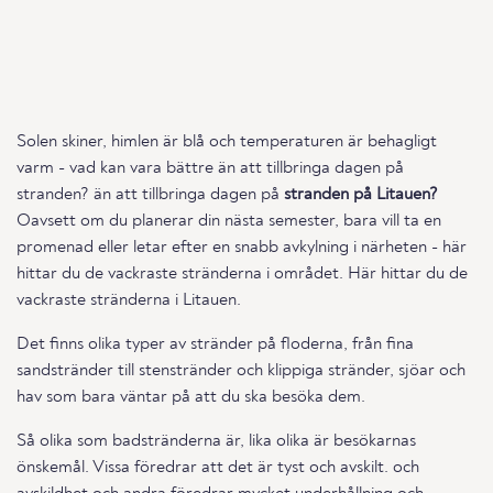
Solen skiner, himlen är blå och temperaturen är behagligt
varm - vad kan vara bättre än att tillbringa dagen på
stranden? än att tillbringa dagen på
stranden på Litauen?
Oavsett om du planerar din nästa semester, bara vill ta en
promenad eller letar efter en snabb avkylning i närheten - här
hittar du de vackraste stränderna i området. Här hittar du de
vackraste stränderna i Litauen.
Det finns olika typer av stränder på floderna, från fina
sandstränder till stenstränder och klippiga stränder, sjöar och
hav som bara väntar på att du ska besöka dem.
Så olika som badstränderna är, lika olika är besökarnas
önskemål. Vissa föredrar att det är tyst och avskilt. och