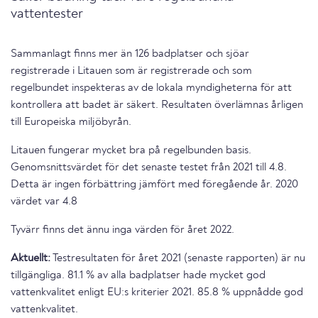
vattentester
Sammanlagt finns mer än 126 badplatser och sjöar
registrerade i Litauen som är registrerade och som
regelbundet inspekteras av de lokala myndigheterna för att
kontrollera att badet är säkert. Resultaten överlämnas årligen
till Europeiska miljöbyrån.
Litauen fungerar mycket bra på regelbunden basis.
Genomsnittsvärdet för det senaste testet från 2021 till 4.8.
Detta är ingen förbättring jämfört med föregående år. 2020
värdet var 4.8
Tyvärr finns det ännu inga värden för året 2022.
Aktuellt:
Testresultaten för året 2021 (senaste rapporten) är nu
tillgängliga. 81.1 % av alla badplatser hade mycket god
vattenkvalitet enligt EU:s kriterier 2021. 85.8 % uppnådde god
vattenkvalitet.