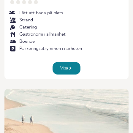
Lätt att bada på plats
Strand
Catering
Gastronomi i allmänhet
Boende
Parkeringsutrymmen i närheten
Visa