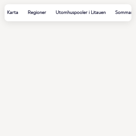
Karta
Regioner
Utomhuspooler i Litauen
Sommarbad