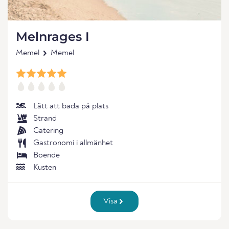
Melnrages I
Memel
Memel
Lätt att bada på plats
Strand
Catering
Gastronomi i allmänhet
Boende
Kusten
Visa