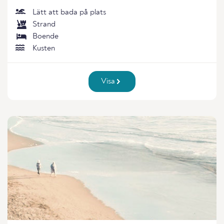
Lätt att bada på plats
Strand
Boende
Kusten
Visa