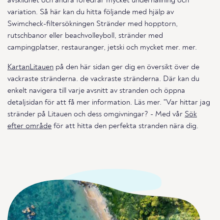
avskildhet och andra föredrar mycket underhållning och
variation. Så här kan du hitta följande med hjälp av
Swimcheck-filtersökningen Stränder med hopptorn,
rutschbanor eller beachvolleyboll, stränder med
campingplatser, restauranger, jetski och mycket mer. mer.
KartanLitauen
på den här sidan ger dig en översikt över de
vackraste stränderna. de vackraste stränderna. Där kan du
enkelt navigera till varje avsnitt av stranden och öppna
detaljsidan för att få mer information. Läs mer. "Var hittar jag
stränder på Litauen och dess omgivningar? - Med vår
Sök
efter område
för att hitta den perfekta stranden nära dig.