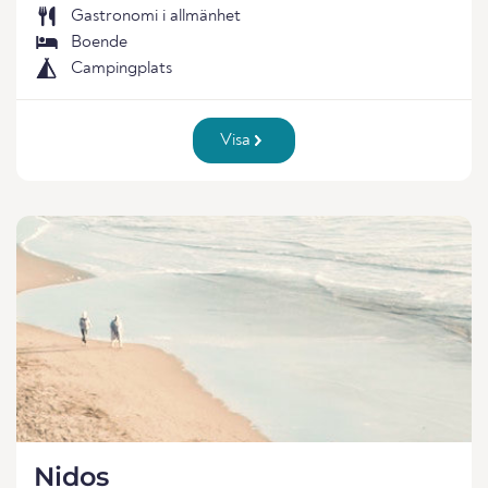
Gastronomi i allmänhet
Boende
Campingplats
Visa
Nidos