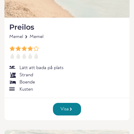
Preilos
Memel
Memel
Lätt att bada på plats
Strand
Boende
Kusten
Visa