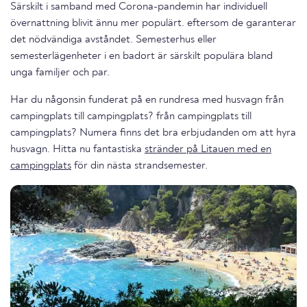
Särskilt i samband med Corona-pandemin har individuell
övernattning blivit ännu mer populärt. eftersom de garanterar
det nödvändiga avståndet. Semesterhus eller
semesterlägenheter i en badort är särskilt populära bland
unga familjer och par.
Har du någonsin funderat på en rundresa med husvagn från
campingplats till campingplats? från campingplats till
campingplats? Numera finns det bra erbjudanden om att hyra
husvagn. Hitta nu fantastiska
stränder på Litauen med en
campingplats
för din nästa strandsemester.