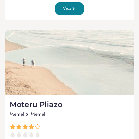
Visa
Moteru Pliazo
Memel
Memel