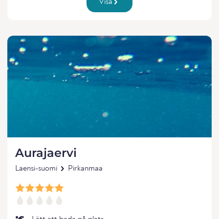
Visa
Aurajaervi
Laensi-suomi
Pirkanmaa