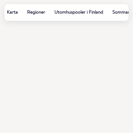
Karta
Regioner
Utomhuspooler i Finland
Sommarbad