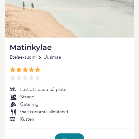
Matinkylae
Etelae-suomi
Uusimaa
Lätt att bada på plats
Strand
Catering
Gastronomi i allmänhet
Kusten