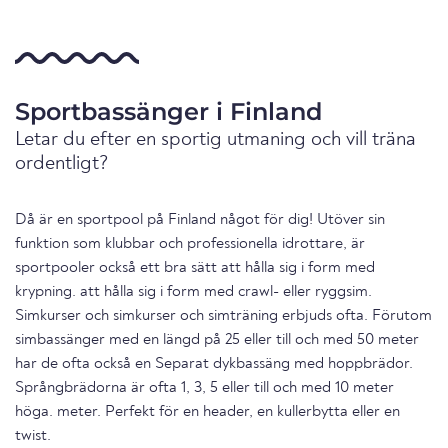
Sportbassänger i Finland
Letar du efter en sportig utmaning och vill träna
ordentligt?
Då är en sportpool på Finland något för dig! Utöver sin
funktion som klubbar och professionella idrottare, är
sportpooler också ett bra sätt att hålla sig i form med
krypning. att hålla sig i form med crawl- eller ryggsim.
Simkurser och simkurser och simträning erbjuds ofta. Förutom
simbassänger med en längd på 25 eller till och med 50 meter
har de ofta också en Separat dykbassäng med hoppbrädor.
Språngbrädorna är ofta 1, 3, 5 eller till och med 10 meter
höga. meter. Perfekt för en header, en kullerbytta eller en
twist.