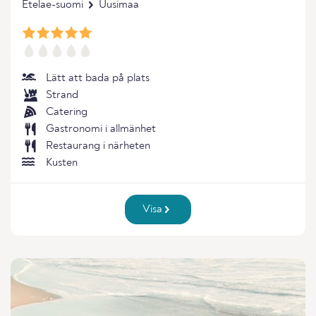
Etelae-suomi
Uusimaa
Lätt att bada på plats
Strand
Catering
Gastronomi i allmänhet
Restaurang i närheten
Kusten
Visa