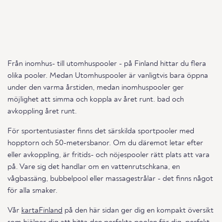
Från inomhus- till utomhuspooler - på Finland hittar du flera
olika pooler. Medan Utomhuspooler är vanligtvis bara öppna
under den varma årstiden, medan inomhuspooler ger
möjlighet att simma och koppla av året runt. bad och
avkoppling året runt.
För sportentusiaster finns det särskilda sportpooler med
hopptorn och 50-metersbanor. Om du däremot letar efter
eller avkoppling, är fritids- och nöjespooler rätt plats att vara
på. Vare sig det handlar om en vattenrutschkana, en
vågbassäng, bubbelpool eller massagestrålar - det finns något
för alla smaker.
Vår
kartaFinland
på den här sidan ger dig en kompakt översikt