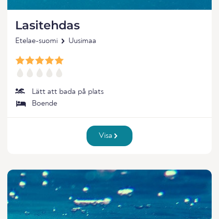
Lasitehdas
Etelae-suomi
Uusimaa
Lätt att bada på plats
Boende
Visa