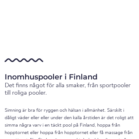
Inomhuspooler i Finland
Det finns något för alla smaker, från sportpooler
till roliga pooler.
Simning är bra för ryggen och hälsan i allmänhet. Särskilt i
dåligt väder eller eller under den kalla årstiden är det roligt att
simma några varv i en täckt pool på Finland, hoppa från
hopptornet eller hoppa från hopptornet eller få massage från