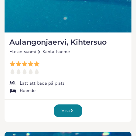
Aulangonjaervi, Kihtersuo
Etelae-suomi
Kanta-haeme
Lätt att bada på plats
Boende
Visa