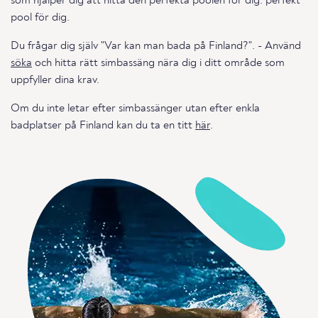
som hjälper dig att hitta den perfekta poolen för dig. perfekt
pool för dig.
Du frågar dig själv "Var kan man bada på Finland?". - Använd
söka
och hitta rätt simbassäng nära dig i ditt område som
uppfyller dina krav.
Om du inte letar efter simbassänger utan efter enkla
badplatser på Finland kan du ta en titt
här
.