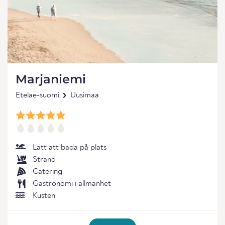
Marjaniemi
Etelae-suomi
Uusimaa
Lätt att bada på plats
Strand
Catering
Gastronomi i allmänhet
Kusten