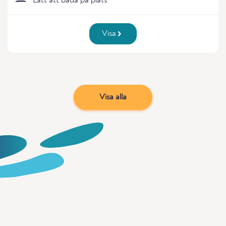
Lätt att bada på plats
Visa
Visa alla