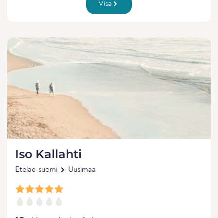
Visa
Iso Kallahti
Etelae-suomi
Uusimaa