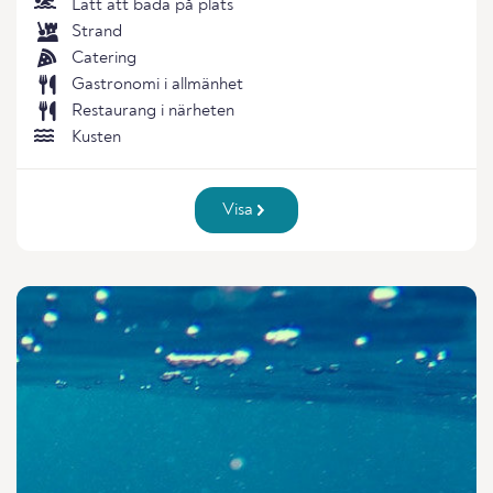
Lätt att bada på plats
Strand
Catering
Gastronomi i allmänhet
Restaurang i närheten
Kusten
Visa