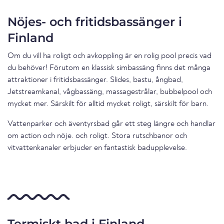
Nöjes- och fritidsbassänger i
Finland
Om du vill ha roligt och avkoppling är en rolig pool precis vad
du behöver! Förutom en klassisk simbassäng finns det många
attraktioner i fritidsbassänger. Slides, bastu, ångbad,
Jetstreamkanal, vågbassäng, massagestrålar, bubbelpool och
mycket mer. Särskilt för alltid mycket roligt, särskilt för barn.
Vattenparker och äventyrsbad går ett steg längre och handlar
om action och nöje. och roligt. Stora rutschbanor och
vitvattenkanaler erbjuder en fantastisk badupplevelse.
Termiskt bad i Finland