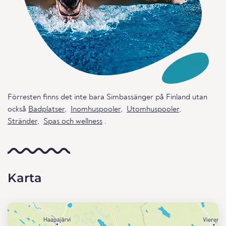
Förresten finns det inte bara Simbassänger på Finland utan
också
Badplatser
,
Inomhuspooler
,
Utomhuspooler
,
Stränder
,
Spas och wellness
.
Karta