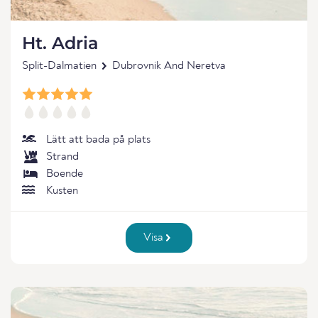
Ht. Adria
Split-Dalmatien
Dubrovnik And Neretva
Lätt att bada på plats
Strand
Boende
Kusten
Visa