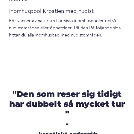
Inomhuspool Kroatien med nudist
För vänner av naturism har vissa inomhuspooler också
nudistområden eller öppettider. På den På följande sida
hittar du alla
inomhusbad med nudistområden
.
"Den som reser sig tidigt
har dubbelt så mycket tur
"
-