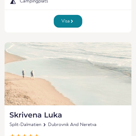
Campingplats
Visa
Skrivena Luka
Split-Dalmatien
Dubrovnik And Neretva