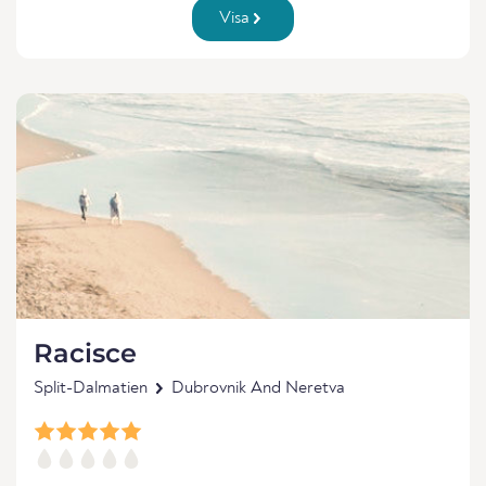
Visa
Racisce
Split-Dalmatien
Dubrovnik And Neretva