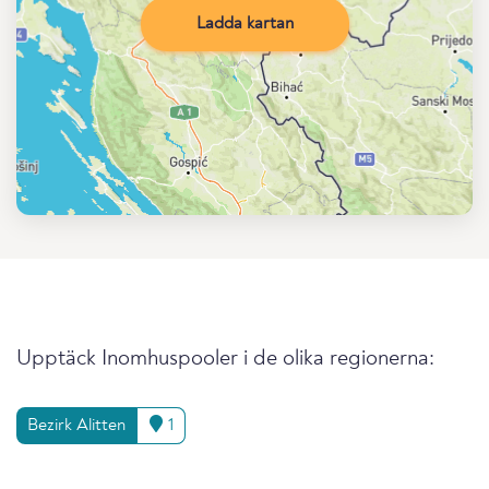
Ladda kartan
Upptäck Inomhuspooler i de olika regionerna:
Bezirk Alitten
1