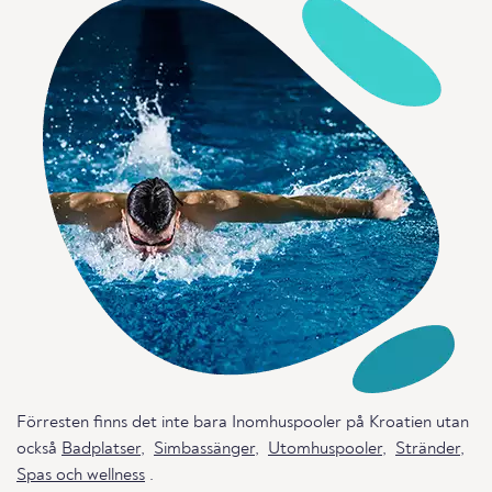
Förresten finns det inte bara Inomhuspooler på Kroatien utan
också
Badplatser
,
Simbassänger
,
Utomhuspooler
,
Stränder
,
Spas och wellness
.