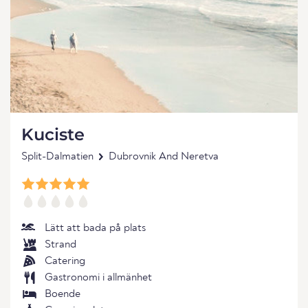
Kuciste
Split-Dalmatien
Dubrovnik And Neretva
Lätt att bada på plats
Strand
Catering
Gastronomi i allmänhet
Boende