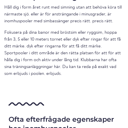
Håll dig i form året runt med simning utan att behöva köra till
närmaste sjö. eller är för ansträngande i minusgrader, är
inomhuspooler med simbassänger precis rätt. precis rätt.
Fokusera på dina banor med bröstsim eller ryggsim, hoppa
från 3, 5 eller 10 meters tornet eller dyk efter ringar för att få
ditt märke. dyk efter ringarna för att få ditt märke.
Sportpooler i ditt område är den rätta platsen för att för att
hålla dig i form och aktiv under lång tid. Klubbarna har ofta
sina träningsanläggningar här. Du kan ta reda på exakt vad
som erbjuds i poolen. erbjuds.
Ofta efterfrågade egenskaper