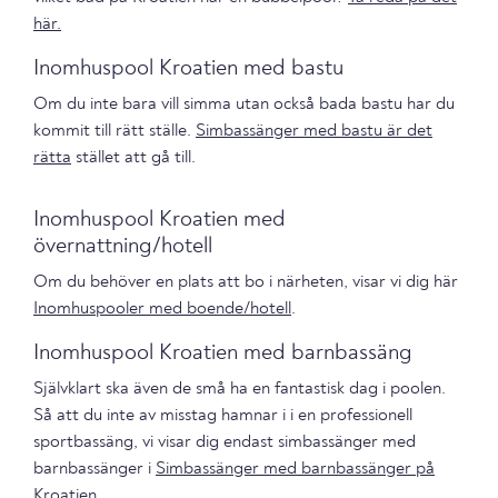
här.
Inomhuspool Kroatien med bastu
Om du inte bara vill simma utan också bada bastu har du
kommit till rätt ställe.
Simbassänger med bastu är det
rätta
stället att gå till.
Inomhuspool Kroatien med
övernattning/hotell
Om du behöver en plats att bo i närheten, visar vi dig här
Inomhuspooler med boende/hotell
.
Inomhuspool Kroatien med barnbassäng
Självklart ska även de små ha en fantastisk dag i poolen.
Så att du inte av misstag hamnar i i en professionell
sportbassäng, vi visar dig endast simbassänger med
barnbassänger i
Simbassänger med barnbassänger på
Kroatien
.