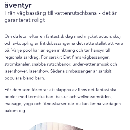
äventyr
Från vågbassäng till vattenrutschbana - det är
garanterat roligt
Om du letar efter en fantastisk dag med mycket action, skoj
och avkoppling är fritidsbassängerna det rätta stället att vara
på. Varje pool har sin egen inriktning och tar hänsyn till
regionala särdrag. För särskilt Det finns vågbassänger,
strömkanaler, snabba rutschbanor, undervattensmusik och
lasershower. lasershow. Sådana simbassänger är särskilt
populära bland barn.
För dem som föredrar att slappna av finns det fantastiska
pooler med termiska bad, bastur och wellnessområden,
massage, yoga och fitnesskurser där du kan lämna vardagen
bakom dig.