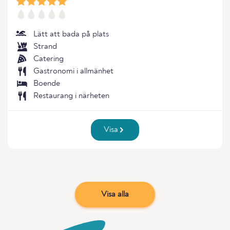
Lätt att bada på plats
Strand
Catering
Gastronomi i allmänhet
Boende
Restaurang i närheten
Visa
Visa alla