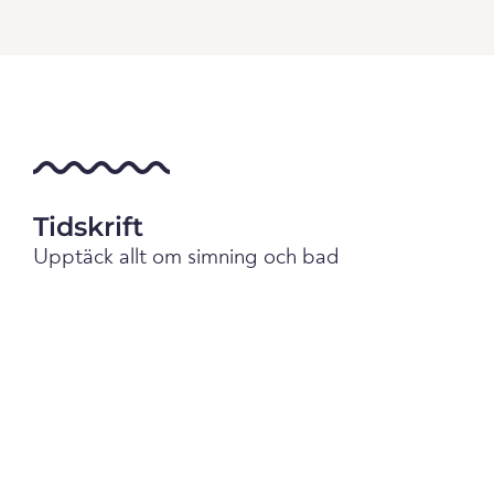
Tidskrift
Upptäck allt om simning och bad