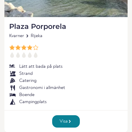
Plaza Porporela
Kvarner
Rijeka
Lätt att bada på plats
Strand
Catering
Gastronomi i allmänhet
Boende
Campingplats
Visa