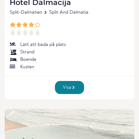
Hotel Dalmacija
Split-Dalmatien
Split And Dalmatia
Lätt att bada på plats
Strand
Boende
Kusten
Visa