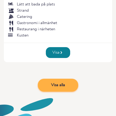
Lätt att bada på plats
Strand
Catering
Gastronomi i allmänhet
Restaurang i närheten
Kusten
Visa
Visa alla