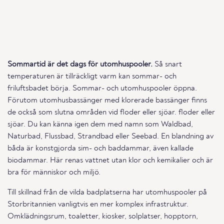
Sommartid är det dags för utomhuspooler.
Så snart
temperaturen är tillräckligt varm kan sommar- och
friluftsbadet börja. Sommar- och utomhuspooler öppna.
Förutom utomhusbassänger med klorerade bassänger finns
de också som slutna områden vid floder eller sjöar. floder eller
sjöar. Du kan känna igen dem med namn som Waldbad,
Naturbad, Flussbad, Strandbad eller Seebad. En blandning av
båda är konstgjorda sim- och baddammar, även kallade
biodammar. Här renas vattnet utan klor och kemikalier och är
bra för människor och miljö.
Till skillnad från de vilda badplatserna har utomhuspooler på
Storbritannien vanligtvis en mer komplex infrastruktur.
Omklädningsrum, toaletter, kiosker, solplatser, hopptorn,