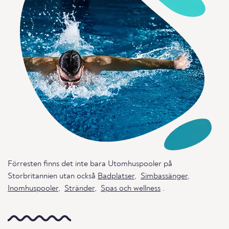
Förresten finns det inte bara Utomhuspooler på
Storbritannien utan också
Badplatser
,
Simbassänger
,
Inomhuspooler
,
Stränder
,
Spas och wellness
.