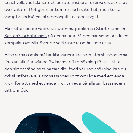
beachvolleybollplaner och bordtennisbord. övervakas också av
övervakare. Det ger mer komfort och säkerhet, men kostar
vanligtvis också en inträdesavgift. inträdesavgift.
Här hittar du de vackraste utomhuspoolerna i Storbritannien.
KartanStorbritannien
på denna sida På den här sidan får du en
kompakt översikt över de vackraste utomhuspoolerna.
Besökarnas önskemål är lika varierande som utomhuspoolerna.
Du kan alltså använda
Swimcheck filtersökning för att
hitta
den simbassäng som passar dig. Med vår
radiesökning
kan du
också utforska alla simbassänger i ditt område med ett enda
klick. för att med ett enda klick ta reda på alla simbassänger i
ditt område.