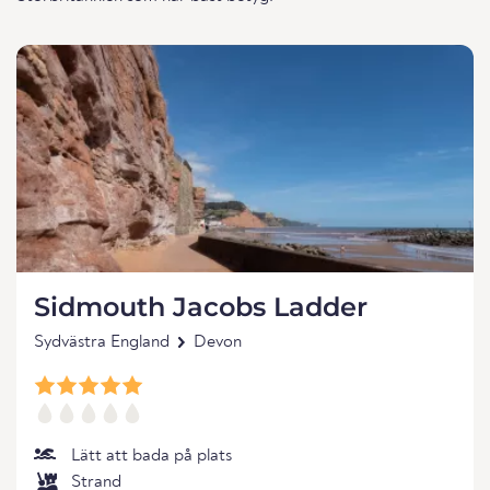
Sidmouth Jacobs Ladder
Sydvästra England
Devon
Lätt att bada på plats
Strand