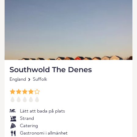
Southwold The Denes
England
Suffolk
Lätt att bada på plats
Strand
Catering
Gastronomi i allmänhet