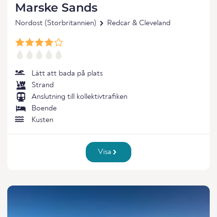
Marske Sands
Nordost (Storbritannien)
Redcar & Cleveland
Lätt att bada på plats
Strand
Anslutning till kollektivtrafiken
Boende
Kusten
Visa