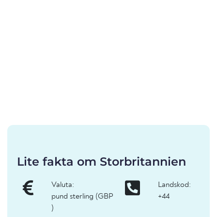
Lite fakta om Storbritannien
Valuta:
Landskod:
pund sterling (GBP
+44
)