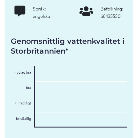
Språk:
Befolkning:
engelska
66435550
Genomsnittlig vattenkvalitet i
Storbritannien*
mycket bra
bra
Tillräckligt
bristfällig