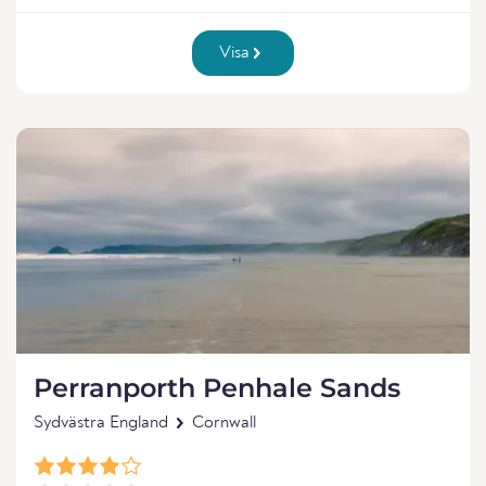
Visa
Perranporth Penhale Sands
Sydvästra England
Cornwall