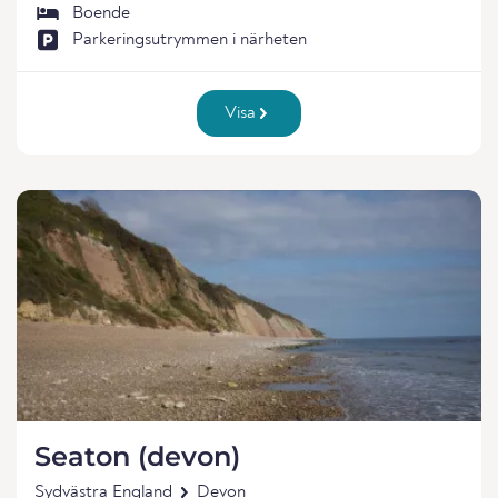
Boende
Parkeringsutrymmen i närheten
Visa
Seaton (devon)
Sydvästra England
Devon