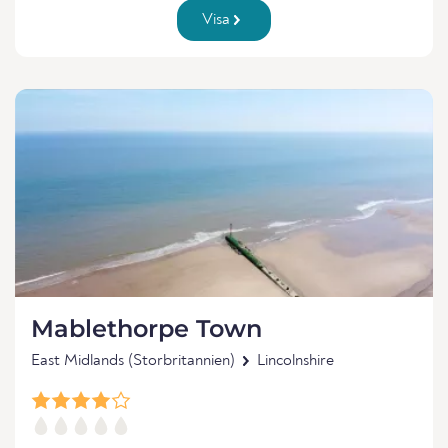
Visa
Mablethorpe Town
East Midlands (Storbritannien)
Lincolnshire