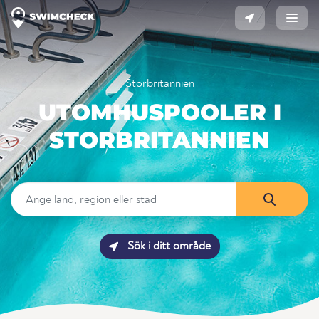
Storbritannien
UTOMHUSPOOLER I
STORBRITANNIEN
Sök i ditt område