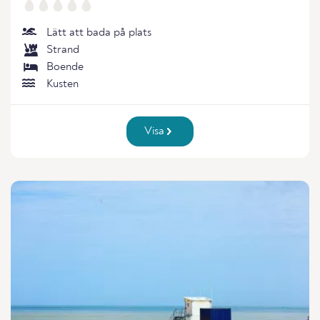
Lätt att bada på plats
Strand
Boende
Kusten
Visa