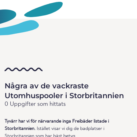
Några av de vackraste
Utomhuspooler i Storbritannien
0 Uppgifter som hittats
Tyvärr har vi för närvarande inga Freibäder listade i
Storbritannien.
Istället visar vi dig de badplatser i
Storbritannien som har bäst betyg.