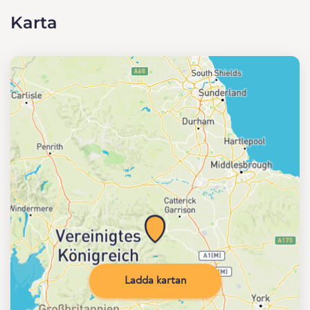
Karta
Ladda kartan