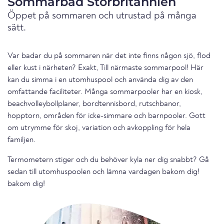
Sommarbad Storbritannien
Öppet på sommaren och utrustad på många
sätt.
Var badar du på sommaren när det inte finns någon sjö, flod
eller kust i närheten? Exakt, Till närmaste sommarpool! Här
kan du simma i en utomhuspool och använda dig av den
omfattande faciliteter. Många sommarpooler har en kiosk,
beachvolleybollplaner, bordtennisbord, rutschbanor,
hopptorn, områden för icke-simmare och barnpooler. Gott
om utrymme för skoj, variation och avkoppling för hela
familjen.
Termometern stiger och du behöver kyla ner dig snabbt? Gå
sedan till utomhuspoolen och lämna vardagen bakom dig!
bakom dig!