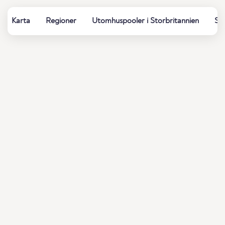
Karta
Regioner
Utomhuspooler i Storbritannien
So