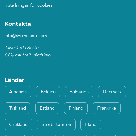
Inställningar för cookies
Kontakta
info@swimcheck.com
Tillverkad i Berlin
CO
neutralt värdskap
2
Länder
Albanien
Belgien
Bulgarien
Danmark
Tyskland
Estland
Finland
Frankrike
Grekland
Storbritannien
Irland