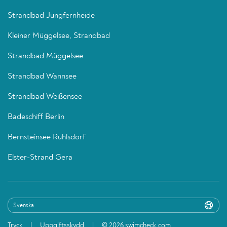
Strandbad Jungfernheide
Kleiner Müggelsee, Strandbad
Strandbad Müggelsee
Strandbad Wannsee
Strandbad Weißensee
Badeschiff Berlin
Bernsteinsee Ruhlsdorf
Elster-Strand Gera
Tryck
Uppgiftsskydd
© 2026 swimcheck.com