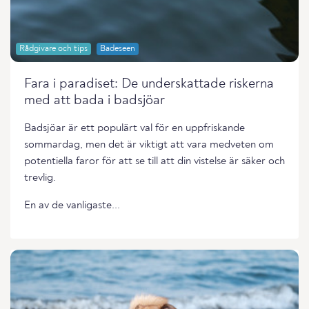
Rådgivare och tips
Badeseen
Fara i paradiset: De underskattade riskerna
med att bada i badsjöar
Badsjöar är ett populärt val för en uppfriskande
sommardag, men det är viktigt att vara medveten om
potentiella faror för att se till att din vistelse är säker och
trevlig.
En av de vanligaste...