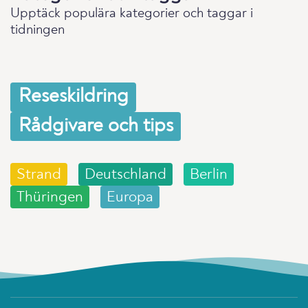
Upptäck populära kategorier och taggar i
tidningen
Reseskildring
Rådgivare och tips
Strand
Deutschland
Berlin
Thüringen
Europa