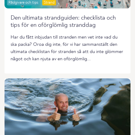
Rådgivare och tips
Strand
Den ultimata strandguiden: checklista och
tips för en oförglömlig stranddag
Har du fått inbjudan till stranden men vet inte vad du
ska packa? Oroa dig inte, för vi har sammanställt den
ultimata checklistan för stranden så att du inte glömmer
något och kan njuta av en oförglömlig...