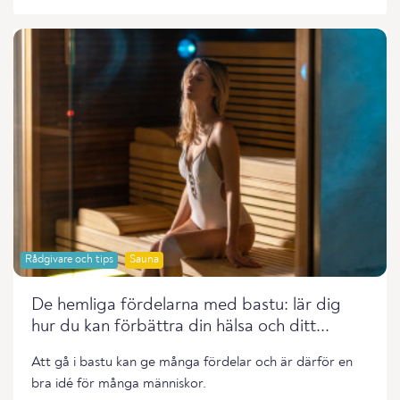
Rådgivare och tips
Sauna
De hemliga fördelarna med bastu: lär dig
hur du kan förbättra din hälsa och ditt...
Att gå i bastu kan ge många fördelar och är därför en
bra idé för många människor.