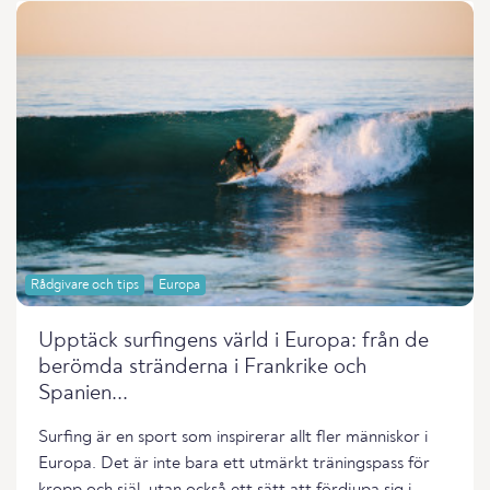
Rådgivare och tips
Europa
Upptäck surfingens värld i Europa: från de
berömda stränderna i Frankrike och
Spanien...
Surfing är en sport som inspirerar allt fler människor i
Europa. Det är inte bara ett utmärkt träningspass för
kropp och själ, utan också ett sätt att fördjupa sig i