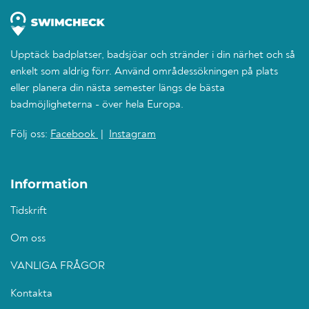
Upptäck badplatser, badsjöar och stränder i din närhet och så
enkelt som aldrig förr. Använd områdessökningen på plats
eller planera din nästa semester längs de bästa
badmöjligheterna - över hela Europa.
Följ oss:
Facebook
|
Instagram
Information
Tidskrift
Om oss
VANLIGA FRÅGOR
Kontakta