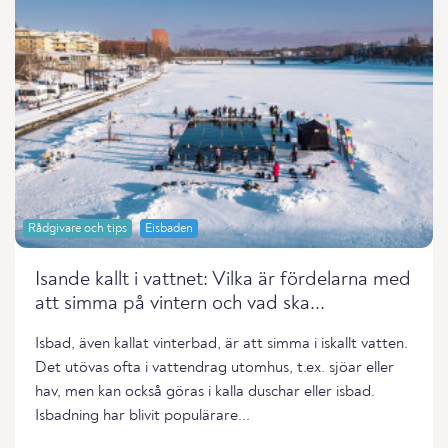
Rådgivare och tips
Eisbaden
Isande kallt i vattnet: Vilka är fördelarna med
att simma på vintern och vad ska...
Isbad, även kallat vinterbad, är att simma i iskallt vatten.
Det utövas ofta i vattendrag utomhus, t.ex. sjöar eller
hav, men kan också göras i kalla duschar eller isbad.
Isbadning har blivit populärare...