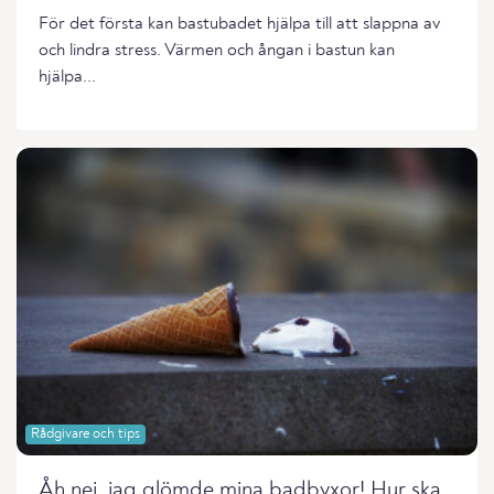
För det första kan bastubadet hjälpa till att slappna av
och lindra stress. Värmen och ångan i bastun kan
hjälpa...
Rådgivare och tips
Åh nej, jag glömde mina badbyxor! Hur ska