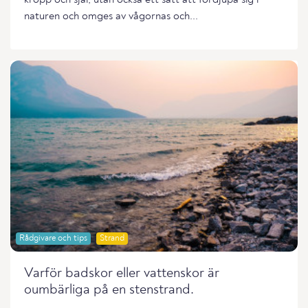
naturen och omges av vågornas och...
Rådgivare och tips
Strand
Varför badskor eller vattenskor är
oumbärliga på en stenstrand.