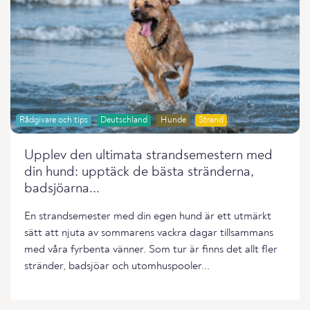
Rådgivare och tips
Deutschland
Hunde
Strand
Upplev den ultimata strandsemestern med
din hund: upptäck de bästa stränderna,
badsjöarna...
En strandsemester med din egen hund är ett utmärkt
sätt att njuta av sommarens vackra dagar tillsammans
med våra fyrbenta vänner. Som tur är finns det allt fler
stränder, badsjöar och utomhuspooler...