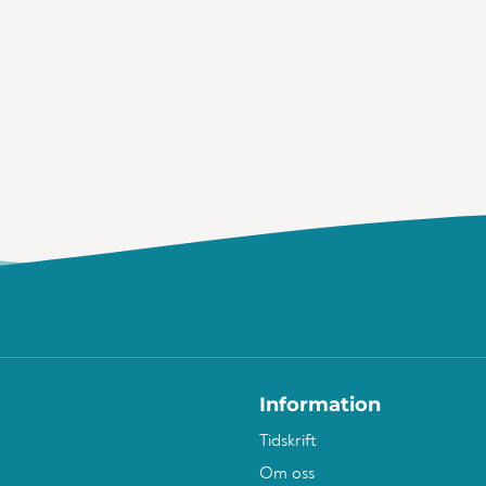
Information
Tidskrift
Om oss