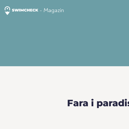
- Magazin
Fara i parad