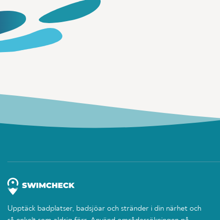
Upptäck badplatser, badsjöar och stränder i din närhet och