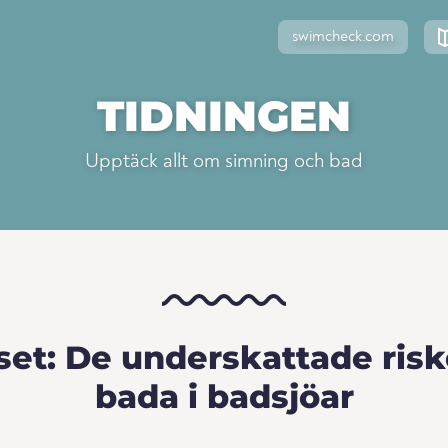
swimcheck.com
TIDNINGEN
Upptäck allt om simning och bad
iset: De underskattade ris
bada i badsjöar