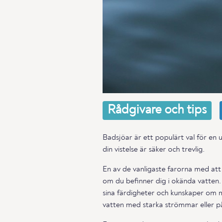
Rådgivare och tips
Badsjöar är ett populärt val för en 
din vistelse är säker och trevlig.
En av de vanligaste farorna med att
om du befinner dig i okända vatten. 
sina färdigheter och kunskaper om mi
vatten med starka strömmar eller p