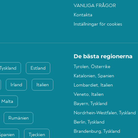
VANLIGA FRÅGOR
Kontakta
Inställningar för cookies
De bästa regionerna
Tyrolen, Österrike
Tyskland
Estland
Katalonien, Spanien
Irland
Italien
Lombardiet, Italien
Veneto, Italien
Malta
Bayern, Tyskland
Nordrhein-Westfalen, Tyskland
Rumänien
Berlin, Tyskland
Brandenburg, Tyskland
Spanien
Tjeckien