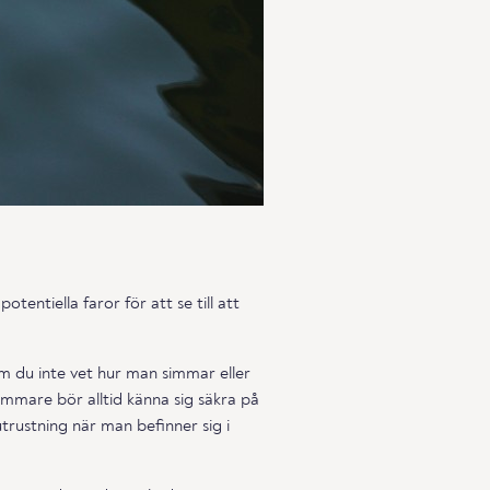
entiella faror för att se till att
om du inte vet hur man simmar eller
immare bör alltid känna sig säkra på
utrustning när man befinner sig i