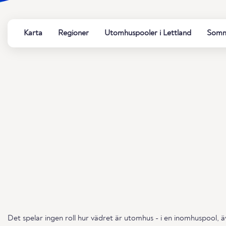
Karta
Regioner
Utomhuspooler i Lettland
Somma
Det spelar ingen roll hur vädret är utomhus - i en inomhuspool, ä