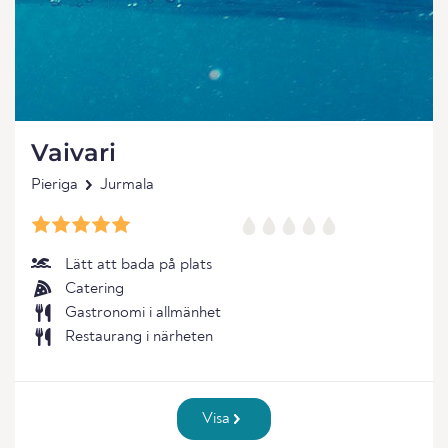
Vaivari
Pieriga
Jurmala
Lätt att bada på plats
Catering
Gastronomi i allmänhet
Restaurang i närheten
Visa