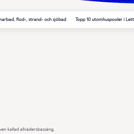
rbad, flod-, strand- och sjöbad
Topp 10 utomhuspooler i Lett
ven kallad allvädersbassäng,