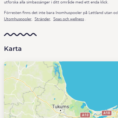
utforska alla simbassänger i ditt område med ett enda klick.
Förresten finns det inte bara Inomhuspooler på Lettland utan o
Utomhuspooler
,
Stränder
,
Spas och wellness
.
Karta