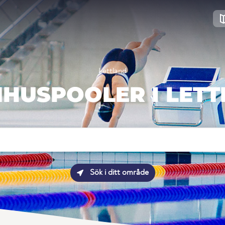
Lettland
HUSPOOLER I LET
Sök i ditt område