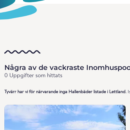
Några av de vackraste Inomhuspool
0 Uppgifter som hittats
Tyvärr har vi för närvarande inga Hallenbäder listade i Lettland.
I