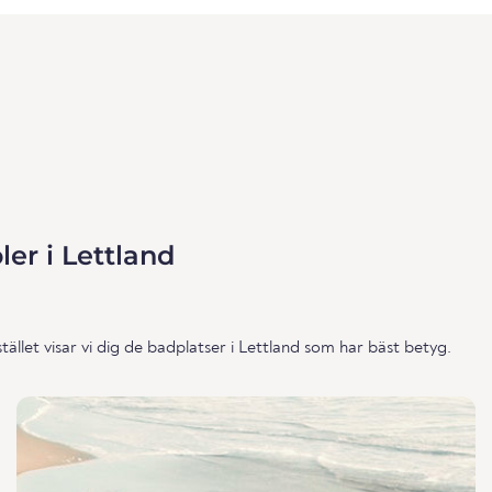
er i Lettland
stället visar vi dig de badplatser i Lettland som har bäst betyg.