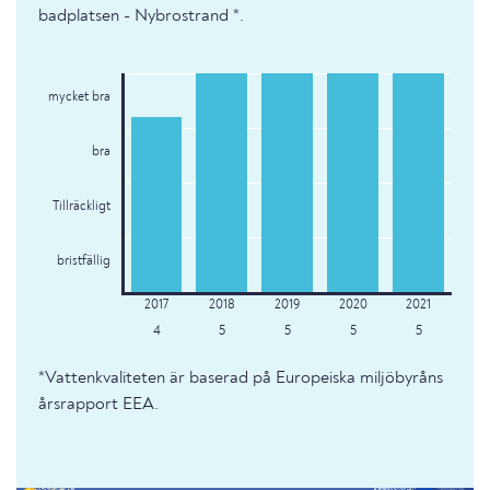
badplatsen - Nybrostrand *.
mycket bra
bra
Tillräckligt
bristfällig
4
5
5
5
5
*Vattenkvaliteten är baserad på Europeiska miljöbyråns
årsrapport EEA.