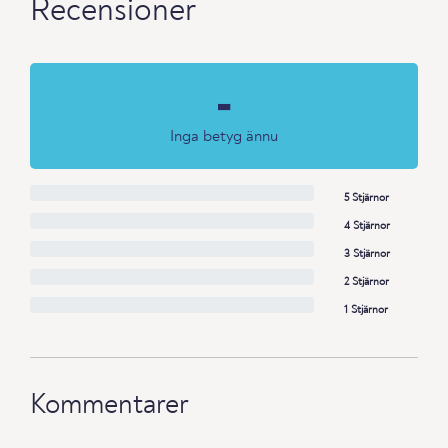
Recensioner
-
Inga betyg ännu
5 Stjärnor
4 Stjärnor
3 Stjärnor
2 Stjärnor
1 Stjärnor
Kommentarer