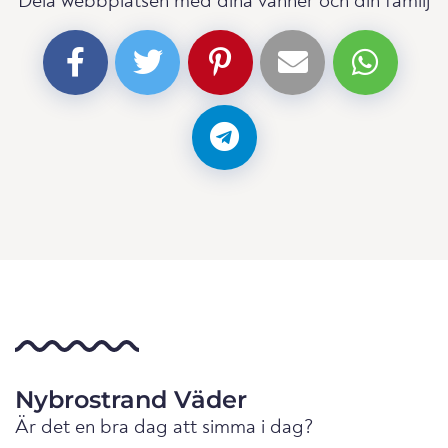
Dela webbplatsen med dina vänner och din familj
Nybrostrand Väder
Är det en bra dag att simma i dag?