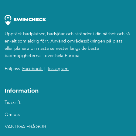
Upptäck badplatser, badsjöar och stränder i din närhet och så
enkelt som aldrig förr. Använd områdessökningen på plats
eller planera din nästa semester längs de bästa
badmöjligheterna - över hela Europa.
Följ oss:
Facebook
|
Instagram
Information
Tidskrift
Om oss
VANLIGA FRÅGOR