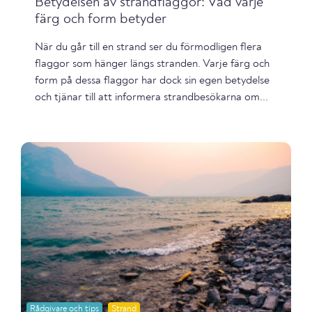
Betydelsen av strandflaggor: Vad varje
färg och form betyder
När du går till en strand ser du förmodligen flera
flaggor som hänger längs stranden. Varje färg och
form på dessa flaggor har dock sin egen betydelse
och tjänar till att informera strandbesökarna om...
Rådgivare och tips
Strand