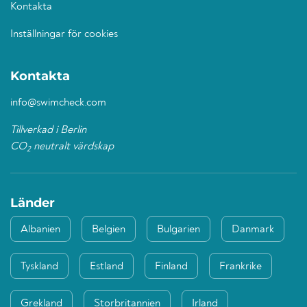
Kontakta
Inställningar för cookies
Kontakta
info@swimcheck.com
Tillverkad i Berlin
CO
neutralt värdskap
2
Länder
Albanien
Belgien
Bulgarien
Danmark
Tyskland
Estland
Finland
Frankrike
Grekland
Storbritannien
Irland