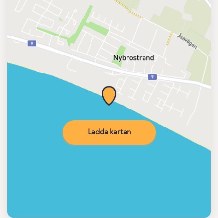
Ladda kartan