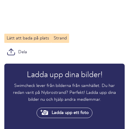
Lätt att bada på plats
Strand
Dela
Ladda upp dina bilder!
Swimcheck lever från bilderna från samhället. Du har
redan varit på Nybrostrand? Perfekt! Ladda upp dina
bilder nu och hjälp andra medlemmar.
Ladda upp ett foto