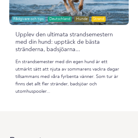
Rådgivare och tips
Deutschland
Hunde
Strand
Upplev den ultimata strandsemestern
med din hund: upptäck de bästa
stränderna, badsjöarna...
En strandsemester med din egen hund är ett
utmärkt sätt att njuta av sommarens vackra dagar
tillsammans med våra fyrbenta vänner. Som tur är
finns det allt fler stränder, badsjöar och
utomhuspooler...