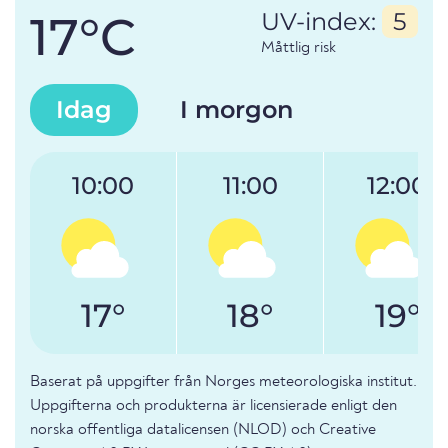
17°C
UV-index:
5
Måttlig risk
Idag
I morgon
10:00
11:00
12:00
17°
18°
19°
Baserat på uppgifter från Norges meteorologiska institut.
Uppgifterna och produkterna är licensierade enligt den
norska offentliga datalicensen (NLOD) och Creative