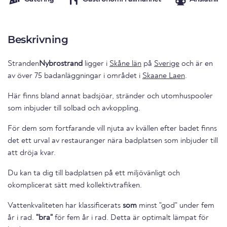
Beskrivning
Stranden
Nybrostrand
ligger i
Skåne län
på
Sverige
och är en
av över 75 badanläggningar i området i
Skaane Laen
.
Här finns bland annat badsjöar, stränder och utomhuspooler
som inbjuder till solbad och avkoppling.
För dem som fortfarande vill njuta av kvällen efter badet finns
det ett urval av restauranger nära badplatsen som inbjuder till
att dröja kvar.
Du kan ta dig till badplatsen på ett miljövänligt och
okomplicerat sätt med kollektivtrafiken.
Vattenkvaliteten har klassificerats
som
minst "god" under fem
år i rad.
"bra"
för fem år i rad. Detta är optimalt lämpat för