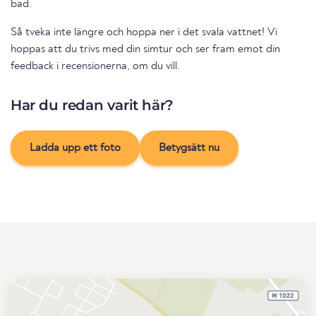
bad.
Så tveka inte längre och hoppa ner i det svala vattnet! Vi
hoppas att du trivs med din simtur och ser fram emot din
feedback i recensionerna, om du vill.
Har du redan varit här?
Ladda upp ett foto
Betygsätt nu