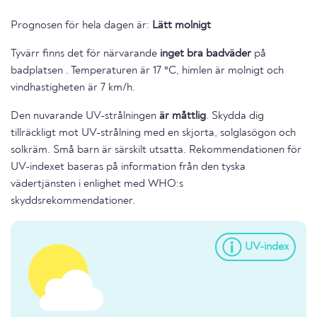
Prognosen för hela dagen är:
Lätt molnigt
Tyvärr finns det för närvarande
inget bra badväder
på
badplatsen . Temperaturen är 17 °C, himlen är molnigt och
vindhastigheten är 7 km/h.
Den nuvarande UV-strålningen
är måttlig
. Skydda dig
tillräckligt mot UV-strålning med en skjorta, solglasögon och
solkräm. Små barn är särskilt utsatta. Rekommendationen för
UV-indexet baseras på information från den tyska
vädertjänsten i enlighet med WHO:s
skyddsrekommendationer.
UV-index