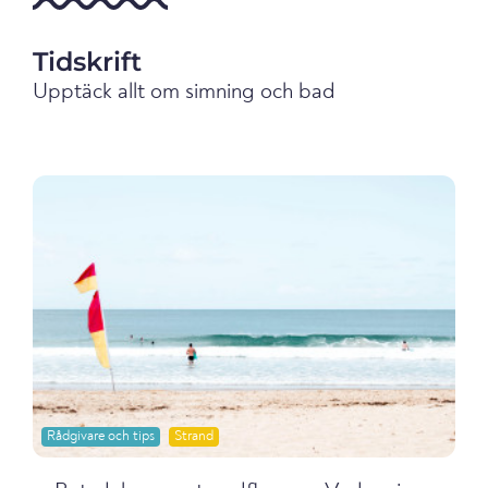
Tidskrift
Upptäck allt om simning och bad
Rådgivare och tips
Strand