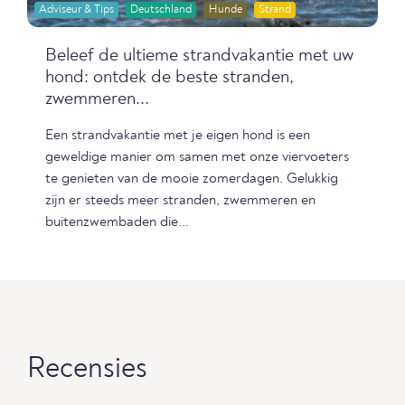
Adviseur & Tips
Deutschland
Hunde
Strand
Beleef de ultieme strandvakantie met uw
hond: ontdek de beste stranden,
zwemmeren...
Een strandvakantie met je eigen hond is een
geweldige manier om samen met onze viervoeters
te genieten van de mooie zomerdagen. Gelukkig
zijn er steeds meer stranden, zwemmeren en
buitenzwembaden die...
Recensies