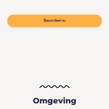
Beoordeel nu
Omgeving