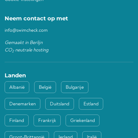
Neem contact op met
info@swimcheck.com
Gemaakt in Berlijn
CO
neutrale hosting
2
Landen
Albanië
België
Bulgarije
Denemarken
Duitsland
Estland
Finland
Frankrijk
Griekenland
Groot-Brittannië
Ierland
Italië