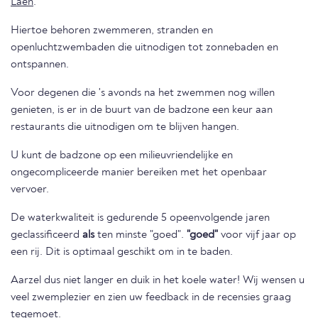
Laen
.
Hiertoe behoren zwemmeren, stranden en
openluchtzwembaden die uitnodigen tot zonnebaden en
ontspannen.
Voor degenen die 's avonds na het zwemmen nog willen
genieten, is er in de buurt van de badzone een keur aan
restaurants die uitnodigen om te blijven hangen.
U kunt de badzone op een milieuvriendelijke en
ongecompliceerde manier bereiken met het openbaar
vervoer.
De waterkwaliteit is gedurende 5 opeenvolgende jaren
geclassificeerd
als
ten minste "goed".
"goed"
voor vijf jaar op
een rij. Dit is optimaal geschikt om in te baden.
Aarzel dus niet langer en duik in het koele water! Wij wensen u
veel zwemplezier en zien uw feedback in de recensies graag
tegemoet.