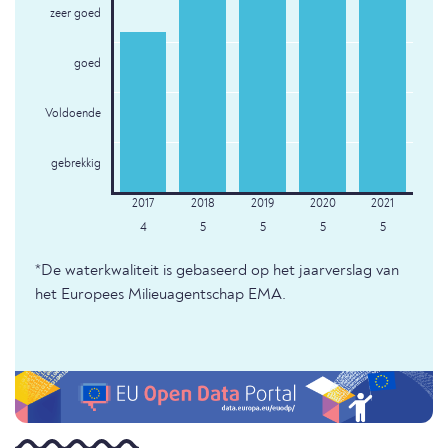
zeer goed
goed
Voldoende
gebrekkig
4
5
5
5
5
*De waterkwaliteit is gebaseerd op het jaarverslag van
het Europees Milieuagentschap EMA.