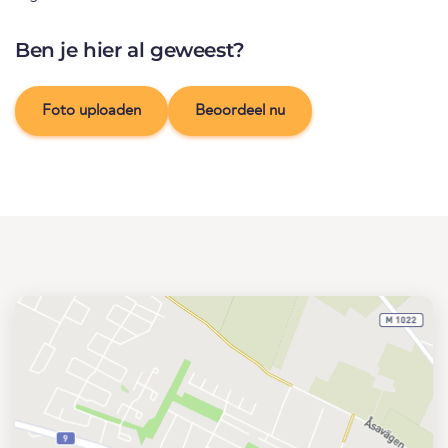
Ben je hier al geweest?
Foto uploaden
Beoordeel nu