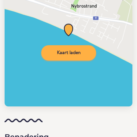
Kaart laden
Benadering