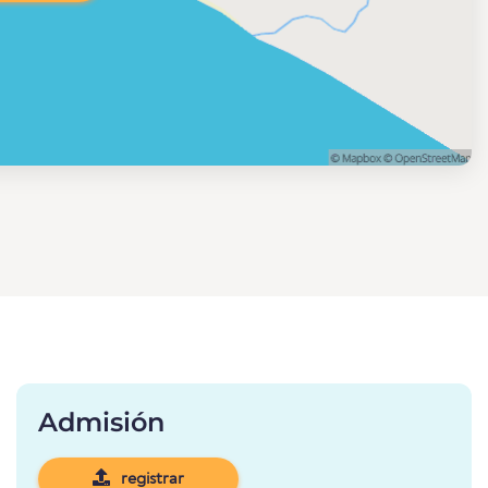
Admisión
registrar