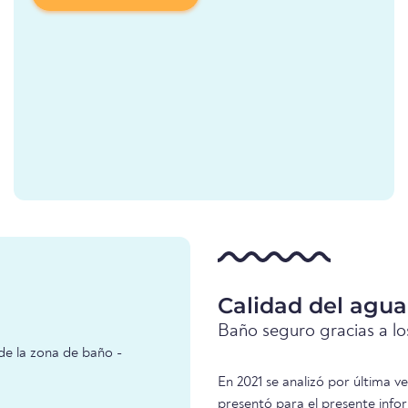
Calidad del agu
Baño seguro gracias a los
de la zona de baño -
En 2021 se analizó por última v
presentó para el presente inf