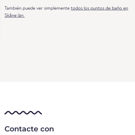
También puede ver simplemente
todos los puntos de baño en
Skåne län.
Contacte con