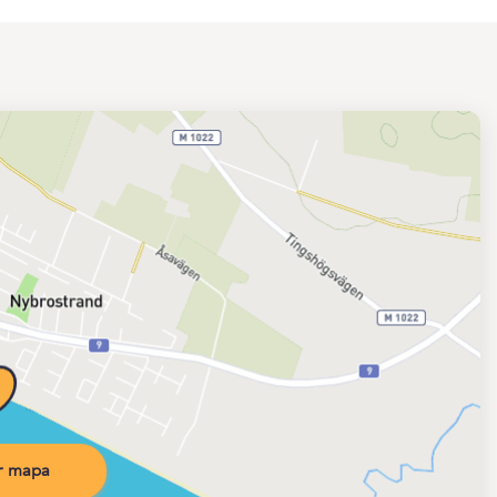
r mapa