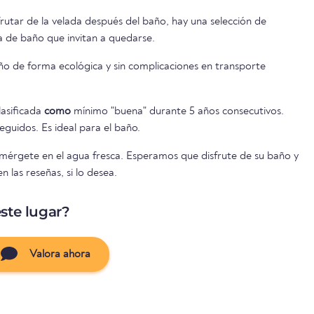
frutar de la velada después del baño, hay una selección de
a de baño que invitan a quedarse.
ño de forma ecológica y sin complicaciones en transporte
lasificada
como
mínimo "buena" durante 5 años consecutivos.
guidos. Es ideal para el baño.
umérgete en el agua fresca. Esperamos que disfrute de su baño y
 las reseñas, si lo desea.
ste lugar?
Valora ahora