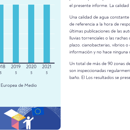
el presente informe. La calidad
Una calidad de agua constante 
de referencia a la hora de resp
últimas publicaciones de las aut
lluvias torrenciales o las racha
plazo. cianobacterias, vibrios o
información y no hace ninguna
Un total de más de 90 zonas de
son inspeccionadas regularmente
5
5
5
5
baño. El Los resultados se pr
ia Europea de Medio