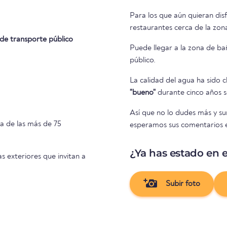
Para los que aún quieran dis
restaurantes cerca de la zon
de transporte público
Puede llegar a la zona de ba
público.
La calidad del agua ha sido c
"bueno"
durante cinco años se
Así que no lo dudes más y s
a de las más de 75
esperamos sus comentarios en
¿Ya has estado en e
as exteriores que invitan a
Subir foto