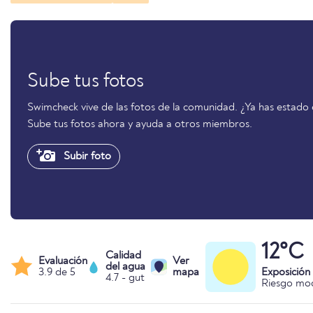
Sube tus fotos
Swimcheck vive de las fotos de la comunidad. ¿Ya has estado
Sube tus fotos ahora y ayuda a otros miembros.
Subir foto
12°C
Calidad
Evaluación
Ver
del agua
3.9 de 5
mapa
Exposición
4.7 - gut
Riesgo mo