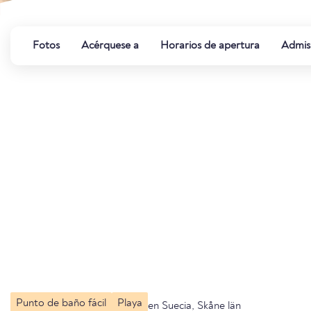
Fotos
Acérquese a
Horarios de apertura
Admis
Punto de baño fácil
Playa
en Suecia, Skåne län