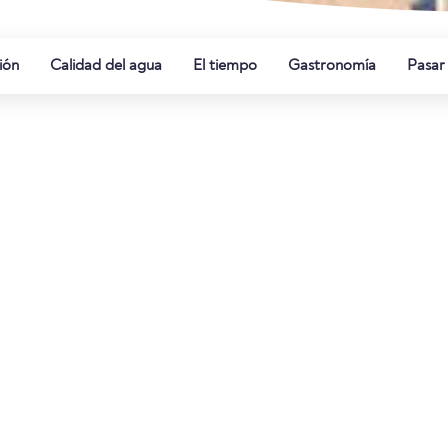
ión
Calidad del agua
El tiempo
Gastronomía
Pasar