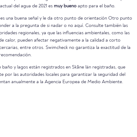
 actual del agua de 2021 es
muy bueno
apto para el baño.
es una buena señal y le da otro punto de orientación Otro punto
onder a la pregunta de si nadar o no aquí. Consulte también las
oridades regionales, ya que las influencias ambientales, como las
s de calor, pueden afectar negativamente a la calidad a corto
 cercarias, entre otros. Swimcheck no garantiza la exactitud de la
 recomendación.
 baño y lagos están registrados en Skåne län registradas, que
 por las autoridades locales para garantizar la seguridad del
esentan anualmente a la Agencia Europea de Medio Ambiente.