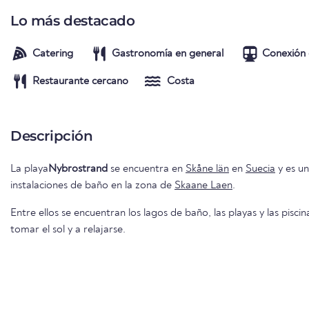
Lo más destacado
Catering
Gastronomía en general
Conexión 
Restaurante cercano
Costa
Descripción
La playa
Nybrostrand
se encuentra en
Skåne län
en
Suecia
y es un
instalaciones de baño en la zona de
Skaane Laen
.
Entre ellos se encuentran los lagos de baño, las playas y las piscin
tomar el sol y a relajarse.