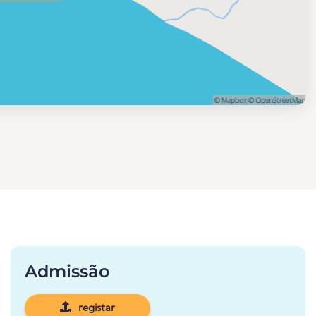
Admissão
registar