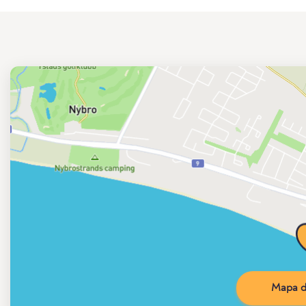
Mapa d