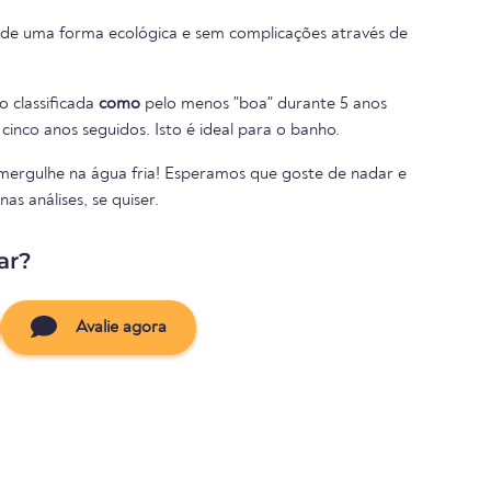
 de uma forma ecológica e sem complicações através de
o classificada
como
pelo menos "boa" durante 5 anos
cinco anos seguidos. Isto é ideal para o banho.
 mergulhe na água fria! Esperamos que goste de nadar e
s análises, se quiser.
ar?
Avalie agora