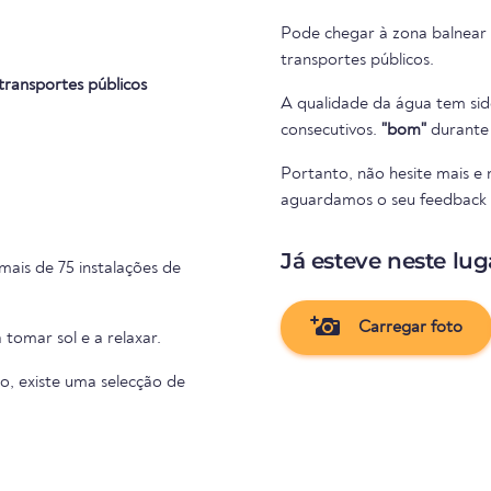
Pode chegar à zona balnear
transportes públicos.
transportes públicos
A qualidade da água tem sid
consecutivos.
"bom"
durante 
Portanto, não hesite mais e
aguardamos o seu feedback na
Já esteve neste lug
ais de 75 instalações de
Carregar foto
 tomar sol e a relaxar.
o, existe uma selecção de