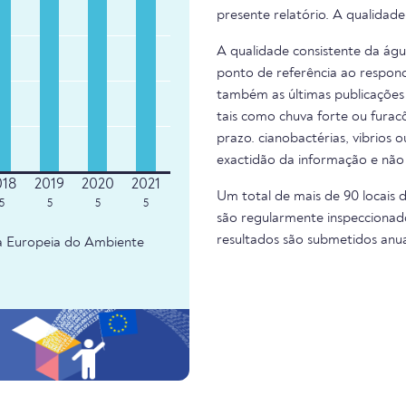
presente relatório. A qualidad
A qualidade consistente da ág
ponto de referência ao respond
também as últimas publicações 
tais como chuva forte ou fura
prazo. cianobactérias, vibrios 
exactidão da informação e não
Um total de mais de 90 locais 
5
5
5
5
são regularmente inspeccionado
resultados são submetidos anu
ia Europeia do Ambiente