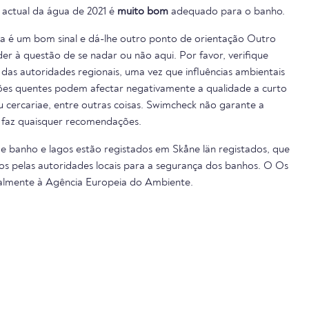
e actual da água de 2021 é
muito bom
adequado para o banho.
ua é um bom sinal e dá-lhe outro ponto de orientação Outro
er à questão de se nadar ou não aqui. Por favor, verifique
das autoridades regionais, uma vez que influências ambientais
cões quentes podem afectar negativamente a qualidade a curto
ou cercariae, entre outras coisas. Swimcheck não garante a
 faz quaisquer recomendações.
de banho e lagos estão registados em Skåne län registados, que
s pelas autoridades locais para a segurança dos banhos. O Os
almente à Agência Europeia do Ambiente.