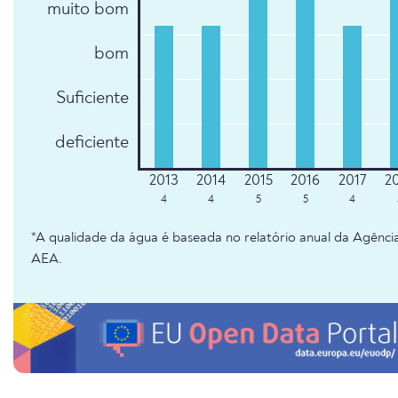
muito bom
bom
Suficiente
deficiente
4
4
5
5
4
*A qualidade da água é baseada no relatório anual da Agênc
AEA.