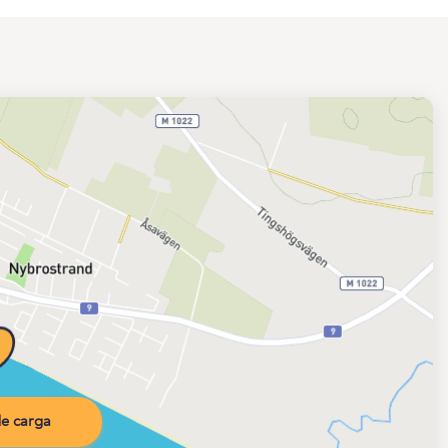
e carga