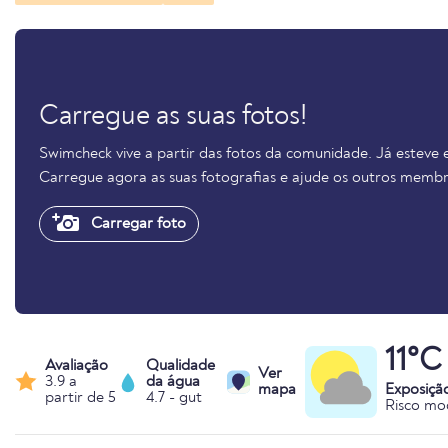
Carregue as suas fotos!
Swimcheck vive a partir das fotos da comunidade. Já esteve
Carregue agora as suas fotografias e ajude os outros membr
Carregar foto
11°C
Avaliação
Qualidade
Ver
3.9 a
da água
mapa
Exposiçã
partir de 5
4.7 - gut
Risco mo