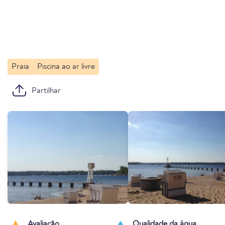
Praia
Piscina ao ar livre
Partilhar
Avaliação
Qualidade da água