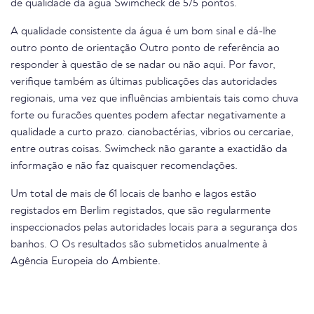
de qualidade da água Swimcheck de 5/5 pontos.
A qualidade consistente da água é um bom sinal e dá-lhe
outro ponto de orientação Outro ponto de referência ao
responder à questão de se nadar ou não aqui. Por favor,
verifique também as últimas publicações das autoridades
regionais, uma vez que influências ambientais tais como chuva
forte ou furacões quentes podem afectar negativamente a
qualidade a curto prazo. cianobactérias, vibrios ou cercariae,
entre outras coisas. Swimcheck não garante a exactidão da
informação e não faz quaisquer recomendações.
Um total de mais de 61 locais de banho e lagos estão
registados em Berlim registados, que são regularmente
inspeccionados pelas autoridades locais para a segurança dos
banhos. O Os resultados são submetidos anualmente à
Agência Europeia do Ambiente.