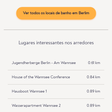
Ver todos os locais de banho em Berlim
Lugares interessantes nos arredores
Jugendherberge Berlin - Am Wannsee
0.61 km
House of the Wannsee Conference
0.84 km
Hausboot Wannsee 1
0.89 km
Wasserapartment Wannsee 2
0.89 km