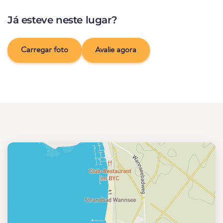
Já esteve neste lugar?
Carregar foto
Avalie agora