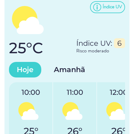
Índice UV
25°C
Índice UV:
6
Risco moderado
Hoje
Amanhã
10:00
11:00
12:00
25°
26°
26°