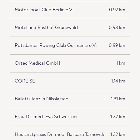
Motor-boat Club Berlin e.V.
0.92 km
Motel und Rasthof Grunewald
0.93 km
Potsdamer Rowing Club Germania e.V.
0.99 km
Ortec Medical GmbH
1 km
CORE SE
1.14 km
Ballett+Tanz in Nikolassee
1.31 km
Frau Dr. med. Eva Schwertner
1.32 km
Hausarztpraxis Dr. med. Barbara Tarnowski
1.32 km