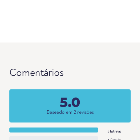
Comentários
5.0
Baseado em 2 revisões
5 Estrelas