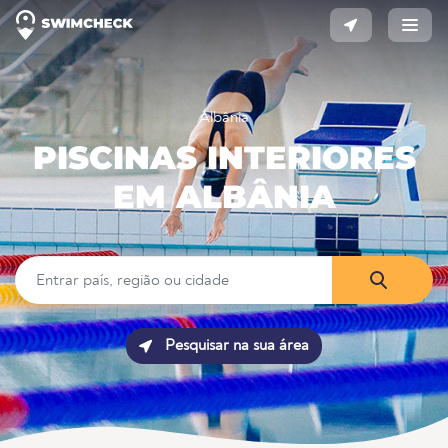
Albânia
PISCINAS INTERIORES
EM ALBÂNIA
Pesquisar na sua área