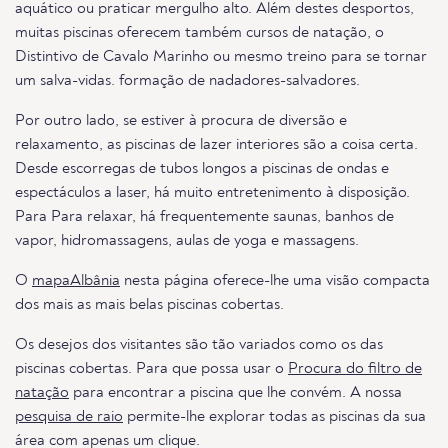
aquático ou praticar mergulho alto. Além destes desportos,
muitas piscinas oferecem também cursos de natação, o
Distintivo de Cavalo Marinho ou mesmo treino para se tornar
um salva-vidas. formação de nadadores-salvadores.
Por outro lado, se estiver à procura de diversão e
relaxamento, as piscinas de lazer interiores são a coisa certa.
Desde escorregas de tubos longos a piscinas de ondas e
espectáculos a laser, há muito entretenimento à disposição.
Para Para relaxar, há frequentemente saunas, banhos de
vapor, hidromassagens, aulas de yoga e massagens.
O
mapaAlbânia
nesta página oferece-lhe uma visão compacta
dos mais as mais belas piscinas cobertas.
Os desejos dos visitantes são tão variados como os das
piscinas cobertas. Para que possa usar o
Procura do filtro de
natação
para encontrar a piscina que lhe convém. A nossa
pesquisa de raio
permite-lhe explorar todas as piscinas da sua
área com apenas um clique.