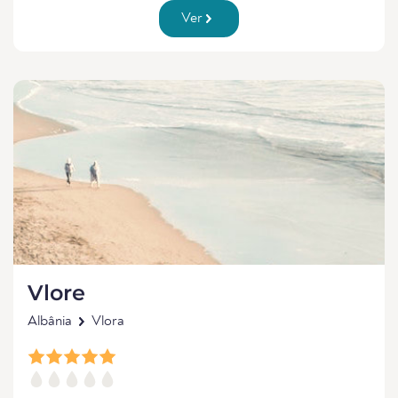
Ver
Vlore
Albânia
Vlora