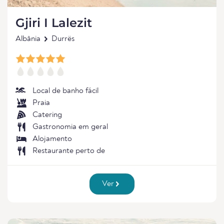
Gjiri I Lalezit
Albânia
Durrës
Local de banho fácil
Praia
Catering
Gastronomia em geral
Alojamento
Restaurante perto de
Ver