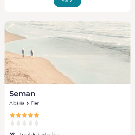
Ver
Seman
Albânia
Fier
Local de banho fácil