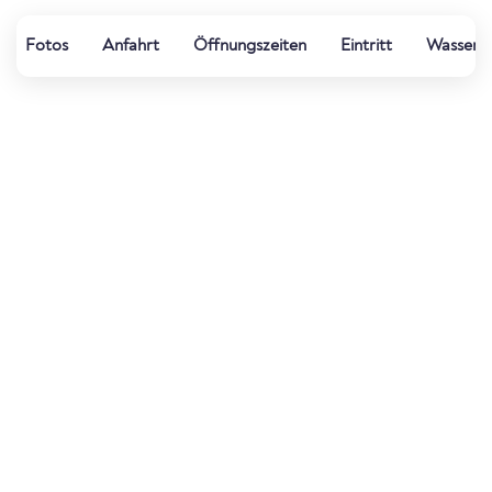
Fotos
Anfahrt
Öffnungszeiten
Eintritt
Wasserqu