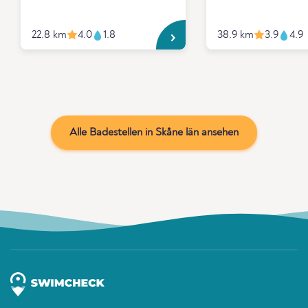
22.8 km
4.0
1.8
38.9 km
3.9
4.9
Alle Badestellen in Skåne län ansehen