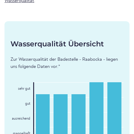
Wasserqualität
.
Wasserqualität Übersicht
Zur Wasserqualität der Badestelle - Raabocka - liegen
uns folgende Daten vor.*
sehr gut
gut
ausreichend
mangelhaft