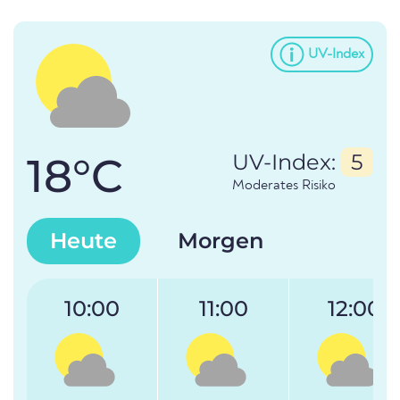
UV-Index
18°C
UV-Index:
5
Moderates Risiko
Heute
Morgen
10:00
11:00
12:00