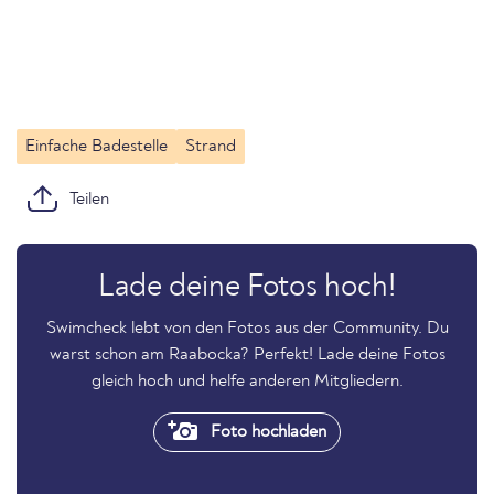
Einfache Badestelle
Strand
Teilen
Lade deine Fotos hoch!
Swimcheck lebt von den Fotos aus der Community. Du
warst schon am Raabocka? Perfekt! Lade deine Fotos
gleich hoch und helfe anderen Mitgliedern.
Foto hochladen