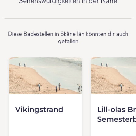
Sehenswürdigkeiten in der Nähe
Diese Badestellen in Skåne län könnten dir auch
gefallen
Vikingstrand
Lill-olas B
Semester