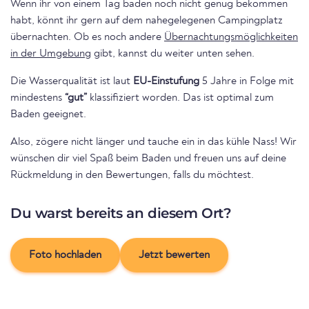
Wenn ihr von einem Tag baden noch nicht genug bekommen
habt, könnt ihr gern auf dem nahegelegenen Campingplatz
übernachten. Ob es noch andere
Übernachtungsmöglichkeiten
in der Umgebung
gibt, kannst du weiter unten sehen.
Die Wasserqualität ist laut
EU-Einstufung
5 Jahre in Folge mit
mindestens
“gut”
klassifiziert worden. Das ist optimal zum
Baden geeignet.
Also, zögere nicht länger und tauche ein in das kühle Nass! Wir
wünschen dir viel Spaß beim Baden und freuen uns auf deine
Rückmeldung in den Bewertungen, falls du möchtest.
Du warst bereits an diesem Ort?
Foto hochladen
Jetzt bewerten