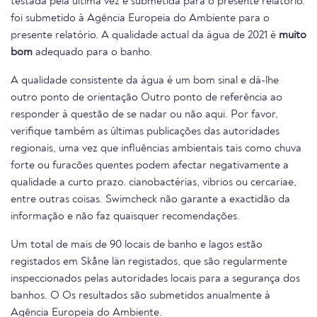
testada pela última vez e submetida para o presente relatório.
foi submetido à Agência Europeia do Ambiente para o
presente relatório. A qualidade actual da água de 2021 é
muito
bom
adequado para o banho.
A qualidade consistente da água é um bom sinal e dá-lhe
outro ponto de orientação Outro ponto de referência ao
responder à questão de se nadar ou não aqui. Por favor,
verifique também as últimas publicações das autoridades
regionais, uma vez que influências ambientais tais como chuva
forte ou furacões quentes podem afectar negativamente a
qualidade a curto prazo. cianobactérias, vibrios ou cercariae,
entre outras coisas. Swimcheck não garante a exactidão da
informação e não faz quaisquer recomendações.
Um total de mais de 90 locais de banho e lagos estão
registados em Skåne län registados, que são regularmente
inspeccionados pelas autoridades locais para a segurança dos
banhos. O Os resultados são submetidos anualmente à
Agência Europeia do Ambiente.