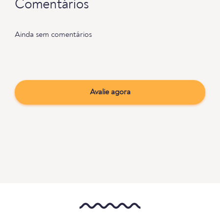
Comentários
Ainda sem comentários
Avalie agora