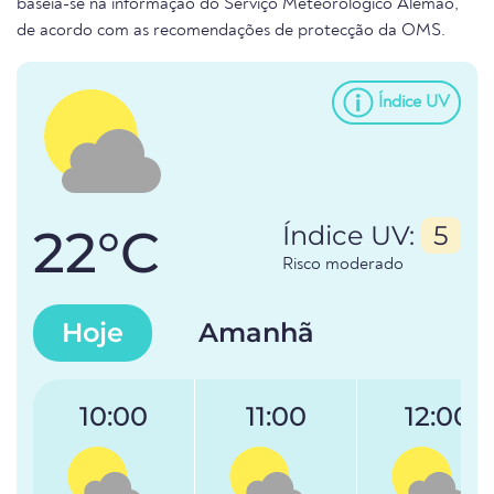
baseia-se na informação do Serviço Meteorológico Alemão,
de acordo com as recomendações de protecção da OMS.
Índice UV
22°C
Índice UV:
5
Risco moderado
Hoje
Amanhã
10:00
11:00
12:00