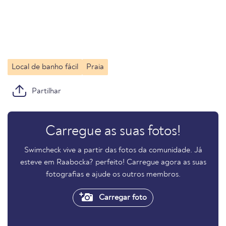
Local de banho fácil
Praia
Partilhar
Carregue as suas fotos!
Swimcheck vive a partir das fotos da comunidade. Já
esteve em Raabocka? perfeito! Carregue agora as suas
fotografias e ajude os outros membros.
Carregar foto