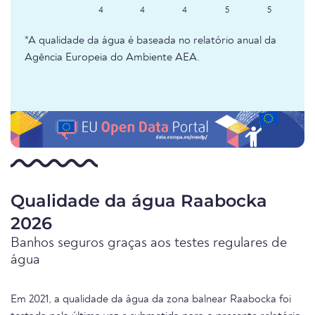
4
4
4
5
5
*A qualidade da água é baseada no relatório anual da
Agência Europeia do Ambiente AEA.
Qualidade da água Raabocka
2026
Banhos seguros graças aos testes regulares de
água
Em 2021, a qualidade da água da zona balnear Raabocka foi