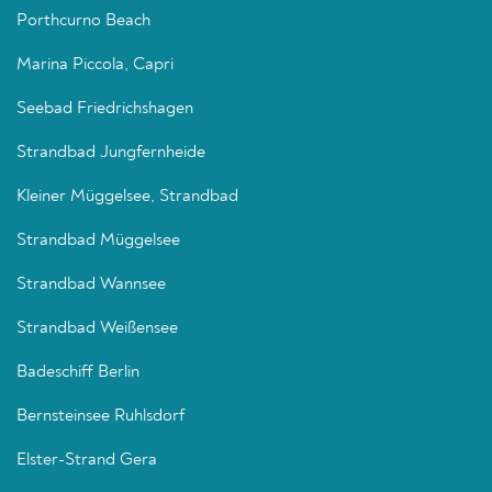
Porthcurno Beach
Marina Piccola, Capri
Seebad Friedrichshagen
Strandbad Jungfernheide
Kleiner Müggelsee, Strandbad
Strandbad Müggelsee
Strandbad Wannsee
Strandbad Weißensee
Badeschiff Berlin
Bernsteinsee Ruhlsdorf
Elster-Strand Gera