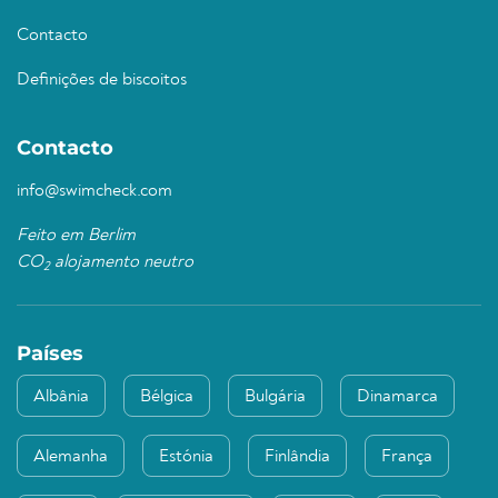
Contacto
Definições de biscoitos
Contacto
info@swimcheck.com
Feito em Berlim
CO
alojamento neutro
2
Países
Albânia
Bélgica
Bulgária
Dinamarca
Alemanha
Estónia
Finlândia
França