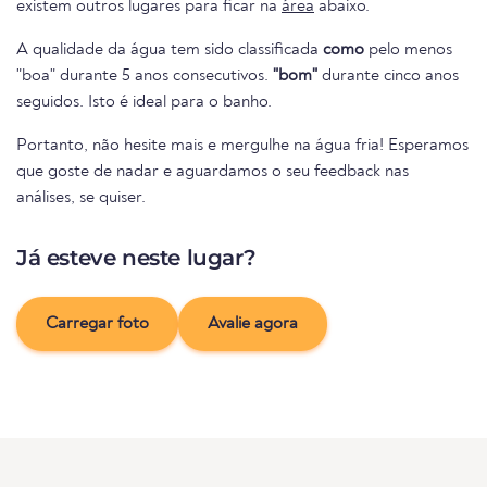
existem outros lugares para ficar na
área
abaixo.
A qualidade da água tem sido classificada
como
pelo menos
"boa" durante 5 anos consecutivos.
"bom"
durante cinco anos
seguidos. Isto é ideal para o banho.
Portanto, não hesite mais e mergulhe na água fria! Esperamos
que goste de nadar e aguardamos o seu feedback nas
análises, se quiser.
Já esteve neste lugar?
Carregar foto
Avalie agora