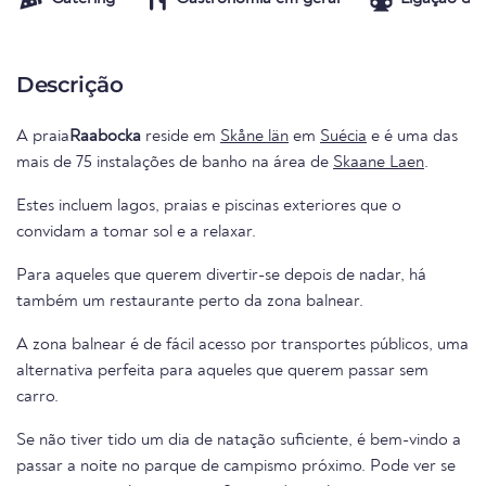
Descrição
A praia
Raabocka
reside em
Skåne län
em
Suécia
e é uma das
mais de 75 instalações de banho na área de
Skaane Laen
.
Estes incluem lagos, praias e piscinas exteriores que o
convidam a tomar sol e a relaxar.
Para aqueles que querem divertir-se depois de nadar, há
também um restaurante perto da zona balnear.
A zona balnear é de fácil acesso por transportes públicos, uma
alternativa perfeita para aqueles que querem passar sem
carro.
Se não tiver tido um dia de natação suficiente, é bem-vindo a
passar a noite no parque de campismo próximo. Pode ver se